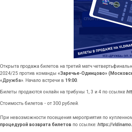
Открыта продажа билетов на третий матч четвертьфинальн
2024/25 против команды
«Заречье-Одинцово» (Московск
«Дружба»
. Начало встречи в
19:00
.
Билеты продаются онлайн на трибуны 1, 3 и 4 по ссылке
ht
Стоимость билетов - от 300 рублей.
При невозможности посещения мероприятия по купленном
процедурой возврата билетов
по ссылке:
https://vldinamo