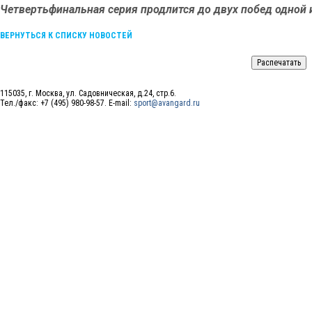
Четвертьфинальная серия продлится до двух побед одной 
ВЕРНУТЬСЯ К СПИСКУ НОВОСТЕЙ
115035, г. Москва, ул. Садовническая, д.24, стр.6.
Тел./факс: +7 (495) 980-98-57. E-mail:
sport@avangard.ru