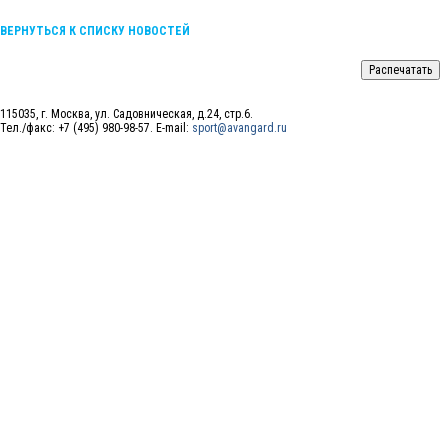
ВЕРНУТЬСЯ К СПИСКУ НОВОСТЕЙ
115035, г. Москва, ул. Садовническая, д.24, стр.6.
Тел./факс: +7 (495) 980-98-57. E-mail:
sport@avangard.ru