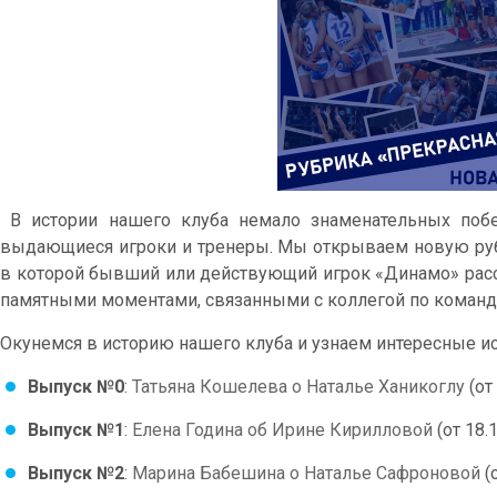
В истории нашего клуба немало знаменательных побе
выдающиеся игроки и тренеры. Мы открываем новую рубр
в которой бывший или действующий игрок «Динамо» расс
памятными моментами, связанными с коллегой по команд
Окунемся в историю нашего клуба и узнаем интересные и
Выпуск №0
:
Татьяна Кошелева о Наталье Ханикоглу
(от
Выпуск №1
:
Елена Година об Ирине Кирилловой
(от 18.
Выпуск №2
:
Марина Бабешина о Наталье Сафроновой
(о