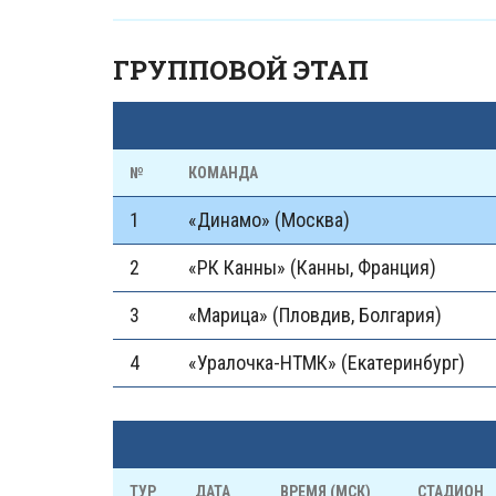
ГРУППОВОЙ ЭТАП
№
КОМАНДА
1
«Динамо» (Москва)
2
«РК Канны» (Канны, Франция)
3
«Марица» (Пловдив, Болгария)
4
«Уралочка-НТМК» (Екатеринбург)
ТУР
ДАТА
ВРЕМЯ (МСК)
СТАДИОН