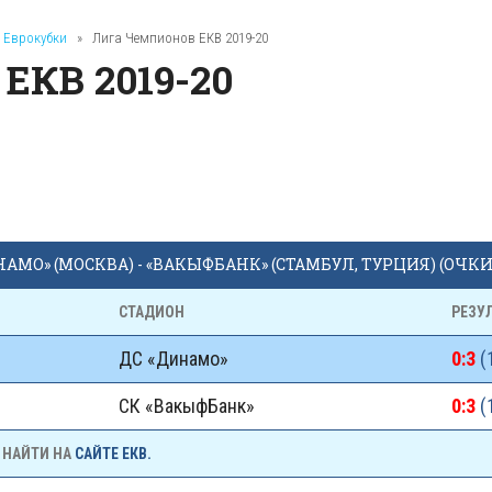
Еврокубки
»
Лига Чемпионов ЕКВ 2019-20
КВ 2019-20
АМО» (МОСКВА) - «ВАКЫФБАНК» (СТАМБУЛ, ТУРЦИЯ) (ОЧКИ -
СТАДИОН
РЕЗУ
ДС «Динамо»
0:3
(1
СК «ВакыфБанк»
0:3
(1
 НАЙТИ НА
САЙТЕ ЕКВ.