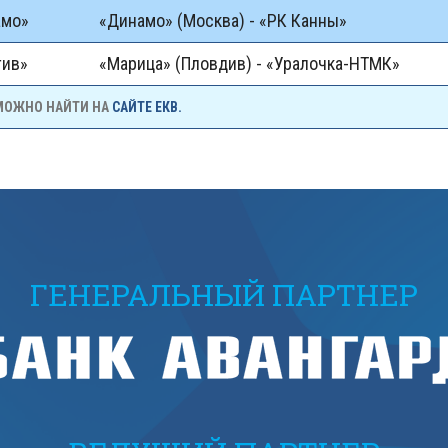
амо»
«Динамо» (Москва) - «РК Канны»
тив»
«Марица» (Пловдив) - «Уралочка-НТМК»
 МОЖНО НАЙТИ НА
САЙТЕ ЕКВ.
ГЕНЕРАЛЬНЫЙ ПАРТНЕР