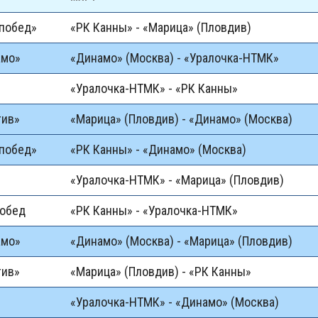
побед»
«РК Канны» - «Марица» (Пловдив)
амо»
«Динамо» (Москва) - «Уралочка-НТМК»
«Уралочка-НТМК» - «РК Канны»
тив»
«Марица» (Пловдив) - «Динамо» (Москва)
побед»
«РК Канны» - «Динамо» (Москва)
«Уралочка-НТМК» - «Марица» (Пловдив)
побед
«РК Канны» - «Уралочка-НТМК»
амо»
«Динамо» (Москва) - «Марица» (Пловдив)
тив»
«Марица» (Пловдив) - «РК Канны»
«Уралочка-НТМК» - «Динамо» (Москва)