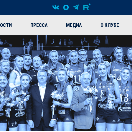
ВОСТИ
ПРЕССА
МЕДИА
О КЛУБЕ