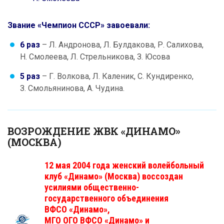
Звание «Чемпион СССР» завоевали:
6 раз
– Л. Андронова, Л. Булдакова, Р. Салихова,
Н. Смолеева, Л. Стрельникова, З. Юсова
5 раз
– Г. Волкова, Л. Каленик, С. Кундиренко,
З. Смольянинова, А. Чудина.
ВОЗРОЖДЕНИЕ ЖВК «ДИНАМО»
(МОСКВА)
12 мая 2004 года женский волейбольный
клуб «Динамо» (Москва) воссоздан
усилиями общественно-
государственного объединения
ВФСО «Динамо»,
МГО ОГО ВФСО «Динамо» и