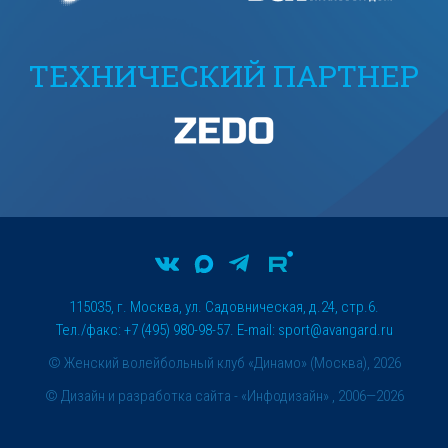
ТЕХНИЧЕСКИЙ ПАРТНЕР
115035, г. Москва, ул. Садовническая, д.24, стр.6.
Тел./факс: +7 (495) 980-98-57. E-mail:
sport@avangard.ru
© Женский волейбольный клуб «Динамо» (Москва), 2026
©
Дизайн и разработка сайта
- «Инфодизайн» , 2006—2026