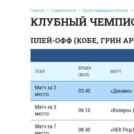
Главная
»
Соревнования
»
Архив предыдущих сезонов
»
КЛУБНЫЙ ЧЕМПИО
ПЛЕЙ-ОФФ (КОБЕ, ГРИН АР
ВРЕМЯ
ЭТАП
МАТЧ
(МСК)
Матч за 5
03:40
«Динамо» 
место
Матч за 3
06:10
«Волеро» 
место
Матч за 7
08:40
«НЕК Ред 
место