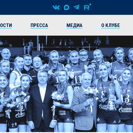
ВОСТИ
ПРЕССА
МЕДИА
О КЛУБЕ