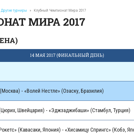
Другие турниры
»
Клубный Чемпионат Мира 2017
НАТ МИРА 2017
ЕНА)
14 МАЯ 2017 (ФИНАЛЬНЫЙ ДЕНЬ)
(Москва) - «Волей Нестле» (Озаску, Бразилия)
(Цюрих, Швейцария) - «Эджзаджибаши» (Стамбул, Турция)
Рокетс» (Кавасаки, Япония) - «Хисамицу Спрингс» (Кобэ, Яп