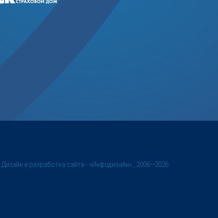
©
Дизайн и разработка сайта
- «Инфодизайн» , 2006—2026