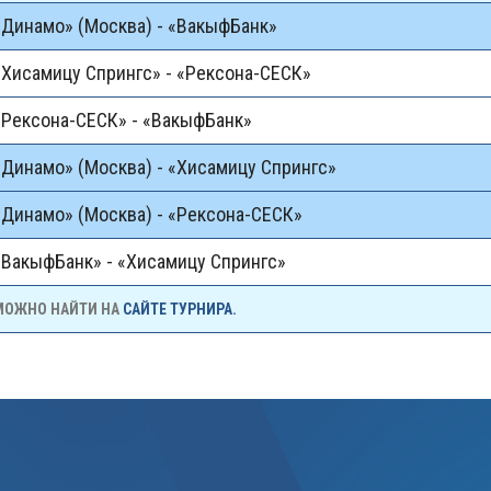
«Динамо» (Москва) - «ВакыфБанк»
«Хисамицу Спрингс» - «Рексона-СЕСК»
«Рексона-СЕСК» - «ВакыфБанк»
«Динамо» (Москва) - «Хисамицу Спрингс»
«Динамо» (Москва) - «Рексона-СЕСК»
«ВакыфБанк» - «Хисамицу Спрингс»
 МОЖНО НАЙТИ НА
САЙТЕ ТУРНИРА.