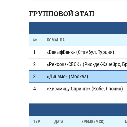
ГРУППОВОЙ ЭТАП
№
КОМАНДА
1
«ВакыфБанк» (Стамбул, Турция)
2
«Рексона-СЕСК» (Рио-де-Жанейро, Б
3
«Динамо» (Москва)
4
«Хисамицу Спрингс» (Кобе, Япония)
ТУР
ДАТА
ВРЕМЯ (МСК)