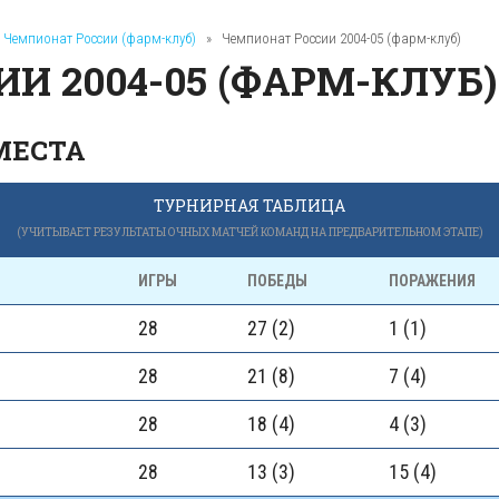
Чемпионат России (фарм-клуб)
»
Чемпионат России 2004-05 (фарм-клуб)
И 2004-05 (ФАРМ-КЛУБ)
МЕСТА
ТУРНИРНАЯ ТАБЛИЦА
(УЧИТЫВАЕТ РЕЗУЛЬТАТЫ ОЧНЫХ МАТЧЕЙ КОМАНД НА ПРЕДВАРИТЕЛЬНОМ ЭТАПЕ)
ИГРЫ
ПОБЕДЫ
ПОРАЖЕНИЯ
28
27 (2)
1 (1)
28
21 (8)
7 (4)
28
18 (4)
4 (3)
28
13 (3)
15 (4)