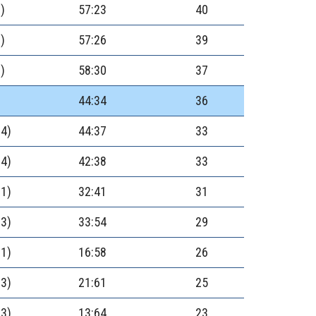
1)
57:23
40
2)
57:26
39
2)
58:30
37
44:34
36
(4)
44:37
33
(4)
42:38
33
(1)
32:41
31
(3)
33:54
29
(1)
16:58
26
(3)
21:61
25
(3)
13:64
23