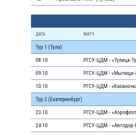
ДАТА
МАТЧ
Тур 1 (Тула)
08.10
РГСУ-ЦДМ - «Тулица-Т
09.10
РГСУ-ЦДМ - «Мытищи
10.10
РГСУ-ЦДМ - «Казаночк
Тур 2 (Екатеринбург)
23.10
РГСУ-ЦДМ - «Аэрофлот
24.10
РГСУ-ЦДМ - «Автодор