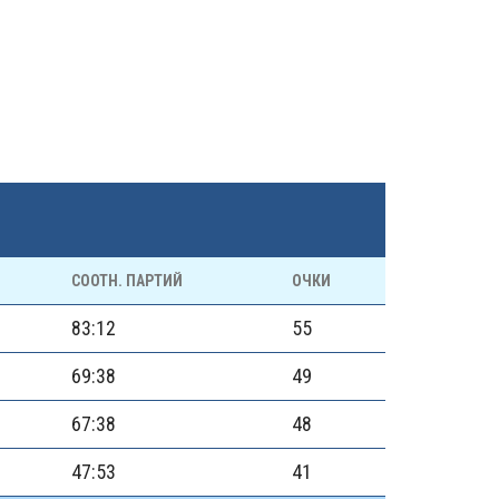
СООТН. ПАРТИЙ
ОЧКИ
83:12
55
69:38
49
67:38
48
47:53
41