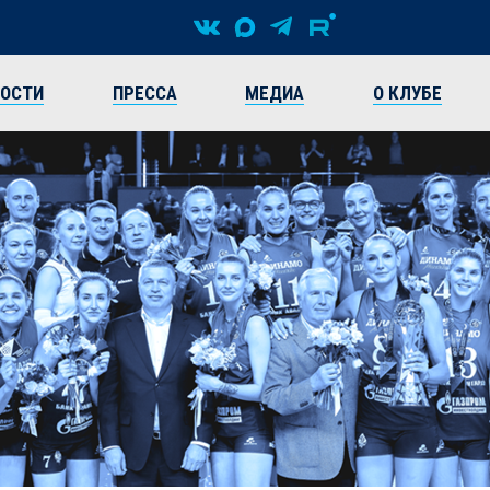
ВОСТИ
ПРЕССА
МЕДИА
О КЛУБЕ