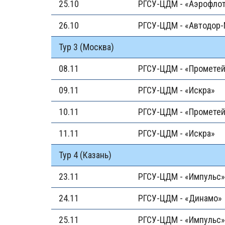
25.10
РГСУ-ЦДМ - «Аэрофлот
26.10
РГСУ-ЦДМ - «Автодор
Тур 3 (Москва)
08.11
РГСУ-ЦДМ - «Промете
09.11
РГСУ-ЦДМ - «Искра»
10.11
РГСУ-ЦДМ - «Промете
11.11
РГСУ-ЦДМ - «Искра»
Тур 4 (Казань)
23.11
РГСУ-ЦДМ - «Импульс»
24.11
РГСУ-ЦДМ - «Динамо»
25.11
РГСУ-ЦДМ - «Импульс»