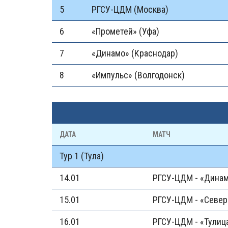
5
РГСУ-ЦДМ (Москва)
6
«Прометей» (Уфа)
7
«Динамо» (Краснодар)
8
«Импульс» (Волгодонск)
ДАТА
МАТЧ
Тур 1 (Тула)
14.01
РГСУ-ЦДМ - «Дина
15.01
РГСУ-ЦДМ - «Север
16.01
РГСУ-ЦДМ - «Тулиц