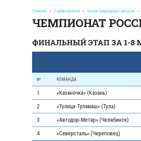
Главная
»
Соревнования
»
Архив предыдущих сезонов
»
ЧЕМПИОНАТ РОССИ
ФИНАЛЬНЫЙ ЭТАП ЗА 1-8 
№
КОМАНДА
1
«Казаночка» (Казань)
2
«Тулица-Туламаш» (Тула)
3
«Автодор-Метар» (Челябинск)
4
«Северсталь» (Череповец)