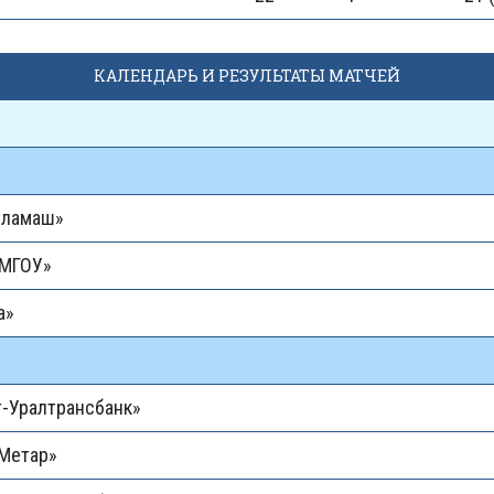
КАЛЕНДАРЬ И РЕЗУЛЬТАТЫ МАТЧЕЙ
уламаш»
-МГОУ»
а»
-Уралтрансбанк»
-Метар»