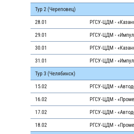
Тур 2 (Череповец)
28.01
РГСУ-ЦДМ - «Казан
29.01
РГСУ-ЦДМ - «Импул
30.01
РГСУ-ЦДМ - «Казан
31.01
РГСУ-ЦДМ - «Импул
Тур 3 (Челябинск)
15.02
РГСУ-ЦДМ - «Автод
16.02
РГСУ-ЦДМ - «Проме
17.02
РГСУ-ЦДМ - «Автод
18.02
РГСУ-ЦДМ - «Проме