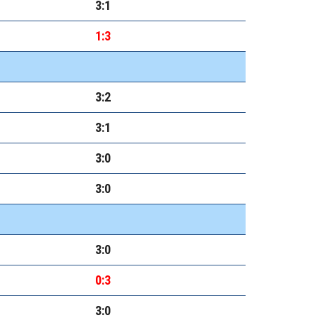
3:1
1:3
3:2
3:1
3:0
3:0
3:0
0:3
3:0