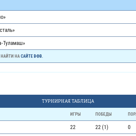
мо»
сталь»
а-Туламаш»
 НАЙТИ НА
САЙТЕ ВФВ.
ТУРНИРНАЯ ТАБЛИЦА
ИГРЫ
ПОБЕДЫ
ПОР
22
22 (1)
0