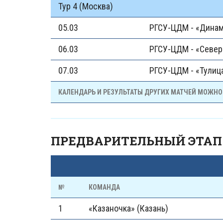
Тур 4 (Москва)
05.03
РГСУ-ЦДМ - «Дина
06.03
РГСУ-ЦДМ - «Север
07.03
РГСУ-ЦДМ - «Тулиц
КАЛЕНДАРЬ И РЕЗУЛЬТАТЫ ДРУГИХ МАТЧЕЙ МОЖНО
ПРЕДВАРИТЕЛЬНЫЙ ЭТАП
№
КОМАНДА
1
«Казаночка» (Казань)