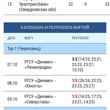
12
Уралтранcбанк»
22
0
22
(Свердловская обл)
КАЛЕНДАРЬ И РЕЗУЛЬТАТЫ МАТЧЕЙ
ДАТА
МАТЧ
РЕЗУЛЬТАТ
Тур 1 (Череповец)
3:2
(14:25, 25:21,
РГСУ-«Динамо» -
07.10
25:23, 25:27,
«Ленинградка»
15:10)
РГСУ-«Динамо» -
1:3
(26:24, 23:25,
08.10
«Юность»
23:25, 25:27)
РГСУ-«Динамо» -
1:3
(16:25, 17:25,
09.10
«Северсталь»
25:21, 14:25)