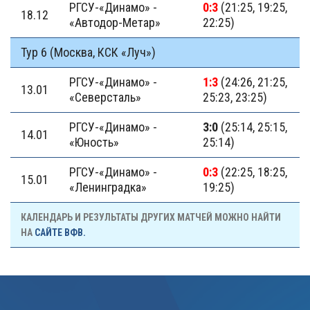
РГСУ-«Динамо» -
0:3
(21:25, 19:25,
18.12
«Автодор-Метар»
22:25)
Тур 6 (Москва, КСК «Луч»)
РГСУ-«Динамо» -
1:3
(24:26, 21:25,
13.01
«Северсталь»
25:23, 23:25)
РГСУ-«Динамо» -
3:0
(25:14, 25:15,
14.01
«Юность»
25:14)
РГСУ-«Динамо» -
0:3
(22:25, 18:25,
15.01
«Ленинградка»
19:25)
КАЛЕНДАРЬ И РЕЗУЛЬТАТЫ ДРУГИХ МАТЧЕЙ МОЖНО НАЙТИ
НА
САЙТЕ ВФВ.