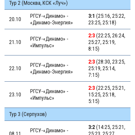
Тур 2 (Москва, КСК «Луч»)
РГСУ-«Динамо» -
3:1
(25:16, 25:22,
20.10
«Динамо-Энергия»
23:25, 25:18)
2:3
(22:25, 26:24,
РГСУ-«Динамо» -
21.10
25:27, 25:19,
«Импульс»
8:15)
2:3
(28:30, 23:25,
РГСУ-«Динамо» -
22.10
25:19, 25:14,
«Динамо-Энергия»
7:15)
2:3
(22:25, 25:21,
РГСУ-«Динамо» -
23.10
15:25, 25:18,
«Импульс»
5:15)
Тур 3 (Серпухов)
3:2
(14:25, 25:21,
РГСУ-«Динамо» -
08.11
25:23, 25:27,