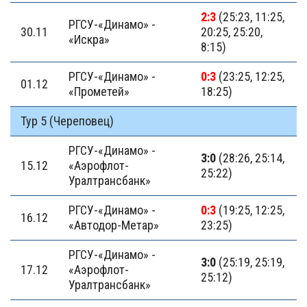
2:3
(25:23, 11:25,
РГСУ-«Динамо» -
30.11
20:25, 25:20,
«Искра»
8:15)
РГСУ-«Динамо» -
0:3
(23:25, 12:25,
01.12
«Прометей»
18:25)
Тур 5 (Череповец)
РГСУ-«Динамо» -
3:0
(28:26, 25:14,
15.12
«Аэрофлот-
25:22)
Уралтрансбанк»
РГСУ-«Динамо» -
0:3
(19:25, 12:25,
16.12
«Автодор-Метар»
23:25)
РГСУ-«Динамо» -
3:0
(25:19, 25:19,
17.12
«Аэрофлот-
25:12)
Уралтрансбанк»