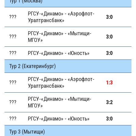
Тур 1 (Москва)
РГСУ-«Динамо» - «Аэрофлот-
???
3:0
Уралтранcбанк»
РГСУ-«Динамо» - «Мытищи-
???
3:0
МГОУ»
???
РГСУ-«Динамо» - «Юность»
3:0
Тур 2 (Екатеринбург)
РГСУ-«Динамо» - «Аэрофлот-
???
1:3
Уралтранcбанк»
РГСУ-«Динамо» - «Мытищи-
???
3:2
МГОУ»
???
РГСУ-«Динамо» - «Юность»
3:0
Тур 3 (Мытищи)