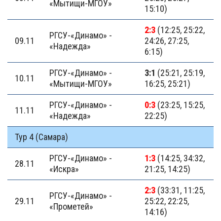
«Мытищи-МГОУ»
15:10)
2:3
(12:25, 25:22,
РГСУ-«Динамо» -
09.11
24:26, 27:25,
«Надежда»
6:15)
РГСУ-«Динамо» -
3:1
(25:21, 25:19,
10.11
«Мытищи-МГОУ»
16:25, 25:21)
РГСУ-«Динамо» -
0:3
(23:25, 15:25,
11.11
«Надежда»
22:25)
Тур 4 (Самара)
РГСУ-«Динамо» -
1:3
(14:25, 34:32,
28.11
«Искра»
21:25, 14:25)
2:3
(33:31, 11:25,
РГСУ-«Динамо» -
29.11
25:22, 22:25,
«Прометей»
14:16)