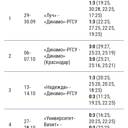
1:3
(19:25,
30:28, 22:25,
29-
«Луч» -
17:25)
1
30.09
«Динамо»-РГСУ
1:3
(22:25,
27:25, 22:25,
19:25)
3:0
(29:27,
«Динамо»-РГСУ -
06-
25:23, 25:19)
2
«Динамо»
07.10
3:0
(25:21,
(Краснодар)
25:16, 25:21)
1:3
(20:25,
25:20, 20:25,
13-
«Надежда» -
3
18:25)
14.10
«Динамо»-РГСУ
0:3
(11:25,
19:25, 22:25)
0:3
(16:25,
«Университет-
27-
20:25, 22:25)
4
Визит» -
28.10
0:3
(22:25,