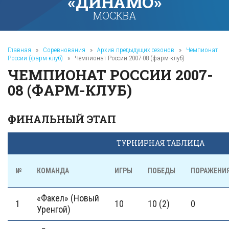
«ДИНАМО»
МОСКВА
Главная
»
Соревнования
»
Архив предыдущих сезонов
»
Чемпионат
России (фарм-клуб)
»
Чемпионат России 2007-08 (фарм-клуб)
ЧЕМПИОНАТ РОССИИ 2007-
08 (ФАРМ-КЛУБ)
ФИНАЛЬНЫЙ ЭТАП
ТУРНИРНАЯ ТАБЛИЦА
№
КОМАНДА
ИГРЫ
ПОБЕДЫ
ПОРАЖЕНИ
«Факел» (Новый
1
10
10 (2)
0
Уренгой)