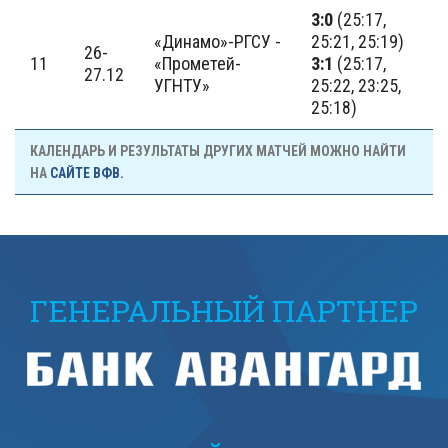
3:0
(25:17,
«Динамо»-РГСУ -
25:21, 25:19)
26-
11
«Прометей-
3:1
(25:17,
27.12
УГНТУ»
25:22, 23:25,
25:18)
КАЛЕНДАРЬ И РЕЗУЛЬТАТЫ ДРУГИХ МАТЧЕЙ МОЖНО НАЙТИ
НА
САЙТЕ ВФВ.
ГЕНЕРАЛЬНЫЙ ПАРТНЕР