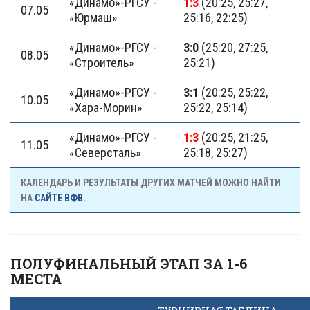
«Динамо»-РГСУ -
1:3
(20:25, 25:27,
07.05
«Юрмаш»
25:16, 22:25)
«Динамо»-РГСУ -
3:0
(25:20, 27:25,
08.05
«Строитель»
25:21)
«Динамо»-РГСУ -
3:1
(20:25, 25:22,
10.05
«Хара-Морин»
25:22, 25:14)
«Динамо»-РГСУ -
1:3
(20:25, 21:25,
11.05
«Северсталь»
25:18, 25:27)
КАЛЕНДАРЬ И РЕЗУЛЬТАТЫ ДРУГИХ МАТЧЕЙ МОЖНО НАЙТИ
НА
САЙТЕ ВФВ.
ПОЛУФИНАЛЬНЫЙ ЭТАП ЗА 1-6
МЕСТА