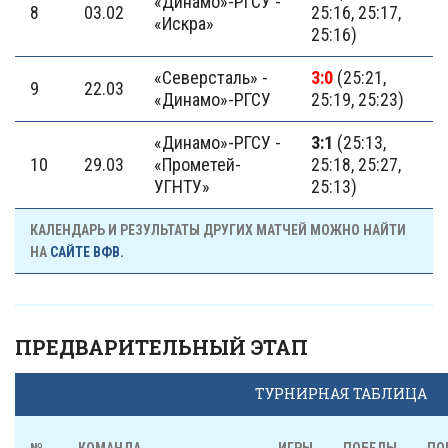
«Динамо»-РГСУ -
8
03.02
25:16, 25:17,
«Искра»
25:16)
«Северсталь» -
3:0
(25:21,
9
22.03
«Динамо»-РГСУ
25:19, 25:23)
«Динамо»-РГСУ -
3:1
(25:13,
10
29.03
«Прометей-
25:18, 25:27,
УГНТУ»
25:13)
КАЛЕНДАРЬ И РЕЗУЛЬТАТЫ ДРУГИХ МАТЧЕЙ МОЖНО НАЙТИ
НА
САЙТЕ ВФВ.
ПРЕДВАРИТЕЛЬНЫЙ ЭТАП
ТУРНИРНАЯ ТАБЛИЦА