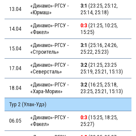
«Динамо»-РГСУ -
3:1
(23:25, 25:12,
13.04
«Юрмаш»
25:14, 25:18)
«Динамо»-РГСУ -
0:3
(21:25, 10:25,
14.04
«Факел»
15:25)
«Динамо»-РГСУ -
3:1
(25:16, 24:26,
15.04
«Строитель»
25:22, 25:23)
«Динамо»-РГСУ -
3:2
(21:25, 23:25
17.04
«Северсталь»
25:19, 25:21, 15:13)
«Динамо»-РГСУ -
3:2
(16:25, 25:18,
18.04
«Хара-Морин»
23:25, 25:21, 15:13)
Тур 2 (Улан-Удэ)
«Динамо»-РГСУ -
0:3
(15:25, 18:25,
06.05
«Факел»
25:27)