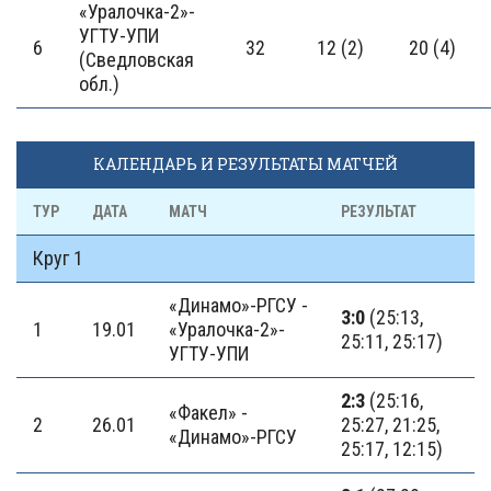
«Уралочка-2»-
УГТУ-УПИ
6
32
12 (2)
20 (4)
(Сведловская
обл.)
КАЛЕНДАРЬ И РЕЗУЛЬТАТЫ МАТЧЕЙ
ТУР
ДАТА
МАТЧ
РЕЗУЛЬТАТ
Круг 1
«Динамо»-РГСУ -
3:0
(25:13,
1
19.01
«Уралочка-2»-
25:11, 25:17)
УГТУ-УПИ
2:3
(25:16,
«Факел» -
2
26.01
25:27, 21:25,
«Динамо»-РГСУ
25:17, 12:15)