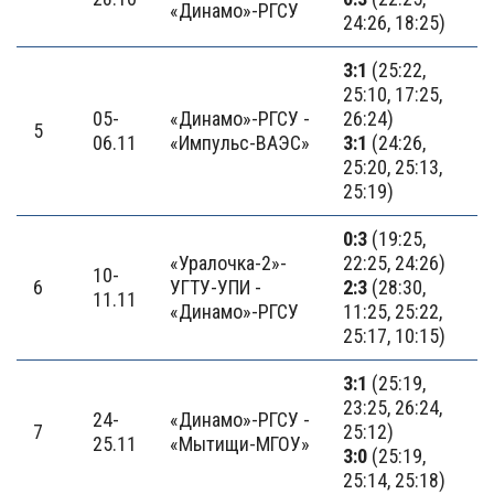
«Динамо»-РГСУ
24:26, 18:25)
3:1
(25:22,
25:10, 17:25,
05-
«Динамо»-РГСУ -
26:24)
5
06.11
«Импульс-ВАЭС»
3:1
(24:26,
25:20, 25:13,
25:19)
0:3
(19:25,
«Уралочка-2»-
22:25, 24:26)
10-
6
УГТУ-УПИ -
2:3
(28:30,
11.11
«Динамо»-РГСУ
11:25, 25:22,
25:17, 10:15)
3:1
(25:19,
23:25, 26:24,
24-
«Динамо»-РГСУ -
7
25:12)
25.11
«Мытищи-МГОУ»
3:0
(25:19,
25:14, 25:18)