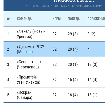
ТУРНИРНАЯ ТАБЛИЦА
(УЧИТЫВАЕТ РЕЗУЛЬТАТЫ ОЧНЫХ МАТЧЕЙ КОМАНД НА ПРЕДВАРИТЕ
№
КОМАНДА
ИГРЫ
ПОБЕДЫ
ПОРАЖЕНИ
«Факел» (Новый
1
32
29 (3)
3 (2)
Уренгой)
«Динамо»-РГСУ
2
32
28 (4)
4
(Москва)
«Северсталь»
3
32
20 (1)
12 (3)
(Череповец)
«Прометей-
4
32
16 (4)
16 (4)
УГНТУ» (Уфа)
«Искра»
5
32
16 (4)
16 (1)
(Самара)