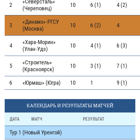
«Северсталь»
2
10
6 (1)
4 (2)
(Череповец)
«Динамо»-РГСУ
3
10
6 (2)
4
(Москва)
«Хара-Морин»
4
10
4 (1)
6 (3)
(Улан-Удэ)
«Строитель»
5
10
3 (1)
7 (1)
(Красноярск)
6
«Юрмаш» (Югра)
10
1
9 (1)
КАЛЕНДАРЬ И РЕЗУЛЬТАТЫ МАТЧЕЙ
ДАТА
МАТЧ
РЕЗУЛЬТАТ
Тур 1 (Новый Уренгой)