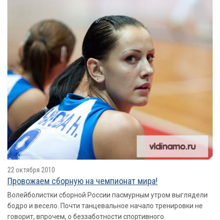
22 октября 2010
Провожаем сборную на чемпионат мира!
Волейболистки сборной России пасмурным утром выглядели
бодро и весело. Почти танцевальное начало тренировки не
говорит, впрочем, о беззаботности спортивного