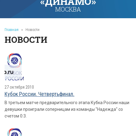
«ДИНАМО»
МОСКВА
Главная
»
Новости
НОВОСТИ
27 октября 2010
Кубок России. Четвертьфинал.
В третьем матче предварительного этапа Кубка России наши
девушки проиграли соперницам из команды "Надежда" со
счетом 0:3.