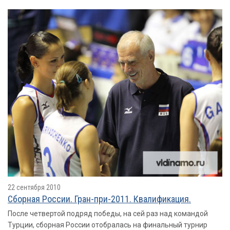
22 сентября 2010
Сборная России. Гран-при-2011. Квалификация.
После четвертой подряд победы, на сей раз над командой
Турции, сборная России отобралась на финальный турнир