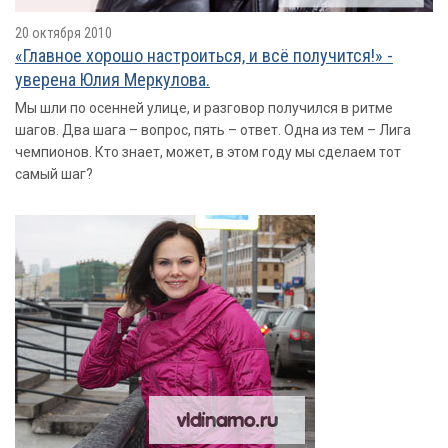
20 октября 2010
«Главное хорошо настроиться, и всё получится!» -
уверена Юлия Меркулова.
Мы шли по осенней улице, и разговор получился в ритме
шагов. Два шага – вопрос, пять – ответ. Одна из тем – Лига
чемпионов. Кто знает, может, в этом году мы сделаем тот
самый шаг?