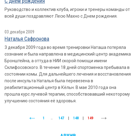
С днем рождения
Руководство и коллектив клуба, игроки и тренеры команды от
всей души поздравляют Лесю Махно с Днем рождения.
03 декабря 2009
Наталья Сафронова
3 декабря 2009 года во время тренировки Наташа потеряла
сознание и была направлена в медицинский центр академика
Бронштейна, а оттуда в НИИ скорой помощи имени
Склифосовского. В течение 18 дней спортсменка пребывала в
состоянии комы. Для дальнейшего лечения и восстановления
после инсульта Наталья была перевезена в
реабилитационный центр в Кёльн. В мае 2010 года она
прошла курс лучевой терапии, способствовавший некоторому
улучшению состояния её здоровья.
1
..
147
|
148
|
149
АРХИВ