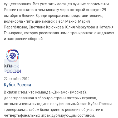
существования. Вот уже пять месяцев лучшие спортсменки
России готовятся к чемпионату мира, который стартует 29
октября в Японии. Среди прекрасных представительниц
волейбола - пять динамовок: Леся Махно, Мария
Перепёлкина, Светлана Крючкова, Юлия Меркулова и Наталия
Гончарова, которая рассказала нам о тренировках, ожиданиях
и настроении сборной.
22 октября 2010
Кубок России
В связи с тем, что команда «Динамо» (Москва),
делегировавшая в сборную страны пятерых игроков,
автоматически выходит в полуфинальный этап Кубка России,
тренерским штабом было принято решение об участии в
четвертьфинальных играх дублирующим составом.