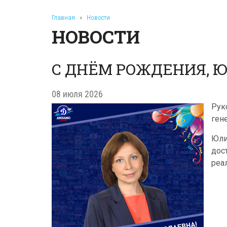
Главная
»
Новости
НОВОСТИ
С ДНЁМ РОЖДЕНИЯ, 
08 июля 2026
Рук
ген
Юли
дос
реа