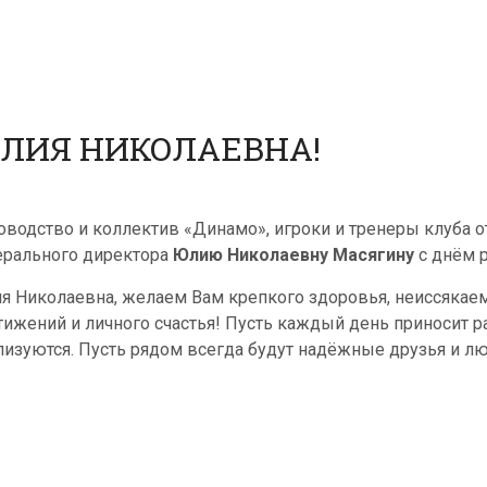
ЮЛИЯ НИКОЛАЕВНА!
оводство и коллектив «Динамо», игроки и тренеры клуба
ерального директора
Юлию Николаевну Масягину
с днём 
я Николаевна, желаем Вам крепкого здоровья, неиссякае
тижений и личного счастья! Пусть каждый день приносит р
лизуются. Пусть рядом всегда будут надёжные друзья и л