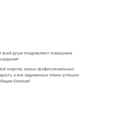
 от всей души поздравляют помощника
рождения!
мой энергии, новых профессиональных
адость, а все задуманные планы успешно
юбящие близкие!