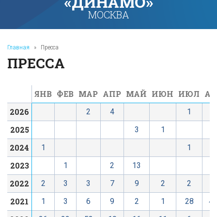
«ДИНАМО»
МОСКВА
Главная
»
Пресса
ПРЕССА
ЯНВ
ФЕВ
МАР
АПР
МАЙ
ИЮН
ИЮЛ
АВ
2026
2
4
1
2025
3
1
2024
1
1
2023
1
2
13
2022
2
3
3
7
9
2
2
7
2021
1
3
6
9
2
1
28
4