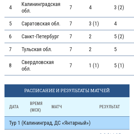
Калининградская
4
7
4
3 (2)
обл.
5
Саратовская обл.
7
3 (1)
4
6
Санкт-Петербург
7
2
5 (2)
7
Тульская обл.
7
2
5
Свердловская
8
7
1 (1)
5 (1)
обл.
РАСПИСАНИЕ И РЕЗУЛЬТАТЫ МАТЧЕЙ
ВРЕМЯ
ДАТА
МАТЧ
РЕЗУЛЬТАТ
(МСК)
Тур 1 (Калининград, ДС «Янтарный»)