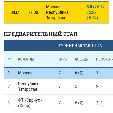
Москва -
3:0
(25:17,
Финал
17:00
Республика
25:22,
Татарстан
25:17)
ПРЕДВАРИТЕЛЬНЫЙ ЭТАП
ТУРНИРНАЯ ТАБЛИЦА
№
КОМАНДА
ИГРЫ
ПОБЕДЫ
ПОРАЖЕН
1
Москва
7
6 (2)
1
Республика
2
7
5
2
Татарстан
ФТ «Сириус»
3
7
5 (2)
2 (1)
(Сочи)