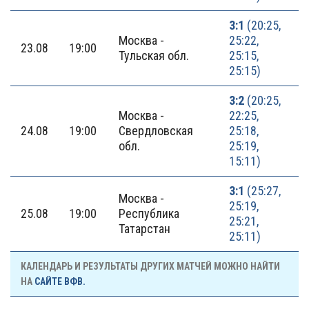
3:1
(20:25,
Москва -
25:22,
23.08
19:00
Тульская обл.
25:15,
25:15)
3:2
(20:25,
Москва -
22:25,
24.08
19:00
Свердловская
25:18,
обл.
25:19,
15:11)
3:1
(25:27,
Москва -
25:19,
25.08
19:00
Республика
25:21,
Татарстан
25:11)
КАЛЕНДАРЬ И РЕЗУЛЬТАТЫ ДРУГИХ МАТЧЕЙ МОЖНО НАЙТИ
НА
САЙТЕ ВФВ.