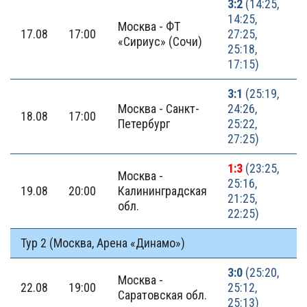
3:2
(14:25,
14:25,
Москва - ФТ
17.08
17:00
27:25,
«Сириус» (Сочи)
25:18,
17:15)
3:1
(25:19,
Москва - Санкт-
24:26,
18.08
17:00
Петербург
25:22,
27:25)
1:3
(23:25,
Москва -
25:16,
19.08
20:00
Калининградская
21:25,
обл.
22:25)
Тур 2 (Москва, Арена «Динамо»)
3:0
(25:20,
Москва -
22.08
19:00
25:12,
Саратовская обл.
25:13)