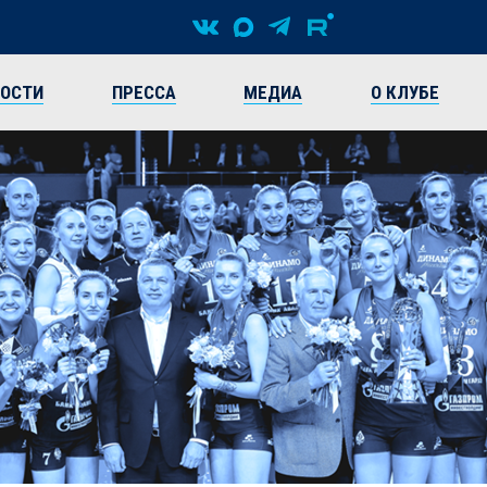
ВОСТИ
ПРЕССА
МЕДИА
О КЛУБЕ