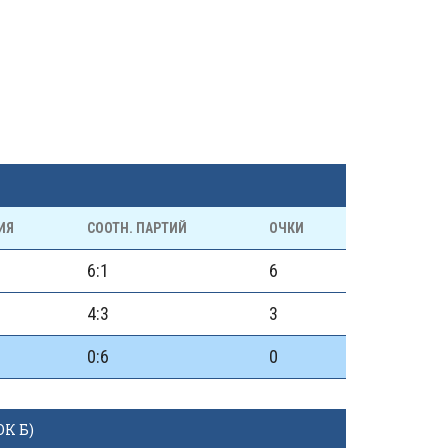
ИЯ
СООТН. ПАРТИЙ
ОЧКИ
6:1
6
4:3
3
0:6
0
К Б)