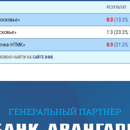
РЕЗУЛЬТАТ
московье»
0:3
(13:25, 
сковье»
1:3 (23:25,
лочка-НТМК»
0:3
(21:25, 
 МОЖНО НАЙТИ НА
САЙТЕ ВФВ.
ГЕНЕРАЛЬНЫЙ ПАРТНЕР