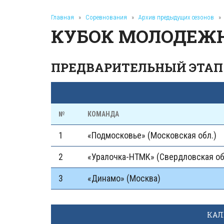
Главная
»
Соревнования
»
Архив предыдущих сезонов
»
КУБОК МОЛОДЕЖН
ПРЕДВАРИТЕЛЬНЫЙ ЭТАП
№
КОМАНДА
1
«Подмосковье» (Московская обл.)
2
«Уралочка-НТМК» (Свердловская об
3
«Динамо» (Москва)
КАЛ