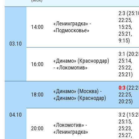
(МСК)
2:3 (25:1
22:25,
«Ленинградка» -
14:00
15:25,
«Подмосковье»
25:21,
9:15)
03.10
3:1 (20:2
«Динамо» (Краснордар)
25:14,
16:00
- «Локомоnив»
25:22,
25:21)
0:3
(22:2
«Динамо» (Москва) -
18:00
22:25,
«Динамо» (Краснодар)
20:25)
04.10
3:2 (15:2
25:15,
«Локомотив» -
20:00
25:23,
«Ленинградка»
25:27,