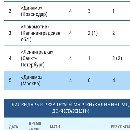
«Динамо»
2
4
3
1
(Краснодар)
«Локомотив»
3
(Калининградская
4
2 (1)
2
обл.)
«Ленинградка»
4
(Санкт-
4
1
3 (2)
Петербург)
«Динамо»
5
4
0
4
(Москва)
КАЛЕНДАРЬ И РЕЗУЛЬТАТЫ МАТЧЕЙ (КАЛИНИНГРАД,
ДС «ЯНТАРНЫЙ»)
ВРЕМЯ
ДАТА
МАТЧ
РЕЗУЛЬТА