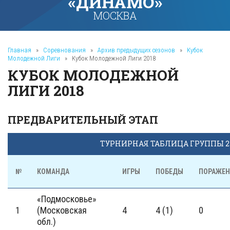
«ДИНАМО»
МОСКВА
Главная
»
Соревнования
»
Архив предыдущих сезонов
»
Кубок
Молодежной Лиги
»
Кубок Молодежной Лиги 2018
КУБОК МОЛОДЕЖНОЙ
ЛИГИ 2018
ПРЕДВАРИТЕЛЬНЫЙ ЭТАП
ТУРНИРНАЯ ТАБЛИЦА ГРУППЫ 2
№
КОМАНДА
ИГРЫ
ПОБЕДЫ
ПОРАЖЕН
«Подмосковье»
1
(Московская
4
4 (1)
0
обл.)