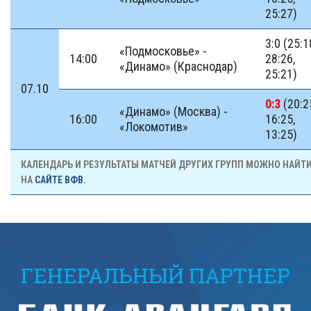
25:27)
3:0 (25:1
«Подмосковье» -
14:00
28:26,
«Динамо» (Краснодар)
25:21)
07.10
0:3
(20:2
«Динамо» (Москва) -
16:00
16:25,
«Локомотив»
13:25)
КАЛЕНДАРЬ И РЕЗУЛЬТАТЫ МАТЧЕЙ ДРУГИХ ГРУПП МОЖНО НАЙТ
НА
САЙТЕ ВФВ.
ГЕНЕРАЛЬНЫЙ ПАРТНЕР