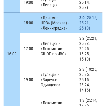
19:00
25:14,
«Липецк»
25:8)
«Динамо-
3:0
(25:15,
15:00
ЦРВ» (Москва) -
25:21,
«Ленинградка»
25:13)
3:2 (25:21,
«Липецк» -
25:23,
17:00
«Локомотив-
20:25,
16.09
СШОР по ИВС»
18:25,
15:13)
2:3 (19:25,
«Тулица» -
20:25,
19:00
«Заречье
25:15,
Одинцово»
26:24,
14:16)
1:3 (25:14,
«Локомотив-
18:25,