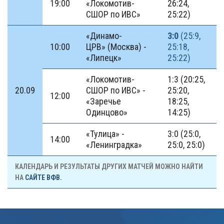
19:00
«Локомотив-
26:24,
СШОР по ИВС»
25:22)
«Динамо-
3:0
(25:9,
10:00
ЦРВ» (Москва) -
25:18,
«Липецк»
25:22)
«Локомотив-
1:3 (20:25,
20.09
СШОР по ИВС» -
25:20,
12:00
«Заречье
18:25,
Одинцово»
14:25)
«Тулица» -
3:0 (25:0,
14:00
«Ленинградка»
25:0, 25:0)
КАЛЕНДАРЬ И РЕЗУЛЬТАТЫ ДРУГИХ МАТЧЕЙ МОЖНО НАЙТИ
НА
САЙТЕ ВФВ.