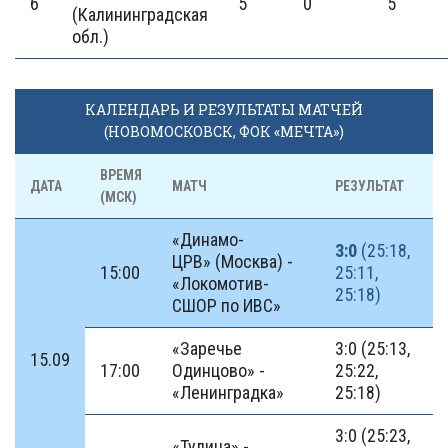
6
5
0
5
(Калининградская
обл.)
КАЛЕНДАРЬ И РЕЗУЛЬТАТЫ МАТЧЕЙ
(НОВОМОСКОВСК, ФОК «МЕЧТА»)
ВРЕМЯ
ДАТА
МАТЧ
РЕЗУЛЬТАТ
(МСК)
«Динамо-
3:0
(25:18,
ЦРВ» (Москва) -
15:00
25:11,
«Локомотив-
25:18)
СШОР по ИВС»
«Заречье
3:0 (25:13,
15.09
17:00
Одинцово» -
25:22,
«Ленинградка»
25:18)
3:0 (25:23,
«Тулица» -