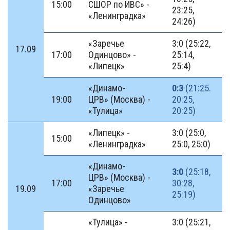
15:00
СШОР по ИВС» -
23:25,
«Ленинградка»
24:26)
«Заречье
3:0 (25:22,
17.09
17:00
Одинцово» -
25:14,
«Липецк»
25:4)
«Динамо-
0:3
(21:25.
19:00
ЦРВ» (Москва) -
20:25,
«Тулица»
20:25)
«Липецк» -
3:0 (25:0,
15:00
«Ленинградка»
25:0, 25:0)
«Динамо-
3:0
(25:18,
ЦРВ» (Москва) -
17:00
30:28,
19.09
«Заречье
25:19)
Одинцово»
«Тулица» -
3:0 (25:21,