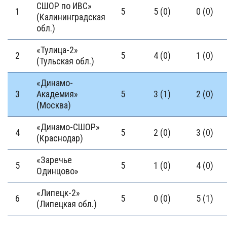
СШОР по ИВС»
1
5
5 (0)
0 (0)
(Калининградская
обл.)
«Тулица-2»
2
5
4 (0)
1 (0)
(Тульская обл.)
«Динамо-
3
Академия»
5
3 (1)
2 (0)
(Москва)
«Динамо-СШОР»
4
5
2 (0)
3 (0)
(Краснодар)
«Заречье
5
5
1 (0)
4 (0)
Одинцово»
«Липецк-2»
6
5
0 (0)
5 (1)
(Липецкая обл.)