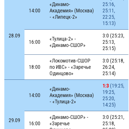
«Динамо-
25:16,
14:00
Академия» (Москва)
25:11,
- «Липецк-2»
22:25,
15:13)
28.09
3:0 (25:23,
«Тулица-2» -
16:00
25:13,
«Динамо-СШОР»
25:15)
«Локомотив-СШОР
3:0 (25:18,
18:00
по ИВС» - «Заречье
26:24,
Одинцово»
25:14)
1:3
(19:25,
«Динамо-
19:25,
14:00
Академия» (Москва)
25:20,
- «Тулица-2»
14:25)
«Динамо-СШОР» -
3:0 (25:21,
29.09
16:00
«Заречье
25:18,