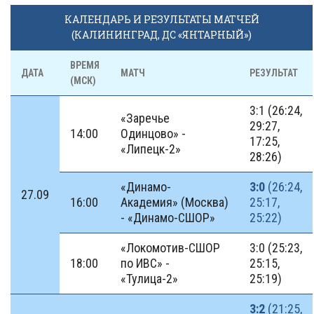
КАЛЕНДАРЬ И РЕЗУЛЬТАТЫ МАТЧЕЙ
(КАЛИНИНГРАД, ДС «ЯНТАРНЫЙ»)
ВРЕМЯ
ДАТА
МАТЧ
РЕЗУЛЬТАТ
(МСК)
3:1 (26:24,
«Заречье
29:27,
14:00
Одинцово» -
17:25,
«Липецк-2»
28:26)
«Динамо-
3:0
(26:24,
27.09
16:00
Академия» (Москва)
25:17,
- «Динамо-СШОР»
25:22)
«Локомотив-СШОР
3:0 (25:23,
18:00
по ИВС» -
25:15,
«Тулица-2»
25:19)
3:2
(21:25,