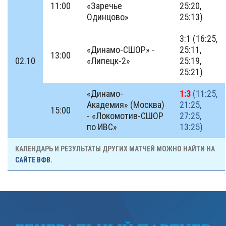
11:00
«Заречье
25:20,
Одинцово»
25:13)
3:1 (16:25,
«Динамо-СШОР» -
25:11,
13:00
02.10
«Липецк-2»
25:19,
25:21)
«Динамо-
1:3
(11:25,
Академия» (Москва)
21:25,
15:00
- «Локомотив-СШОР
27:25,
по ИВС»
13:25)
КАЛЕНДАРЬ И РЕЗУЛЬТАТЫ ДРУГИХ МАТЧЕЙ МОЖНО НАЙТИ НА
САЙТЕ ВФВ.