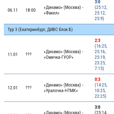
3:0
«Динамо» (Москва) -
(25:12,
06.11
18:00
«Факел»
25:12,
25:9)
Тур 3 (Екатеринбург, ДИВС блок Б)
2:3
(16:25,
«Динамо» (Москва) -
25:16,
11.01
???
«Омичка-ГУОР»
25:19,
23:25,
7:15)
0:3
«Динамо» (Москва) -
(14:25,
12.01
???
«Уралочка-НТМК»
10:25,
22:25)
3:0
«Динамо» (Москва) -
(25:14,