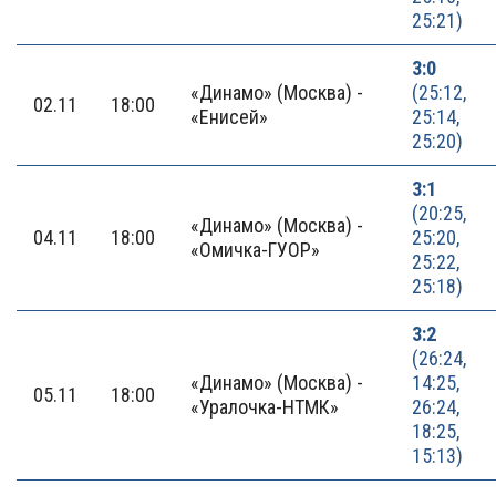
25:21)
3:0
«Динамо» (Москва) -
(25:12,
02.11
18:00
«Енисей»
25:14,
25:20)
3:1
(20:25,
«Динамо» (Москва) -
04.11
18:00
25:20,
«Омичка-ГУОР»
25:22,
25:18)
3:2
(26:24,
«Динамо» (Москва) -
14:25,
05.11
18:00
«Уралочка-НТМК»
26:24,
18:25,
15:13)