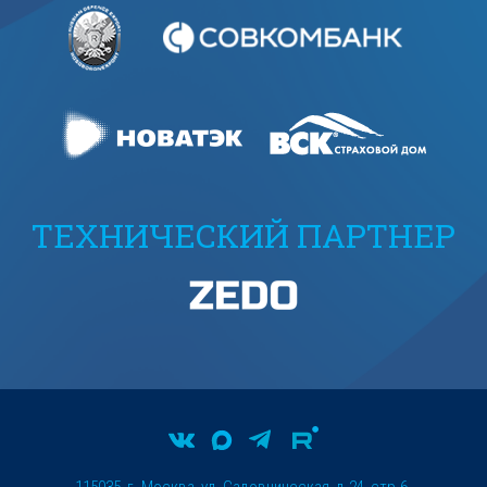
ТЕХНИЧЕСКИЙ ПАРТНЕР
115035, г. Москва, ул. Садовническая, д.24, стр.6.