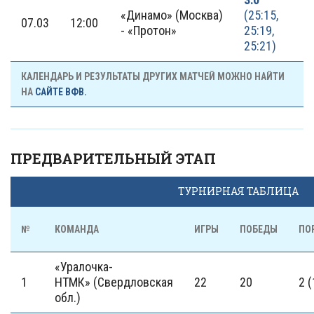
«Динамо» (Москва)
(25:15,
07.03
12:00
- «Протон»
25:19,
25:21)
КАЛЕНДАРЬ И РЕЗУЛЬТАТЫ ДРУГИХ МАТЧЕЙ МОЖНО НАЙТИ
НА
САЙТЕ ВФВ.
ПРЕДВАРИТЕЛЬНЫЙ ЭТАП
ТУРНИРНАЯ ТАБЛИЦА
№
КОМАНДА
ИГРЫ
ПОБЕДЫ
ПО
«Уралочка-
1
НТМК» (Свердловская
22
20
2 (
обл.)