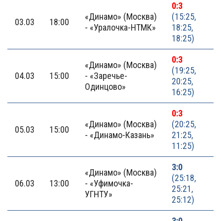
0:3
«Динамо» (Москва)
(15:25,
03.03
18:00
- «Уралочка-НТМК»
18:25,
18:25)
0:3
«Динамо» (Москва)
(19:25,
04.03
15:00
- «Заречье-
20:25,
Одинцово»
16:25)
0:3
«Динамо» (Москва)
(20:25,
05.03
15:00
- «Динамо-Казань»
21:25,
11:25)
3:0
«Динамо» (Москва)
(25:18,
06.03
13:00
- «Уфимочка-
25:21,
УГНТУ»
25:12)
3:0