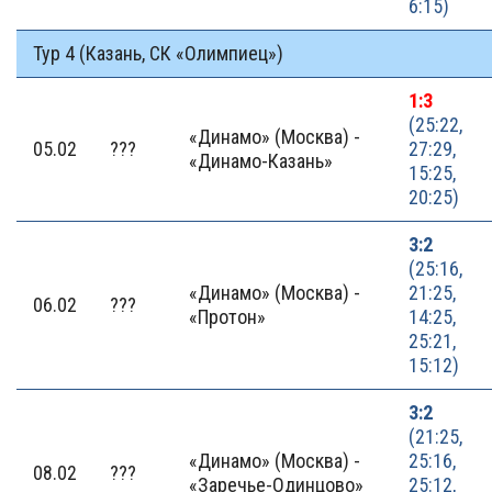
6:15)
Тур 4 (Казань, СК «Олимпиец»)
1:3
(25:22,
«Динамо» (Москва) -
05.02
???
27:29,
«Динамо-Казань»
15:25,
20:25)
3:2
(25:16,
«Динамо» (Москва) -
21:25,
06.02
???
«Протон»
14:25,
25:21,
15:12)
3:2
(21:25,
«Динамо» (Москва) -
25:16,
08.02
???
«Заречье-Одинцово»
25:12,