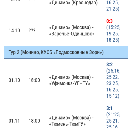
«Динамо» (Краснодар)
16:25,
21:25)
0:3
«Динамо» (Москва) -
(15:25,
14.10
???
«Заречье-Одинцово»
19:25,
18:25)
Тур 2 (Монино, КУСБ «Подмосковные Зори»)
3:2
(25:16,
«Динамо» (Москва) -
25:22,
31.10
18:00
«Уфимочка-УГНТУ»
23:25,
16:25,
15:12)
3:1
(21:25,
«Динамо» (Москва) -
01.11
18:00
25:21,
«Тюмень-ТюмГУ»
25:16,