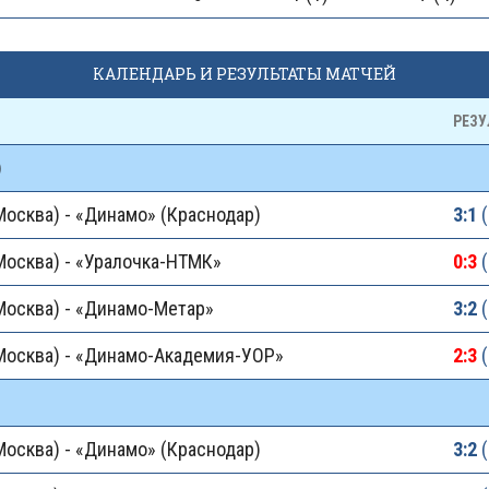
КАЛЕНДАРЬ И РЕЗУЛЬТАТЫ МАТЧЕЙ
РЕЗУ
)
осква) - «Динамо» (Краснодар)
3:1
(
Москва) - «Уралочка-НТМК»
0:3
(
Москва) - «Динамо-Метар»
3:2
(
Москва) - «Динамо-Академия-УОР»
2:3
(
осква) - «Динамо» (Краснодар)
3:2
(