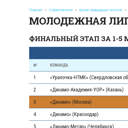
Главная
»
Соревнования
»
Архив предыдущих сезонов
»
МОЛОДЕЖНАЯ ЛИГА
ФИНАЛЬНЫЙ ЭТАП ЗА 1-5 
№
КОМАНДА
1
«Уралочка-НТМК» (Свердловская об
2
«Динамо-Академия-УОР» (Казань)
3
«Динамо» (Москва)
4
«Динамо» (Краснодар)
5
«Динамо-Метар» (Челябинск)