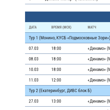
ДАТА
ВРЕМЯ (МСК)
МАТЧ
Тур 1 (Монино, КУСБ «Подмосковные Зори»
07.03
18:00
«Динамо» (М
08.03
18:00
«Динамо» (
10.03
18:00
«Динамо» (
11.03
12:00
«Динамо» (
Тур 2 (Екатеринбург, ДИВС блок Б)
27.03
13:00
«Динамо» (М