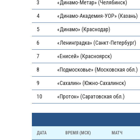
3
«Динамо-Метар» (Челябинск)
4
«Динамо-Академия-УОР» (Казань)
5
«Динамо» (Краснодар)
6
«Ленинградка» (Санкт-Петербург)
7
«Енисей» (Красноярск)
8
«Подмосковье» (Московская обл.)
9
«Сахалин» (Южно-Сахалинск)
10
«Протон» (Саратовская обл.)
ДАТА
ВРЕМЯ (МСК)
МАТЧ