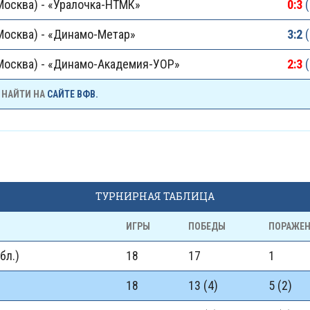
Москва) - «Уралочка-НТМК»
0:3
(
Москва) - «Динамо-Метар»
3:2
(
Москва) - «Динамо-Академия-УОР»
2:3
(
 НАЙТИ НА
САЙТЕ ВФВ.
ТУРНИРНАЯ ТАБЛИЦА
ИГРЫ
ПОБЕДЫ
ПОРАЖЕ
бл.)
18
17
1
18
13 (4)
5 (2)