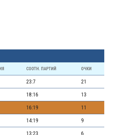
ИЯ
СООТН. ПАРТИЙ
ОЧКИ
23:7
21
18:16
13
16:19
11
14:19
9
13:23
6