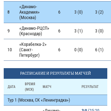
«Динамо-
8
Академия»
6
3 (0)
3 (2)
(Москва)
«Динамо-РЦСП»
9
6
3 (1)
3 (0)
(Краснодар)
«Корабелка-2»
10
(Санкт-
6
0 (0)
6 (1)
Петербург)
РАСПИСАНИЕ И РЕЗУЛЬТАТЫ МАТЧЕЙ
ВРЕМЯ
ДАТА
МАТЧ
РЕЗУЛЬТАТ
(МСК)
Тур 1 (Москва, СК «Ленинградка»)
«Динамо-
3:0
(25:20,