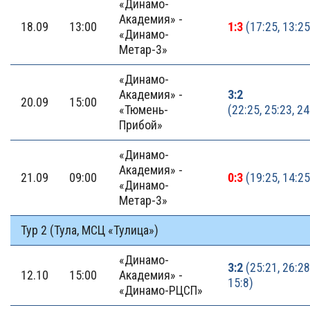
«Динамо-
Академия» -
18.09
13:00
1:3
(17:25, 13:25
«Динамо-
Метар-3»
«Динамо-
Академия» -
3:2
20.09
15:00
«Тюмень-
(22:25, 25:23, 24
Прибой»
«Динамо-
Академия» -
21.09
09:00
0:3
(19:25, 14:25
«Динамо-
Метар-3»
Тур 2 (Тула, МСЦ «Тулица»)
«Динамо-
3:2
(25:21, 26:28
12.10
15:00
Академия» -
15:8)
«Динамо-РЦСП»