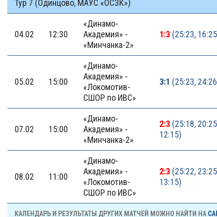
Тур 7 (Одинцово, МАУС «ОСЗК»)
«Динамо-
04.02
12:30
Академия» -
1:3
(25:23, 16:25
«Минчанка-2»
«Динамо-
Академия» -
05.02
15:00
3:1
(25:23, 24:26
«Локомотив-
СШОР по ИВС»
«Динамо-
2:3
(25:18, 20:25,
07.02
15:00
Академия» -
12:15)
«Минчанка-2»
«Динамо-
Академия» -
2:3
(25:22, 23:25,
08.02
11:00
«Локомотив-
13:15)
СШОР по ИВС»
КАЛЕНДАРЬ И РЕЗУЛЬТАТЫ ДРУГИХ МАТЧЕЙ МОЖНО НАЙТИ НА
СА