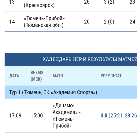
13
26
3 (2)
23 
(Красноярск)
«Тюмень-Прибой»
14
26
2 (0)
24 
(Тюменская обл.)
КАЛЕНДАРЬ ИГР И РЕЗУЛЬТАТЫ МАТЧЕ
ВРЕМЯ
ДАТА
МАТЧ
РЕЗУЛЬТАТ
(МСК)
Тур 1 (Тюмень, СК «Академия Спорта»)
«Динамо-
Академия» -
17.09
15:00
3:0
(25:21, 28:26
«Тюмень-
Прибой»