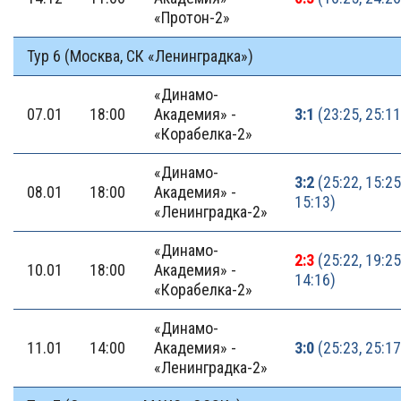
«Протон-2»
Тур 6 (Москва, СК «Ленинградка»)
«Динамо-
07.01
18:00
Академия» -
3:1
(23:25, 25:11
«Корабелка-2»
«Динамо-
3:2
(25:22, 15:25,
08.01
18:00
Академия» -
15:13)
«Ленинградка-2»
«Динамо-
2:3
(25:22, 19:25,
10.01
18:00
Академия» -
14:16)
«Корабелка-2»
«Динамо-
11.01
14:00
Академия» -
3:0
(25:23, 25:17
«Ленинградка-2»