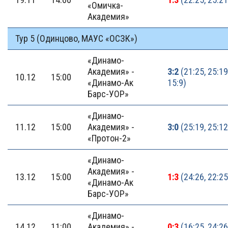
«Омичка-
Академия»
Тур 5 (Одинцово, МАУС «ОСЗК»)
«Динамо-
Академия» -
3:2
(21:25, 25:19,
10.12
15:00
«Динамо-Ак
15:9)
Барс-УОР»
«Динамо-
11.12
15:00
Академия» -
3:0
(25:19, 25:12
«Протон-2»
«Динамо-
Академия» -
13.12
15:00
1:3
(24:26, 22:25
«Динамо-Ак
Барс-УОР»
«Динамо-
14.12
11:00
Академия» -
0:3
(16:25, 24:26