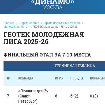
«ДИНАМО»
МОСКВА
Главная
»
Соревнования
»
Архив предыдущих сезонов
»
Молодежная Лига
»
ГЕОТЕК Молодежная Лига 2025-26
ГЕОТЕК МОЛОДЕЖНАЯ
ЛИГА 2025-26
ФИНАЛЬНЫЙ ЭТАП ЗА 7-10 МЕСТА
ТУРНИРНАЯ ТАБЛИЦА
№
КОМАНДА
ИГРЫ
ПОБЕДЫ
ПОРАЖЕН
«Ленинградка-2»
7
(Санкт-
6
6 (2)
0 (0)
Петербург)