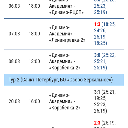
06.03
18:00
Академия» -
25:23,
«Динамо-РЦСП»
25:19)
1:3
(18:25,
«Динамо-
24:26,
07.03
18:00
Академия» -
25:19,
«Ленинградка-2»
18:25)
«Динамо-
3:0
(25:22,
08.03
13:00
Академия» -
25:21,
«Корабелка-2»
25:19)
Тур 2 (Санкт-Петербург, БО «Озеро Зеркальное»)
3:1
(25:21,
«Динамо-
19:25,
20.03
16:00
Академия» -
25:23,
«Корабелка-2»
25:19)
2:3
(25:19,