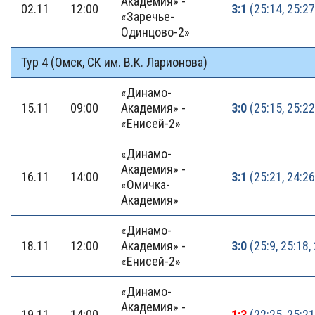
Академия» -
02.11
12:00
3:1
(25:14, 25:27
«Заречье-
Одинцово-2»
Тур 4 (Омск, СК им. В.К. Ларионова)
«Динамо-
15.11
09:00
Академия» -
3:0
(25:15, 25:22
«Енисей-2»
«Динамо-
Академия» -
16.11
14:00
3:1
(25:21, 24:26
«Омичка-
Академия»
«Динамо-
18.11
12:00
Академия» -
3:0
(25:9, 25:18,
«Енисей-2»
«Динамо-
Академия» -
19.11
14:00
1:3
(22:25, 25:21