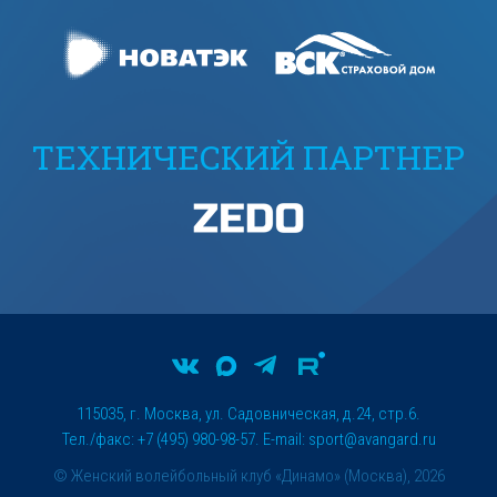
ТЕХНИЧЕСКИЙ ПАРТНЕР
115035, г. Москва, ул. Садовническая, д.24, стр.6.
Тел./факс: +7 (495) 980-98-57. E-mail:
sport@avangard.ru
© Женский волейбольный клуб «Динамо» (Москва), 2026