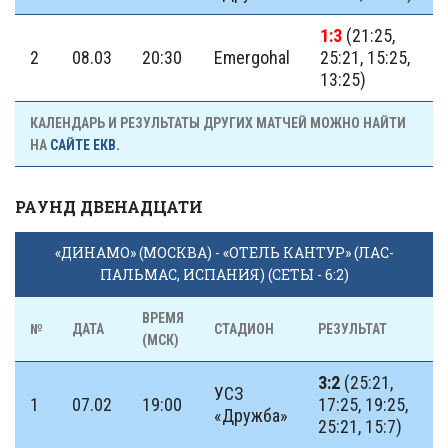
1:3
(21:25,
2
08.03
20:30
Emergohal
25:21, 15:25,
13:25)
КАЛЕНДАРЬ И РЕЗУЛЬТАТЫ ДРУГИХ МАТЧЕЙ МОЖНО НАЙТИ
НА
САЙТЕ ЕКВ.
РАУНД ДВЕНАДЦАТИ
«ДИНАМО» (МОСКВА) - «ОТЕЛЬ КАНТУР» (ЛАС-
ПАЛЬМАС, ИСПАНИЯ) (СЕТЫ - 6:2)
ВРЕМЯ
№
ДАТА
СТАДИОН
РЕЗУЛЬТАТ
(МСК)
3:2
(25:21,
УСЗ
1
07.02
19:00
17:25, 19:25,
«Дружба»
25:21, 15:7)