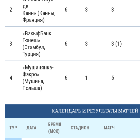
де
2
6
3
3
Канн» (Канны,
Франция)
«ВакыфБанк
Гюнеш»
3
6
3
3 (1)
(Стамбул,
Турция)
«Мушинянка-
Факро»
4
6
1
5
(Мушина,
Польша)
КАЛЕНДАРЬ И РЕЗУЛЬТАТЫ МАТЧЕЙ
ВРЕМЯ
ТУР
ДАТА
СТАДИОН
МАТЧ
(МСК)