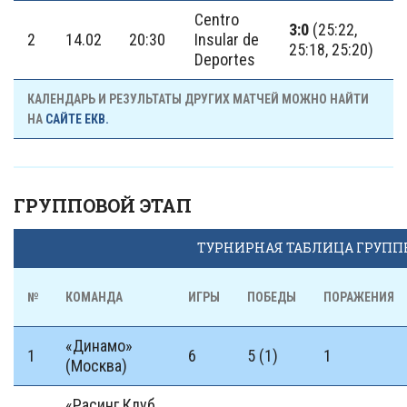
Centro
3:0
(25:22,
2
14.02
20:30
Insular de
25:18, 25:20)
Deportes
КАЛЕНДАРЬ И РЕЗУЛЬТАТЫ ДРУГИХ МАТЧЕЙ МОЖНО НАЙТИ
НА
САЙТЕ ЕКВ.
ГРУППОВОЙ ЭТАП
ТУРНИРНАЯ ТАБЛИЦА ГРУПП
№
КОМАНДА
ИГРЫ
ПОБЕДЫ
ПОРАЖЕНИЯ
«Динамо»
1
6
5 (1)
1
(Москва)
«Расинг Клуб