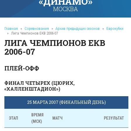
«ДИНАМО»
МОСКВА
Главная
»
Соревнования
»
Архив предыдущих сезонов
»
Еврокубки
»
Лига Чемпионов ЕКВ 2006-07
ЛИГА ЧЕМПИОНОВ ЕКВ
2006-07
ПЛЕЙ-ОФФ
ФИНАЛ ЧЕТЫРЕХ (ЦЮРИХ,
«ХАЛЛЕНШТАДИОН»)
25 МАРТА 2007 (ФИНАЛЬНЫЙ ДЕНЬ)
ВРЕМЯ
ЭТАП
МАТЧ
РЕЗУЛЬТАТ
(МСК)