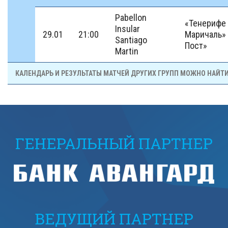
Pabellon
«Тенерифе
Insular
29.01
21:00
Маричаль» 
Santiago
Пост»
Martin
КАЛЕНДАРЬ И РЕЗУЛЬТАТЫ МАТЧЕЙ ДРУГИХ ГРУПП МОЖНО НАЙТ
ГЕНЕРАЛЬНЫЙ ПАРТНЕР
ВЕДУЩИЙ ПАРТНЕР