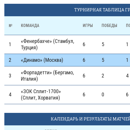
ТУРНИРНАЯ ТАБЛИЦА Г
№
КОМАНДА
ИГРЫ
ПОБЕДЫ
П
«Фенербахче» (Стамбул,
1
6
5
1
Турция)
2
«Динамо» (Москва)
6
5
1
«Форпадетти» (Бергамо,
3
6
2
4
Италия)
«ЗОК Сплит-1700»
4
6
0
6
(Сплит, Хорватия)
КАЛЕНДАРЬ И РЕЗУЛЬТАТЫ МАТЧЕ