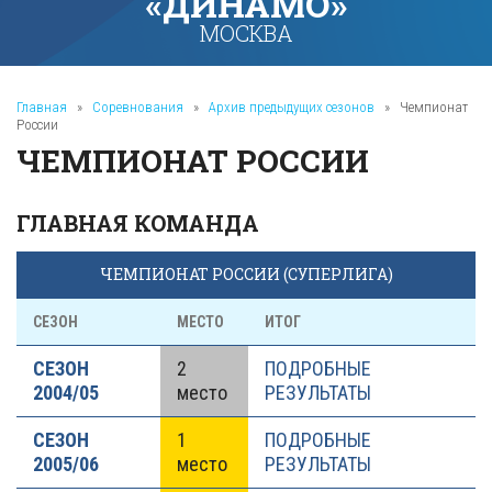
«ДИНАМО»
МОСКВА
Главная
»
Соревнования
»
Архив предыдущих сезонов
»
Чемпионат
России
ЧЕМПИОНАТ РОССИИ
ГЛАВНАЯ КОМАНДА
ЧЕМПИОНАТ РОССИИ (СУПЕРЛИГА)
СЕЗОН
МЕСТО
ИТОГ
СЕЗОН
2
ПОДРОБНЫЕ
2004/05
место
РЕЗУЛЬТАТЫ
СЕЗОН
1
ПОДРОБНЫЕ
2005/06
место
РЕЗУЛЬТАТЫ