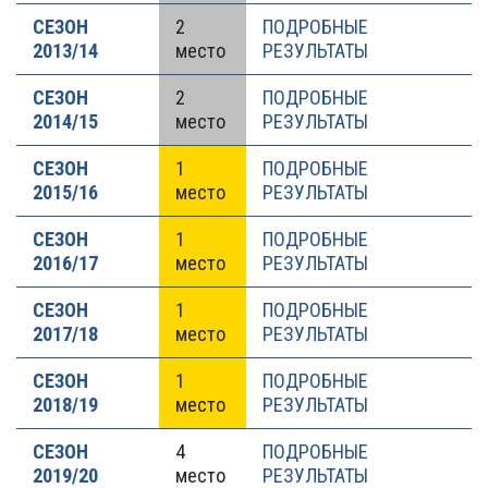
СЕЗОН
2
ПОДРОБНЫЕ
2013/14
место
РЕЗУЛЬТАТЫ
СЕЗОН
2
ПОДРОБНЫЕ
2014/15
место
РЕЗУЛЬТАТЫ
СЕЗОН
1
ПОДРОБНЫЕ
2015/16
место
РЕЗУЛЬТАТЫ
СЕЗОН
1
ПОДРОБНЫЕ
2016/17
место
РЕЗУЛЬТАТЫ
СЕЗОН
1
ПОДРОБНЫЕ
2017/18
место
РЕЗУЛЬТАТЫ
СЕЗОН
1
ПОДРОБНЫЕ
2018/19
место
РЕЗУЛЬТАТЫ
СЕЗОН
4
ПОДРОБНЫЕ
2019/20
место
РЕЗУЛЬТАТЫ