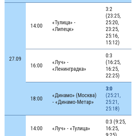
3:2
(23:25,
«Тулица» -
25:20,
14:00
«Липецк»
23:25,
25:16,
15:12)
0:3
27.09
«Луч» -
(16:25,
16:00
«Ленинградка»
16:25,
22:25)
3:0
«Динамо» (Москва)
(25:21,
18:00
- «Динамо-Метар»
25:21,
25:18)
0:3 (9:25,
14:00
«Луч» - «Тулица»
16:25,
9:25)