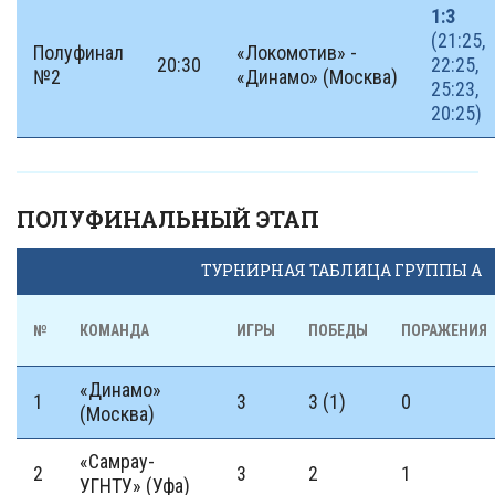
1:3
(21:25,
Полуфинал
«Локомотив» -
20:30
22:25,
№2
«Динамо» (Москва)
25:23,
20:25)
ПОЛУФИНАЛЬНЫЙ ЭТАП
ТУРНИРНАЯ ТАБЛИЦА ГРУППЫ А
№
КОМАНДА
ИГРЫ
ПОБЕДЫ
ПОРАЖЕНИЯ
«Динамо»
1
3
3 (1)
0
(Москва)
«Самрау-
2
3
2
1
УГНТУ» (Уфа)