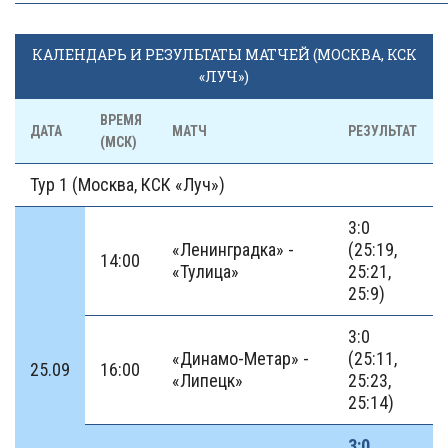
КАЛЕНДАРЬ И РЕЗУЛЬТАТЫ МАТЧЕЙ (МОСКВА, КСК
«ЛУЧ»)
ВРЕМЯ
ДАТА
МАТЧ
РЕЗУЛЬТАТ
(МСК)
Тур 1 (Москва, КСК «Луч»)
3:0
«Ленинградка» -
(25:19,
14:00
«Тулица»
25:21,
25:9)
3:0
«Динамо-Метар» -
(25:11,
25.09
16:00
«Липецк»
25:23,
25:14)
3:0