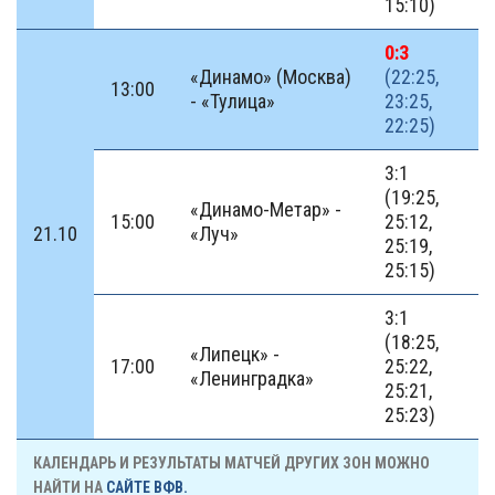
15:10)
0:3
«Динамо» (Москва)
(22:25,
13:00
- «Тулица»
23:25,
22:25)
3:1
(19:25,
«Динамо-Метар» -
15:00
25:12,
21.10
«Луч»
25:19,
25:15)
3:1
(18:25,
«Липецк» -
17:00
25:22,
«Ленинградка»
25:21,
25:23)
КАЛЕНДАРЬ И РЕЗУЛЬТАТЫ МАТЧЕЙ ДРУГИХ ЗОН МОЖНО
НАЙТИ НА
САЙТЕ ВФВ.