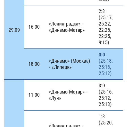
2:3
(25:17,
«Ленинградка» -
25:22,
16:00
29.09
«Динамо-Метар»
22:25,
22:25,
9:15)
3:0
«Динамо» (Москва)
(25:18,
18:00
- «Липецк»
25:18,
25:12)
3:0
«Динамо-Метар» -
(25:16,
11:00
«Луч»
25:12,
25:13)
1:3
(25:20,
«Ленинградка» -