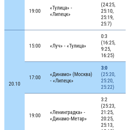
(24:25,
«Тулица» -
19:00
25:10,
«Липецк»
25:19,
25:7)
0:3
(16:25,
15:00
«Луч» - «Тулица»
9:25,
16:25)
3:0
«Динамо» (Москва)
(25:20,
17:00
- «Липецк»
25:20,
20.10
25:22)
3:2
(25:23,
«Ленинградка» -
21:25,
19:00
«Динамо-Метар»
20:25,
25:13,