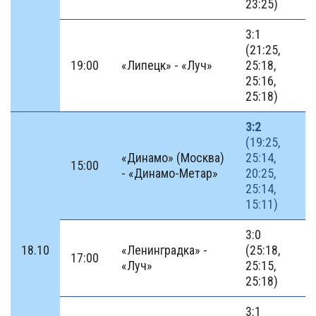
23:25)
3:1
(21:25,
19:00
«Липецк» - «Луч»
25:18,
25:16,
25:18)
3:2
(19:25,
«Динамо» (Москва)
25:14,
15:00
- «Динамо-Метар»
20:25,
25:14,
15:11)
3:0
18.10
«Ленинградка» -
(25:18,
17:00
«Луч»
25:15,
25:18)
3:1