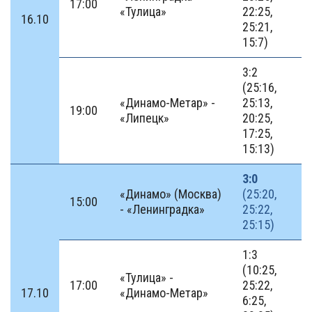
17:00
«Тулица»
22:25,
16.10
25:21,
15:7)
3:2
(25:16,
«Динамо-Метар» -
25:13,
19:00
«Липецк»
20:25,
17:25,
15:13)
3:0
«Динамо» (Москва)
(25:20,
15:00
- «Ленинградка»
25:22,
25:15)
1:3
(10:25,
«Тулица» -
17:00
25:22,
17.10
«Динамо-Метар»
6:25,