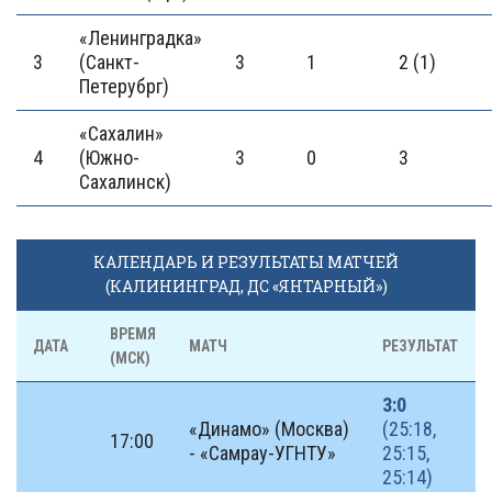
«Ленинградка»
3
(Санкт-
3
1
2 (1)
Петерубрг)
«Сахалин»
4
(Южно-
3
0
3
Сахалинск)
КАЛЕНДАРЬ И РЕЗУЛЬТАТЫ МАТЧЕЙ
(КАЛИНИНГРАД, ДС «ЯНТАРНЫЙ»)
ВРЕМЯ
ДАТА
МАТЧ
РЕЗУЛЬТАТ
(МСК)
3:0
«Динамо» (Москва)
(25:18,
17:00
- «Самрау-УГНТУ»
25:15,
25:14)