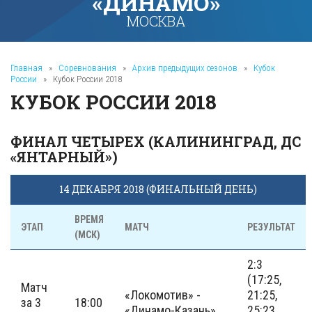
«ДИНАМО»
МОСКВА
Главная
»
Соревнования
»
Архив предыдущих сезонов
»
Кубок
России
»
Кубок России 2018
КУБОК РОССИИ 2018
ФИНАЛ ЧЕТЫРЕХ (КАЛИНИНГРАД, ДС
«ЯНТАРНЫЙ»)
14 ДЕКАБРЯ 2018 (ФИНАЛЬНЫЙ ДЕНЬ)
ВРЕМЯ
ЭТАП
МАТЧ
РЕЗУЛЬТАТ
(МСК)
2:3
(17:25,
Матч
«Локомотив» -
21:25,
за 3
18:00
«Динамо-Казань»
25:23,