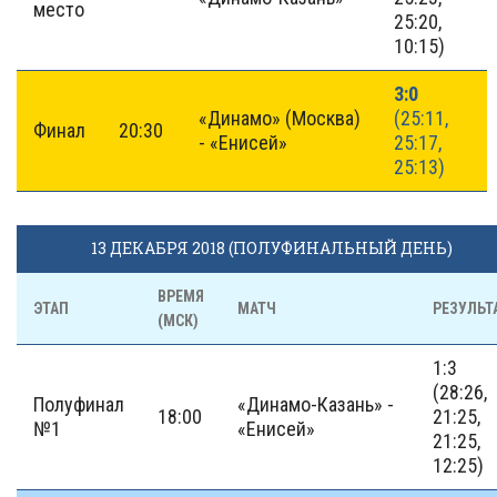
место
25:20,
10:15)
3:0
«Динамо» (Москва)
(25:11,
Финал
20:30
- «Енисей»
25:17,
25:13)
13 ДЕКАБРЯ 2018 (ПОЛУФИНАЛЬНЫЙ ДЕНЬ)
ВРЕМЯ
ЭТАП
МАТЧ
РЕЗУЛЬТ
(МСК)
1:3
(28:26,
Полуфинал
«Динамо-Казань» -
18:00
21:25,
№1
«Енисей»
21:25,
12:25)