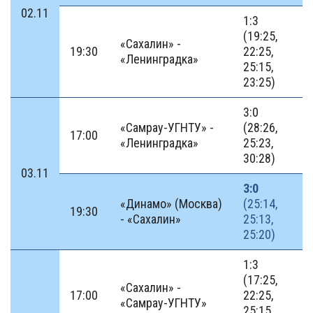
02.11
1:3
(19:25,
«Сахалин» -
19:30
22:25,
«Ленинградка»
25:15,
23:25)
3:0
«Самрау-УГНТУ» -
(28:26,
17:00
«Ленинградка»
25:23,
30:28)
03.11
3:0
«Динамо» (Москва)
(25:14,
19:30
- «Сахалин»
25:13,
25:20)
1:3
(17:25,
«Сахалин» -
17:00
22:25,
«Самрау-УГНТУ»
25:15,