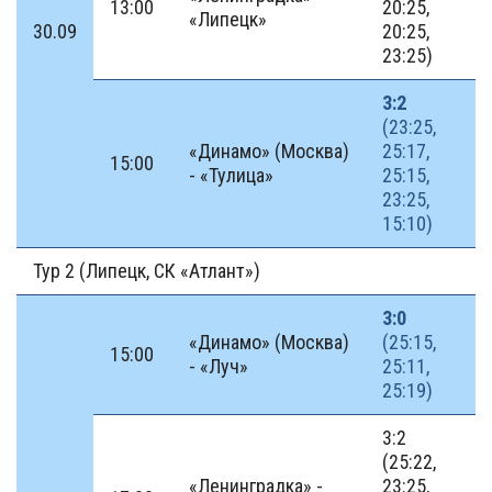
13:00
20:25,
«Липецк»
30.09
20:25,
23:25)
3:2
(23:25,
«Динамо» (Москва)
25:17,
15:00
- «Тулица»
25:15,
23:25,
15:10)
Тур 2 (Липецк, СК «Атлант»)
3:0
«Динамо» (Москва)
(25:15,
15:00
- «Луч»
25:11,
25:19)
3:2
(25:22,
«Ленинградка» -
23:25,