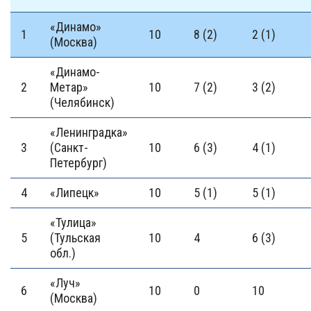
«Динамо»
1
10
8 (2)
2 (1)
(Москва)
«Динамо-
2
Метар»
10
7 (2)
3 (2)
(Челябинск)
«Ленинградка»
3
(Санкт-
10
6 (3)
4 (1)
Петербург)
4
«Липецк»
10
5 (1)
5 (1)
«Тулица»
5
(Тульская
10
4
6 (3)
обл.)
«Луч»
6
10
0
10
(Москва)