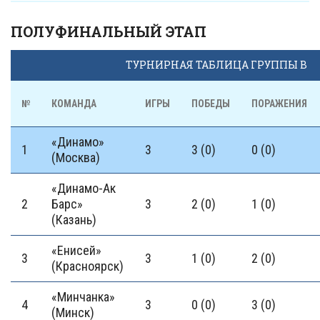
ПОЛУФИНАЛЬНЫЙ ЭТАП
ТУРНИРНАЯ ТАБЛИЦА ГРУППЫ В
№
КОМАНДА
ИГРЫ
ПОБЕДЫ
ПОРАЖЕНИЯ
«Динамо»
1
3
3 (0)
0 (0)
(Москва)
«Динамо-Ак
2
Барс»
3
2 (0)
1 (0)
(Казань)
«Енисей»
3
3
1 (0)
2 (0)
(Красноярск)
«Минчанка»
4
3
0 (0)
3 (0)
(Минск)