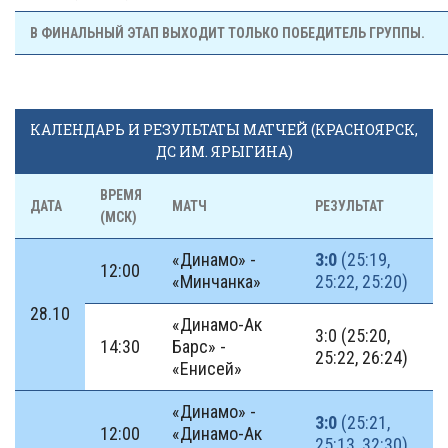
В ФИНАЛЬНЫЙ ЭТАП ВЫХОДИТ ТОЛЬКО ПОБЕДИТЕЛЬ ГРУППЫ.
КАЛЕНДАРЬ И РЕЗУЛЬТАТЫ МАТЧЕЙ (КРАСНОЯРСК,
ДС ИМ. ЯРЫГИНА)
ВРЕМЯ
ДАТА
МАТЧ
РЕЗУЛЬТАТ
(МСК)
«Динамо» -
3:0
(25:19,
12:00
«Минчанка»
25:22, 25:20)
28.10
«Динамо-Ак
3:0 (25:20,
14:30
Барс» -
25:22, 26:24)
«Енисей»
«Динамо» -
3:0
(25:21,
12:00
«Динамо-Ак
25:13, 32:30)