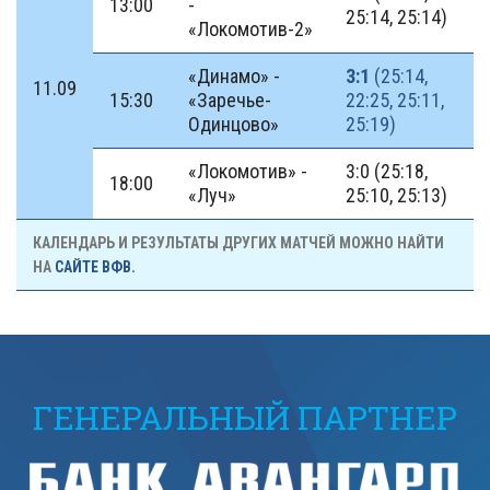
13:00
-
25:14, 25:14)
«Локомотив-2»
«Динамо» -
3:1
(25:14,
11.09
15:30
«Заречье-
22:25, 25:11,
Одинцово»
25:19)
«Локомотив» -
3:0 (25:18,
18:00
«Луч»
25:10, 25:13)
КАЛЕНДАРЬ И РЕЗУЛЬТАТЫ ДРУГИХ МАТЧЕЙ МОЖНО НАЙТИ
НА
САЙТЕ ВФВ.
ГЕНЕРАЛЬНЫЙ ПАРТНЕР