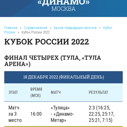
«ДИНАМО»
МОСКВА
Главная
»
Соревнования
»
Архив предыдущих сезонов
»
Кубок
России
»
Кубок России 2022
КУБОК РОССИИ 2022
ФИНАЛ ЧЕТЫРЕХ (ТУЛА, «ТУЛА
АРЕНА»)
18 ДЕКАБРЯ 2022 (ФИНАЛЬНЫЙ ДЕНЬ)
ВРЕМЯ
ЭТАП
МАТЧ
РЕЗУЛЬТАТ
(МСК)
Матч
«Тулица»
2:3 (16:25,
за 3
16:00
- «Динамо-
22:25, 25:17,
место
Метар»
25:21, 7:15)