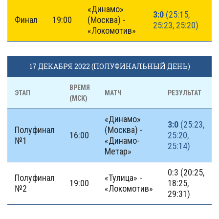
«Динамо»
3:0
(25:15,
Финал
19:00
(Москва) -
25:23, 25:20)
«Локомотив»
17 ДЕКАБРЯ 2022 (ПОЛУФИНАЛЬНЫЙ ДЕНЬ)
ВРЕМЯ
ЭТАП
МАТЧ
РЕЗУЛЬТАТ
(МСК)
«Динамо»
3:0
(25:23,
Полуфинал
(Москва) -
16:00
25:20,
№1
«Динамо-
25:14)
Метар»
0:3 (20:25,
Полуфинал
«Тулица» -
19:00
18:25,
№2
«Локомотив»
29:31)