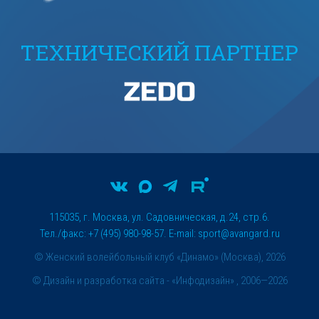
ТЕХНИЧЕСКИЙ ПАРТНЕР
115035, г. Москва, ул. Садовническая, д.24, стр.6.
Тел./факс: +7 (495) 980-98-57. E-mail:
sport@avangard.ru
© Женский волейбольный клуб «Динамо» (Москва), 2026
©
Дизайн и разработка сайта
- «Инфодизайн» , 2006—2026