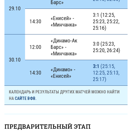
Барс»
29.10
3:1 (12:25,
«Енисей» -
14:30
25:23, 25:22,
«Минчанка»
25:16)
«Динамо-Ак
3:0 (25:23,
12:00
Барс» -
25:20, 26:24)
«Минчанка»
30.10
3:1
(25:15,
«Динамо» -
14:30
12:25, 25:13,
«Енисей»
25:17)
КАЛЕНДАРЬ И РЕЗУЛЬТАТЫ ДРУГИХ МАТЧЕЙ МОЖНО НАЙТИ
НА
САЙТЕ ВФВ.
ПРЕДВАРИТЕЛЬНЫЙ ЭТАП