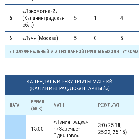
«Локомотив-2»
5
(Калининградская
5
1
4
обл.)
6
«Луч» (Москва)
5
0
5
В ПОЛУФИНАЛЬНЫЙ ЭТАП ИЗ ДАННОЙ ГРУППЫ ВЫХОДЯТ 3* КОМ
КАЛЕНДАРЬ И РЕЗУЛЬТАТЫ МАТЧЕЙ
(КАЛИНИНГРАД, ДС «ЯНТАРНЫЙ»)
ВРЕМЯ
ДАТА
МАТЧ
РЕЗУЛЬТАТ
(МСК)
«Ленинградка»
3:0 (25:18,
15:00
- «Заречье-
25:22, 25:15)
Одинцово»