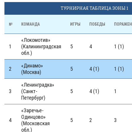
ТУРНИРНАЯ ТАБЛИЦА ЗОНЫ 1
№
КОМАНДА
ИГРЫ
ПОБЕДЫ
ПОРАЖЕН
«Локомотив»
1
(Калининградская
5
4
1 (1)
обл.)
«Динамо»
2
5
4 (1)
1 (1)
(Москва)
«Ленинградка»
3
(Санкт-
5
4 (1)
1
Петербург)
«Заречье-
Одинцово»
4
5
2
3
(Московская
обл.)