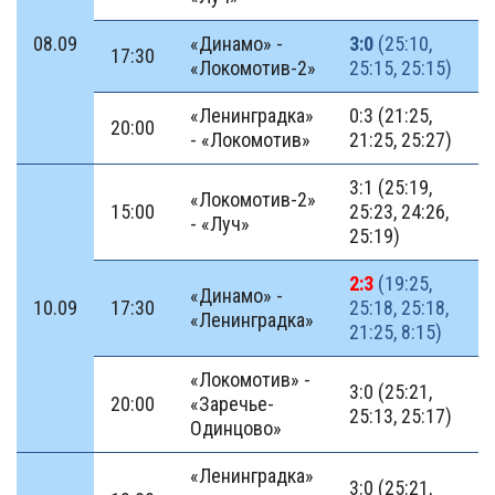
08.09
«Динамо» -
3:0
(25:10,
17:30
«Локомотив-2»
25:15, 25:15)
«Ленинградка»
0:3 (21:25,
20:00
- «Локомотив»
21:25, 25:27)
3:1 (25:19,
«Локомотив-2»
15:00
25:23, 24:26,
- «Луч»
25:19)
2:3
(19:25,
«Динамо» -
10.09
17:30
25:18, 25:18,
«Ленинградка»
21:25, 8:15)
«Локомотив» -
3:0 (25:21,
20:00
«Заречье-
25:13, 25:17)
Одинцово»
«Ленинградка»
3:0 (25:21,