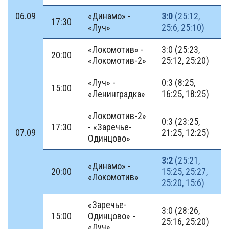
06.09
«Динамо» -
3:0
(25:12,
17:30
«Луч»
25:6, 25:10)
«Локомотив» -
3:0 (25:23,
20:00
«Локомотив-2»
25:12, 25:20)
«Луч» -
0:3 (8:25,
15:00
«Ленинградка»
16:25, 18:25)
«Локомотив-2»
0:3 (23:25,
17:30
- «Заречье-
07.09
21:25, 12:25)
Одинцово»
3:2
(25:21,
«Динамо» -
20:00
15:25, 25:27,
«Локомотив»
25:20, 15:6)
«Заречье-
3:0 (28:26,
15:00
Одинцово» -
25:16, 25:20)
«Луч»