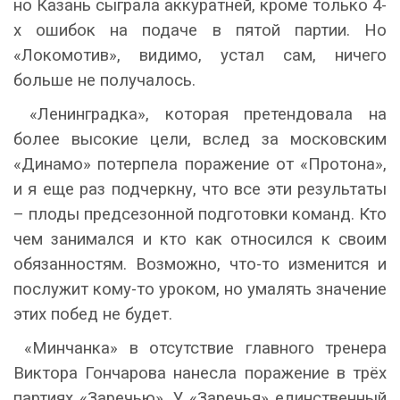
но Казань сыграла аккуратней, кроме только 4-
х ошибок на подаче в пятой партии. Но
«Локомотив», видимо, устал сам, ничего
больше не получалось.
«Ленинградка», которая претендовала на
более высокие цели, вслед за московским
«Динамо» потерпела поражение от «Протона»,
и я еще раз подчеркну, что все эти результаты
– плоды предсезонной подготовки команд. Кто
чем занимался и кто как относился к своим
обязанностям. Возможно, что-то изменится и
послужит кому-то уроком, но умалять значение
этих побед не будет.
«Минчанка» в отсутствие главного тренера
Виктора Гончарова нанесла поражение в трёх
партиях «Заречью». У «Заречья» единственный