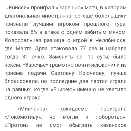
«Енисей» проиграл «Заречью» матч, в котором
диагональная иностранка, её еще болельщики
признали лучшим игроком прошлого тура,
показала 6% в атаке с одним забитым мячом.
Колоссальная разница с игрой в Челябинске,
где Марта Дрпа атаковала 77 раз и набрала
тогда 31 очко. Заменить её, по сути, было
некем. «Заречье» грамотно почти исключили из
приёма подачи Светлану Крючкову, лучше
блокировали, но последние две партии играли
на равных, когда «Енисею» именно не хватило
одного игрока.
«Минчанка» ожидаемо проиграла
«Локомотиву», но могли и побороться.
«Протон» не смог обыграть казанское