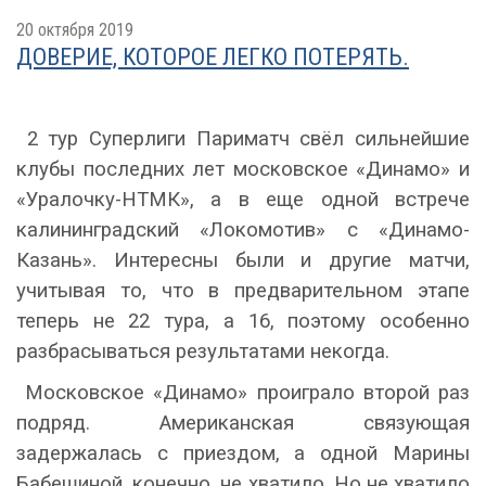
20 октября 2019
ДОВЕРИЕ, КОТОРОЕ ЛЕГКО ПОТЕРЯТЬ.
2 тур Суперлиги Париматч свёл сильнейшие
клубы последних лет московское «Динамо» и
«Уралочку-НТМК», а в еще одной встрече
калининградский «Локомотив» с «Динамо-
Казань». Интересны были и другие матчи,
учитывая то, что в предварительном этапе
теперь не 22 тура, а 16, поэтому особенно
разбрасываться результатами некогда.
Московское «Динамо» проиграло второй раз
подряд. Американская связующая
задержалась с приездом, а одной Марины
Бабешиной, конечно, не хватило. Но не хватило