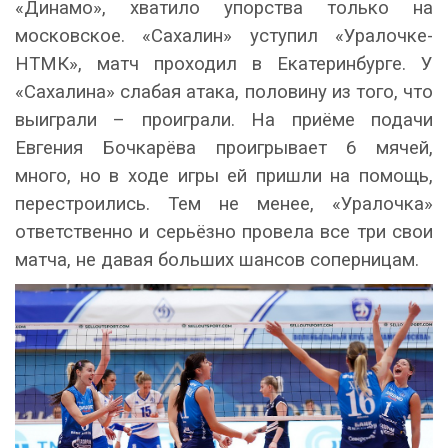
«Динамо», хватило упорства только на
московское. «Сахалин» уступил «Уралочке-
НТМК», матч проходил в Екатеринбурге. У
«Сахалина» слабая атака, половину из того, что
выиграли – проиграли. На приёме подачи
Евгения Бочкарёва проигрывает 6 мячей,
много, но в ходе игры ей пришли на помощь,
перестроились. Тем не менее, «Уралочка»
ответственно и серьёзно провела все три свои
матча, не давая больших шансов соперницам.