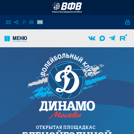
МЕНЮ
ОТКРЫТАЯ ПЛОЩАДКА
C