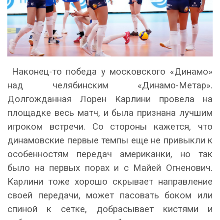
Наконец-то победа у московского «Динамо»
над челябинским «Динамо-Метар».
Долгожданная Лорен Карлини провела на
площадке весь матч, и была признана лучшим
игроком встречи. Со стороны кажется, что
динамовские первые темпы еще не привыкли к
особенностям передач американки, но так
было на первых порах и с Майей Огненович.
Карлини тоже хорошо скрывает направление
своей передачи, может пасовать боком или
спиной к сетке, добрасывает кистями и