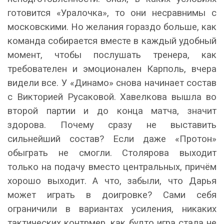
готовится «Уралочка», то они несравнимы с
московскими. Но желания гораздо больше, как
команда собирается вместе в каждый удобный
момент, чтобы послушать тренера, как
требователен и эмоционален Карполь, вчера
видели все. У «Динамо» снова начинает состав
с Викторией Русаковой. Хавелкова вышла во
второй партии и до конца матча, значит
здорова. Почему сразу не выставить
сильнейший состав? Если даже «Протон»
обыграть не смогли. Столярова выходит
только на подачу вместо центральных, причём
хорошо выходит. А что, забыли, что Дарья
может играть в доигровке? Сами себя
ограничили в вариантах усиления, никаких
тактических контрмер, как будто игра стала не