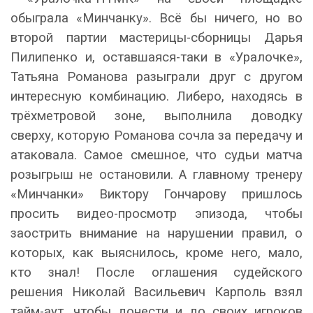
обыграла «Минчанку». Всё бы ничего, но во
второй партии мастерицы-сборницы Дарья
Пилипенко и, оставшаяся-таки в «Уралочке»,
Татьяна Романова разыграли друг с другом
интересную комбинацию. Либеро, находясь в
трёхметровой зоне, выполнила доводку
сверху, которую Романова сочла за передачу и
атаковала. Самое смешное, что судьи матча
розыгрыш не остановили. А главному тренеру
«Минчанки» Виктору Гончарову пришлось
просить видео-просмотр эпизода, чтобы
заострить внимание на нарушении правил, о
которых, как выяснилось, кроме него, мало,
кто знал! После оглашения судейского
решения Николай Васильевич Карполь взял
тайм-аут, чтобы донести и до своих игроков