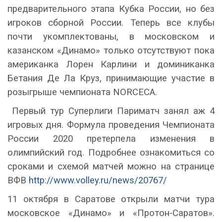
предварительного этапа Кубка России, но без
игроков сборной России. Теперь все клубы
почти укомплектованы, в московском и
казанском «Динамо» только отсутствуют пока
американка Лорен Карлини и доминиканка
Бетания Де Ла Круз, принимающие участие в
розыгрыше чемпионата
NORCECA
.
Первый тур Суперлиги Париматч занял аж 4
игровых дня. Формула проведения Чемпионата
России 2020 претерпела изменения в
олимпийский год. Подробнее ознакомиться со
сроками и схемой матчей можно на странице
ВФВ
http://www.volley.ru/news/20767/
11 октября в Саратове открыли матчи тура
московское «Динамо» и «Протон-Саратов».