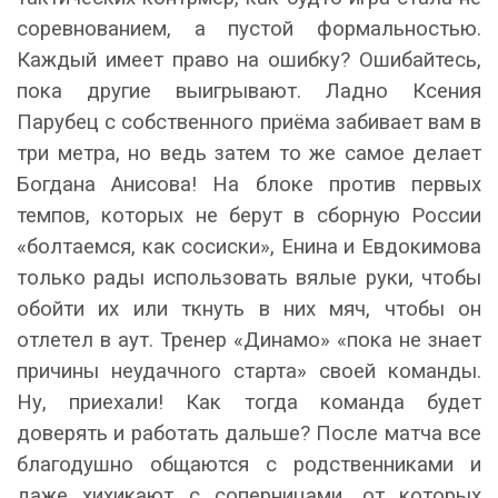
соревнованием, а пустой формальностью.
Каждый имеет право на ошибку? Ошибайтесь,
пока другие выигрывают. Ладно Ксения
Парубец с собственного приёма забивает вам в
три метра, но ведь затем то же самое делает
Богдана Анисова! На блоке против первых
темпов, которых не берут в сборную России
«болтаемся, как сосиски», Енина и Евдокимова
только рады использовать вялые руки, чтобы
обойти их или ткнуть в них мяч, чтобы он
отлетел в аут. Тренер «Динамо» «пока не знает
причины неудачного старта» своей команды.
Ну, приехали! Как тогда команда будет
доверять и работать дальше? После матча все
благодушно общаются с родственниками и
даже хихикают с соперницами, от которых