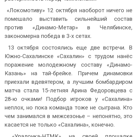
«Локомотиву» 12 октября наоборот ничего не
помешало выставить сильнейший состав
против «Динамо-Метар» в Челябинске,
закономерна победа в 3-х сетах.
13 октября состоялись еще две встречи. В
Южно-Сахалинске «Сахалин» с трудом нанёс
поражение молодежному составу «Динамо-
Казань» на тай-брейке. Причем динамовки
приехали вдевятером, а лучшим бомбардиром
матча стала 15-летняя Арина Федоровцева с
28-ю очками! Подбор игроков у «Сахалина»
неплох, но пока команда тоже не сыграна. Кто
чем занимался в межсезонье – непонятно, это
касается не только «Сахалина», конечно.
«Уралочка-НТМК» на своей площадке