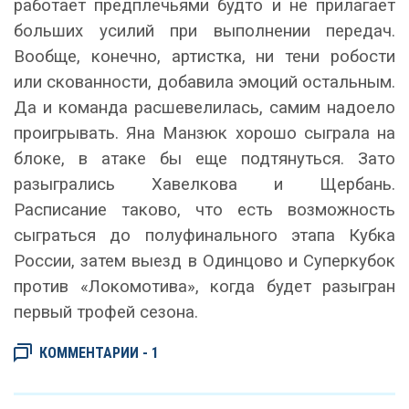
работает предплечьями будто и не прилагает
больших усилий при выполнении передач.
Вообще, конечно, артистка, ни тени робости
или скованности, добавила эмоций остальным.
Да и команда расшевелилась, самим надоело
проигрывать. Яна Манзюк хорошо сыграла на
блоке, в атаке бы еще подтянуться. Зато
разыгрались Хавелкова и Щербань.
Расписание таково, что есть возможность
сыграться до полуфинального этапа Кубка
России, затем выезд в Одинцово и Суперкубок
против «Локомотива», когда будет разыгран
первый трофей сезона.
КОММЕНТАРИИ - 1