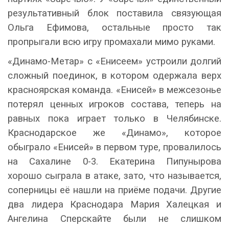
результативный блок поставила связующая
Ольга Ефимова, остальные просто так
пропрыгали всю игру промахали мимо руками.
«Динамо-Метар» с «Енисеем» устроили долгий
сложный поединок, в котором одержала верх
красноярская команда. «Енисей» в межсезонье
потерял ценных игроков состава, теперь на
равных пока играет только в Челябинске.
Краснодарское же «Динамо», которое
обыграло «Енисей» в первом туре, провалилось
на Сахалине 0-3. Екатерина Пипунырова
хорошо сыграла в атаке, зато, что называется,
соперницы её нашли на приёме подачи. Другие
два лидера Краснодара Мария Халецкая и
Ангелина Сперскайте были не слишком