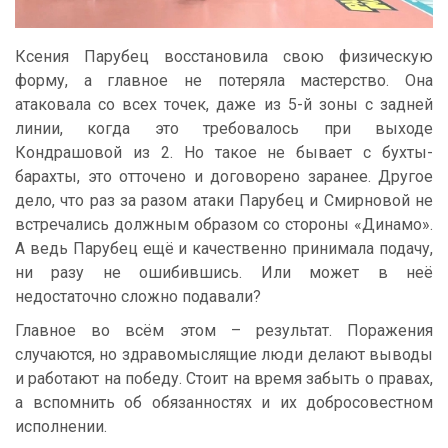
Ксения Парубец восстановила свою физическую
форму, а главное не потеряла мастерство. Она
атаковала со всех точек, даже из 5-й зоны с задней
линии, когда это требовалось при выходе
Кондрашовой из 2. Но такое не бывает с бухты-
барахты, это отточено и договорено заранее. Другое
дело, что раз за разом атаки Парубец и Смирновой не
встречались должным образом со стороны «Динамо».
А ведь Парубец ещё и качественно принимала подачу,
ни разу не ошибившись. Или может в неё
недостаточно сложно подавали?
Главное во всём этом – результат. Поражения
случаются, но здравомыслящие люди делают выводы
и работают на победу. Стоит на время забыть о правах,
а вспомнить об обязанностях и их добросовестном
исполнении.