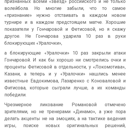
признанных всеми «звёзд» российского и не только
волейбола. Но многие забыли, что то самое
«признание» нужно отстаивать в каждом новом
турнире и в каждом предстоящем матче. Хорошие
показатели у Гончаровой и Фетисовой, но я скажу
другое. Не Гончарова ударила 10 раз в руки
блокирующих «Уралочки»,
а блокирующие «Уралочки» 10 раз закрыли атаки
Гончаровой. И как бы хорошо ни смотрелись очки и
проценты Фетисовой в отдельности, у «Локомотива»,
Казани, а теперь и у «Уралочки» нашлись менее
известные Евдокимова, Лазаренко с Коноваловой и
Фитисова, которые сыграли лучше, а их команды
победили.
Чрезмерное ликование Романовой отмечено
зрителями, но не тренерами «Динамо», а уже пора
делать акценты не на эмоциях, а на тактике ведения
игры, поиске новых оригинальных решений,