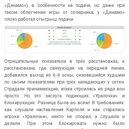
«Динамо»), в особенности на подаче, но даже при
таком облегчении игры от соперника, у «Динамо»
плохо работал отыгрыш подачи.
Отрицательные показатели в трёх расстановках, к
расстановкам, где связующая на передней линии,
добавился выход из 6-й зоны, оказавшийся худшим
по своим показателям при трёх нападающих у сетки.
Страдали принимающие, атака строилась из ряда вон
просто. Но это заслуга подающих «Уралочки» и
блокирующих. Разница была во всём! В требованиях:
как слушали наставления Карполя и как старались
игроки «Уралочки», никто не спорил, а слушали и
делали. При этом блокировать нужно было