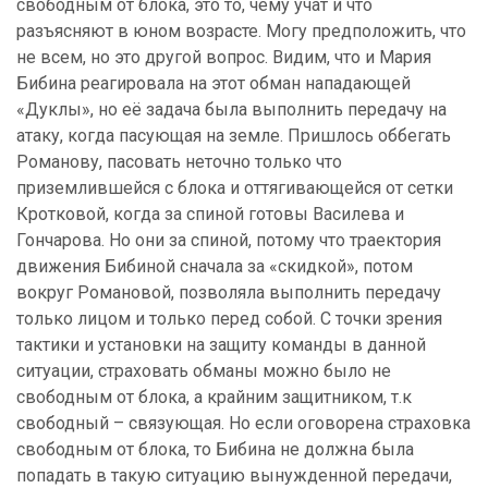
свободным от блока, это то, чему учат и что
разъясняют в юном возрасте. Могу предположить, что
не всем, но это другой вопрос. Видим, что и Мария
Бибина реагировала на этот обман нападающей
«Дуклы», но её задача была выполнить передачу на
атаку, когда пасующая на земле. Пришлось оббегать
Романову, пасовать неточно только что
приземлившейся с блока и оттягивающейся от сетки
Кротковой, когда за спиной готовы Василева и
Гончарова. Но они за спиной, потому что траектория
движения Бибиной сначала за «скидкой», потом
вокруг Романовой, позволяла выполнить передачу
только лицом и только перед собой. С точки зрения
тактики и установки на защиту команды в данной
ситуации, страховать обманы можно было не
свободным от блока, а крайним защитником, т.к
свободный – связующая. Но если оговорена страховка
свободным от блока, то Бибина не должна была
попадать в такую ситуацию вынужденной передачи,