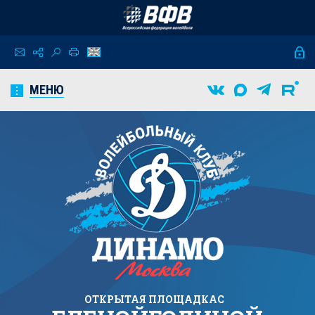
МЕНЮ
ОТКРЫТАЯ ПЛОЩАДКА
C