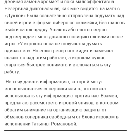
двойная замена хромает и пока малоэффективна.
Резервная диагональная, как мне видится, на матч с
«Дуклой» была сознательно отправлена подумать над
своей игрой в форме либеро со скамейки, без шансов
выйти на площадку. Ушаков абсолютно верно
подтверждает мою давнюю позицию словами после
игры: «У игроков пока не получается думать
одинаково». Но если тренер это видит и замечает,
значит он над этим работает, а игрокам нужно
стараться быстрее понимать и включаться в эту
работу.
Не хочу давать информацию, которой могут
воспользоваться соперники или те, кто может
использовать эту информацию против нас. Взамен,
предлагаю рассмотреть игровой эпизод, в котором
обратим внимание на организацию защиты от
обманов соперника свободным от блока игроком в
исполнении Татьяны Романовой.