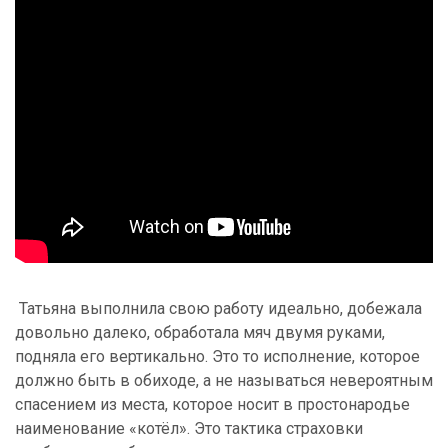
Татьяна выполнила свою работу идеально, добежала
довольно далеко, обработала мяч двумя руками,
подняла его вертикально. Это то исполнение, которое
должно быть в обиходе, а не называться невероятным
спасением из места, которое носит в простонародье
наименование «котёл». Это тактика страховки