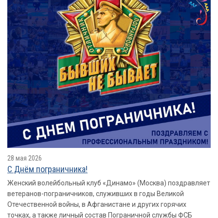
28 мая 2026
​​​​​​​С Днём пограничника!
Женский волейбольный клуб «Динамо» (Москва) поздравляет
ветеранов-пограничников, служивших в годы Великой
Отечественной войны, в Афганистане и других горячих
точках, а также личный состав Пограничной службы ФСБ