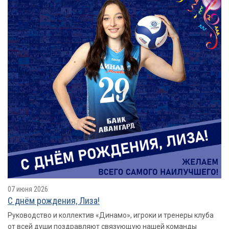
07 июня 2026
С днём рождения, Лиза!
Руководство и коллектив «Динамо», игроки и тренеры клуба
от всей души поздравляют связующую нашей команды