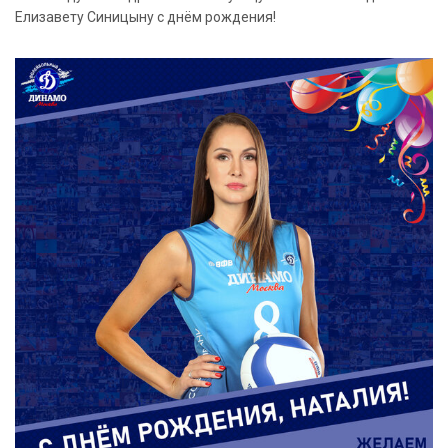
Елизавету Синицыну с днём рождения!