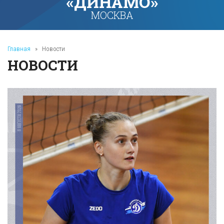
«ДИНАМО»
МОСКВА
Главная
»
Новости
НОВОСТИ