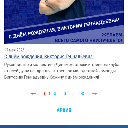
17 мая 2026
С днём рождения, Виктория Геннадьевна!
Руководство и коллектив «Динамо», игроки и тренеры клуба
от всей души поздравляют тренера молодежной команды
Викторию Геннадьевну Кожину с днём рождения!
1
|
2
|
3
..
149
АРХИВ