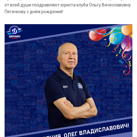
от всей души поздравляют юриста клуба Ольгу Вячеславовну
Пегачкову с днём рождения!