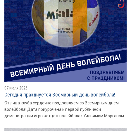
07 июля 2026
Сегодня празднуется Всемирный день волейбола!
От лица клуба сердечно поздравляем со Всемирным днём
волейбола! Дата приурочена к первой публичной
демонстрации игры «отцом волейбола» Уильямом Морганом.