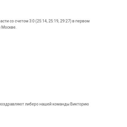
и со счетом 3:0 (25:14, 25:19, 29:27) в первом
в Москве.
и поздравляют либеро нашей команды Викторию