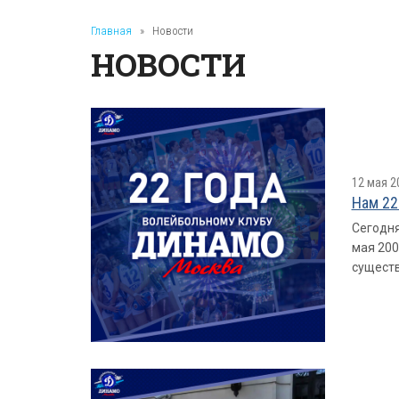
Главная
»
Новости
НОВОСТИ
12 мая 2
Нам 22
Сегодня
мая 200
существ