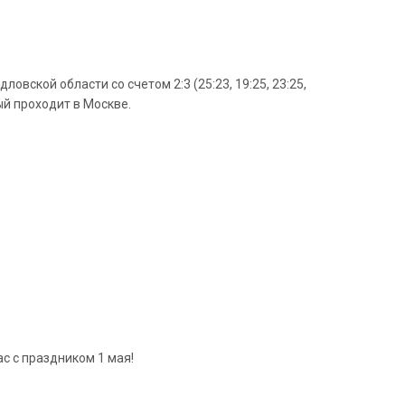
ской области со счетом 2:3 (25:23, 19:25, 23:25,
ый проходит в Москве.
с с праздником 1 мая!