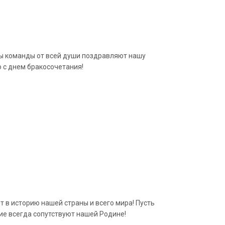
ры команды от всей души поздравляют нашу
 с днем бракосочетания!
 в историю нашей страны и всего мира! Пусть
чие всегда сопутствуют нашей Родине!