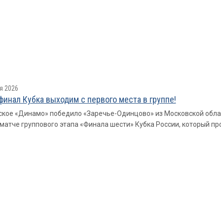
я 2026
финал Кубка выходим с первого места в группе!
кое «Динамо» победило «Заречье-Одинцово» из Московской области с
матче группового этапа «Финала шести» Кубка России, который пр