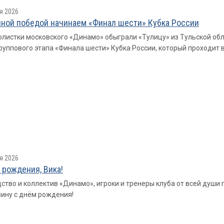
я 2026
ной победой начинаем «Финал шести» Кубка России
листки московского «Динамо» обыграли «Тулицу» из Тульской област
руппового этапа «Финала шести» Кубка России, который проходит 
я 2026
 рождения, Вика!
ство и коллектив «Динамо», игроки и тренеры клуба от всей душ
ину с днём рождения!