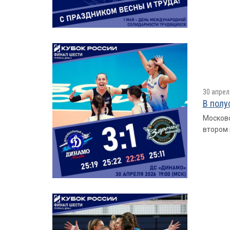
30 апрел
В полу
Московс
втором 