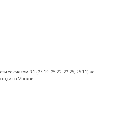
о счетом 3:1 (25:19, 25:22, 22:25, 25:11) во
оходит в Москве.