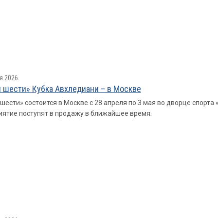
я 2026
 шести» Кубка Авхледиани – в Москве
шести» состоится в Москве с 28 апреля по 3 мая во дворце спорта 
ятие поступят в продажу в ближайшее время.