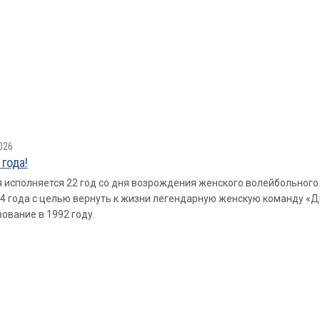
026
 года!
 исполняется 22 год со дня возрождения женского волейбольного
4 года с целью вернуть к жизни легендарную женскую команду «Д
ование в 1992 году.