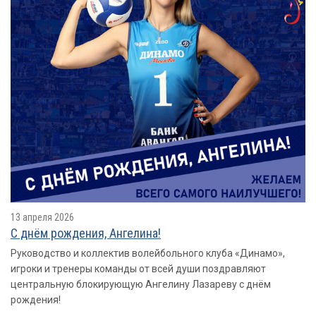
13 апреля 2026
С днём рождения, Ангелина!
Руководство и коллектив волейбольного клуба «Динамо»,
игроки и тренеры команды от всей души поздравляют
центральную блокирующую Ангелину Лазареву с днём
рождения!