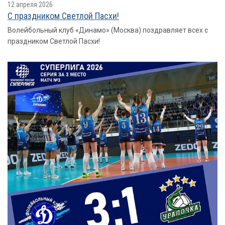
12 апреля 2026
С праздником Светлой Пасхи!
Волейбольный клуб «Динамо» (Москва) поздравляет всех с
праздником Светлой Пасхи!