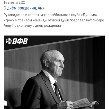
16 апреля 2026
С днём рождения, Аня!
Руководство и коллектив волейбольного клуба «Динамо»,
игроки и тренеры команды от всей души поздравляют либеро
Анну Подкопаеву с днём рождения!