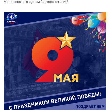
Малишевского с днем бракосочетания!