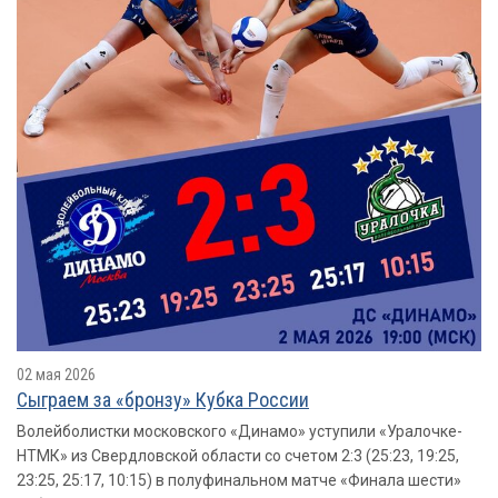
02 мая 2026
Сыграем за «бронзу» Кубка России
Волейболистки московского «Динамо» уступили «Уралочке-
НТМК» из Свердловской области со счетом 2:3 (25:23, 19:25,
23:25, 25:17, 10:15) в полуфинальном матче «Финала шести»