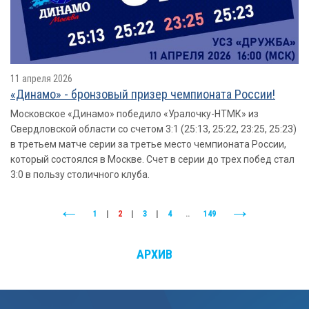
11 апреля 2026
«Динамо» - бронзовый призер чемпионата России!
Московское «Динамо» победило «Уралочку-НТМК» из
Свердловской области со счетом 3:1 (25:13, 25:22, 23:25, 25:23)
в третьем матче серии за третье место чемпионата России,
который состоялся в Москве. Счет в серии до трех побед стал
3:0 в пользу столичного клуба.
1
|
2
|
3
|
4
..
149
АРХИВ