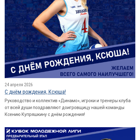
24 апреля 2026
С днём рождения, Ксюша!
Руководство и коллектив «Динамо», игроки и тренеры клуба
от всей души поздравляют доигровщицу нашей команды
Ксению Купряшкину с днём рождения!