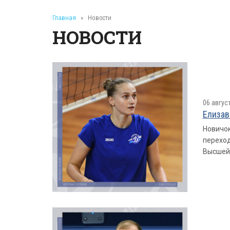
Главная
»
Новости
НОВОСТИ
06 авгус
Елизав
Новичок
переход
Высшей 