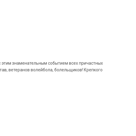
 с этим знаменательным событием всех причастных
став, ветеранов волейбола, болельщиков! Крепкого