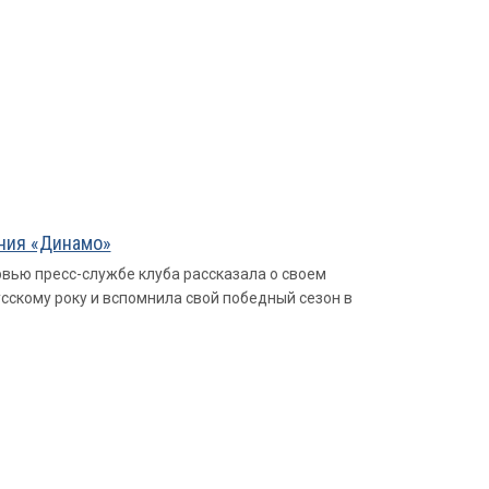
ения «Динамо»
вью пресс-службе клуба рассказала о своем
усскому року и вспомнила свой победный сезон в