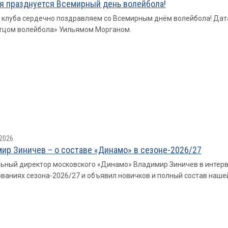
я празднуется Всемирный день волейбола!
 клуба сердечно поздравляем со Всемирным днём волейбола! Дат
тцом волейбола» Уильямом Морганом.
2026
ир Зиничев – о составе «Динамо» в сезоне-2026/27
ьный директор московского «Динамо» Владимир Зиничев в интерв
ваниях сезона-2026/27 и объявил новичков и полный состав наше