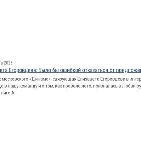
та 2026
ета Егоровцева: Было бы ошибкой отказаться от предлож
 московского «Динамо», связующая Елизавета Егоровцева в интер
е в нашу команду и о том, как провела лето, призналась в любви р
лиге А.