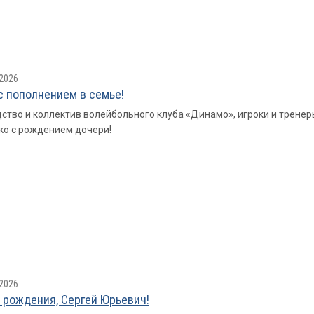
2026
с пополнением в семье!
ство и коллектив волейбольного клуба «Динамо», игроки и трен
о с рождением дочери!
2026
 рождения, Сергей Юрьевич!