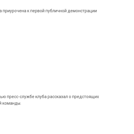
а приурочена к первой публичной демонстрации
ью пресс-службе клуба рассказал о предстоящих
й команды.