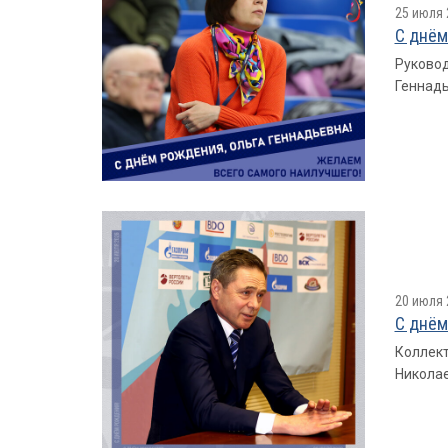
25 июля 
С днём
Руковод
Геннадь
20 июля 
С днём
Коллект
Николае