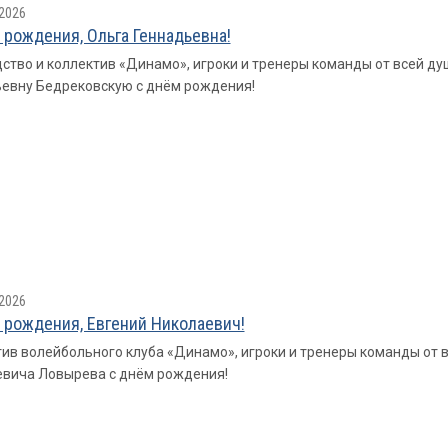
2026
 рождения, Ольга Геннадьевна!
ство и коллектив «Динамо», игроки и тренеры команды от всей ду
евну Бедрековскую с днём рождения!
2026
 рождения, Евгений Николаевич!
ив волейбольного клуба «Динамо», игроки и тренеры команды от 
вича Ловырева с днём рождения!