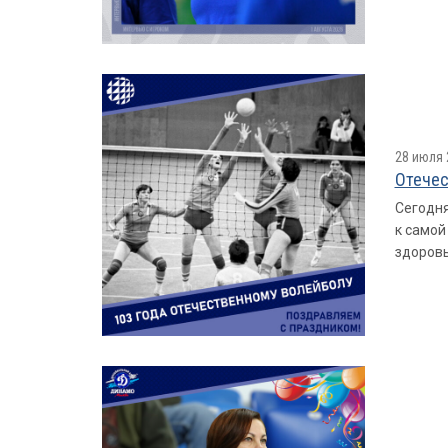
28 июля 
Отечес
Сегодня
к самой
здоровь