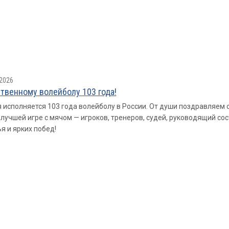
2026
твенному волейболу 103 года!
 исполняется 103 года волейболу в России. От души поздравляем
 лучшей игре с мячом — игроков, тренеров, судей, руководящий со
я и ярких побед!