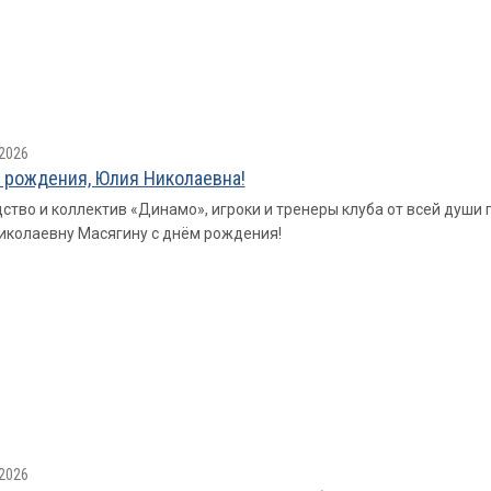
2026
 рождения, Юлия Николаевна!
ство и коллектив «Динамо», игроки и тренеры клуба от всей душ
колаевну Масягину с днём рождения!
2026