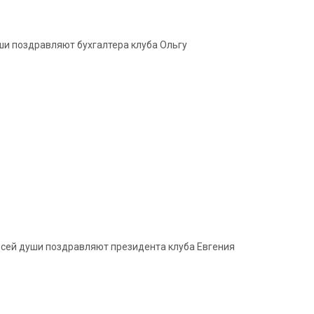
ши поздравляют бухгалтера клуба Ольгу
всей души поздравляют президента клуба Евгения