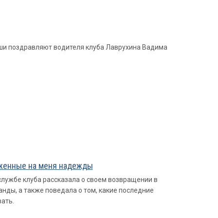
уши поздравляют водителя клуба Лаврухина Вадима
оженные на меня надежды
лужбе клуба рассказала о своем возвращении в
анды, а также поведала о том, какие последние
вать.