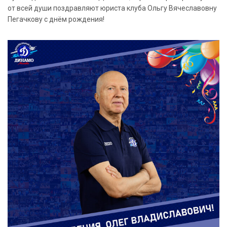
от всей души поздравляют юриста клуба Ольгу Вячеславовну
Пегачкову с днём рождения!