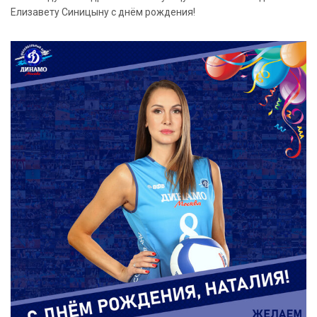
Елизавету Синицыну с днём рождения!