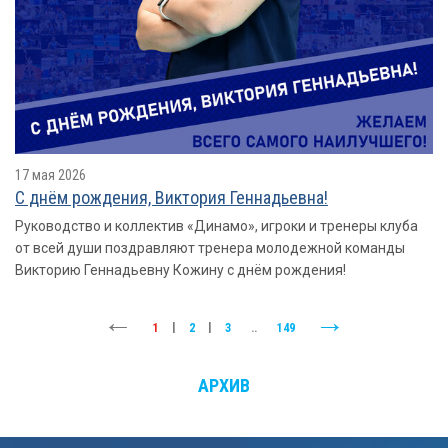
17 мая 2026
С днём рождения, Виктория Геннадьевна!
Руководство и коллектив «Динамо», игроки и тренеры клуба
от всей души поздравляют тренера молодежной команды
Викторию Геннадьевну Кожину с днём рождения!
1
|
2
|
3
..
149
АРХИВ