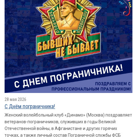
28 мая 2026
​​​​​​​С Днём пограничника!
Женский волейбольный клуб «Динамо» (Москва) поздравляет
ветеранов-пограничников, служивших в годы Великой
Отечественной войны, в Афганистане и других горячих
точках, а также личный состав Пограничной службы ФСБ