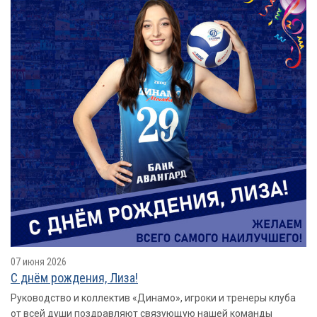
07 июня 2026
С днём рождения, Лиза!
Руководство и коллектив «Динамо», игроки и тренеры клуба
от всей души поздравляют связующую нашей команды