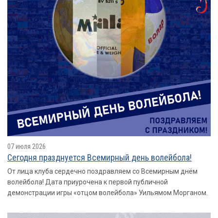
07 июля 2026
Сегодня празднуется Всемирный день волейбола!
От лица клуба сердечно поздравляем со Всемирным днём
волейбола! Дата приурочена к первой публичной
демонстрации игры «отцом волейбола» Уильямом Морганом.