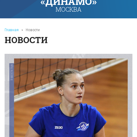
«ДИНАМО»
МОСКВА
Главная
»
Новости
НОВОСТИ