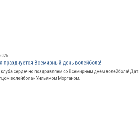
2026
я празднуется Всемирный день волейбола!
 клуба сердечно поздравляем со Всемирным днём волейбола! Дат
тцом волейбола» Уильямом Морганом.