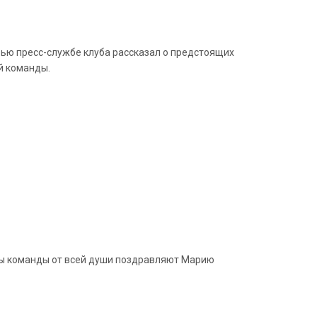
ью пресс-службе клуба рассказал о предстоящих
й команды.
еры команды от всей души поздравляют Марию