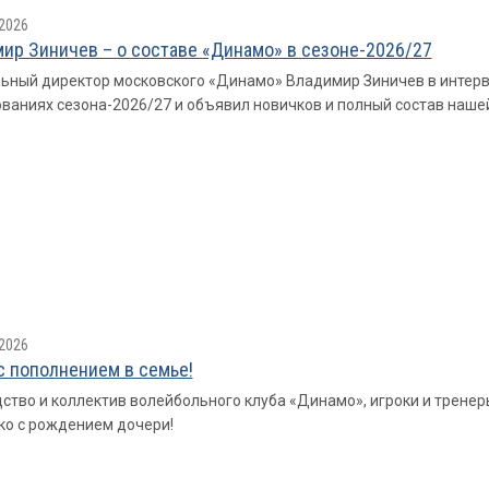
2026
ир Зиничев – о составе «Динамо» в сезоне-2026/27
ьный директор московского «Динамо» Владимир Зиничев в интерв
ваниях сезона-2026/27 и объявил новичков и полный состав наше
2026
с пополнением в семье!
ство и коллектив волейбольного клуба «Динамо», игроки и трен
о с рождением дочери!