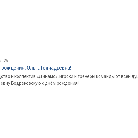
2026
 рождения, Ольга Геннадьевна!
ство и коллектив «Динамо», игроки и тренеры команды от всей ду
евну Бедрековскую с днём рождения!