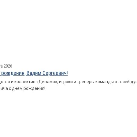
та 2026
 рождения, Вадим Сергеевич!
ство и коллектив «Динамо», игроки и тренеры команды от всей д
ича с днём рождения!