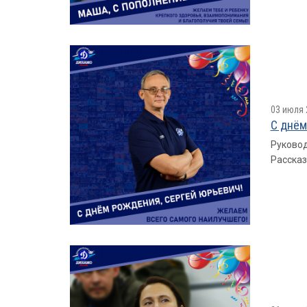
03 июля 
С днём
Руковод
Рассказ