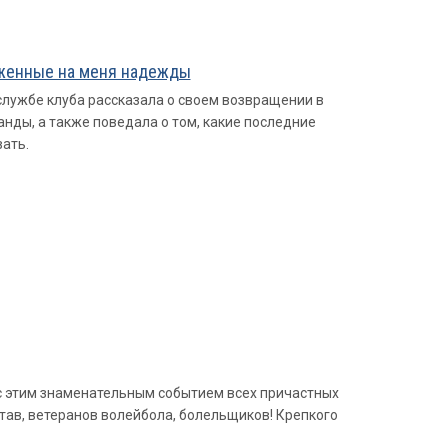
оженные на меня надежды
лужбе клуба рассказала о своем возвращении в
анды, а также поведала о том, какие последние
вать.
 с этим знаменательным событием всех причастных
став, ветеранов волейбола, болельщиков! Крепкого