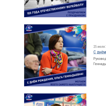
25 июля 
С днём
Руковод
Геннадь