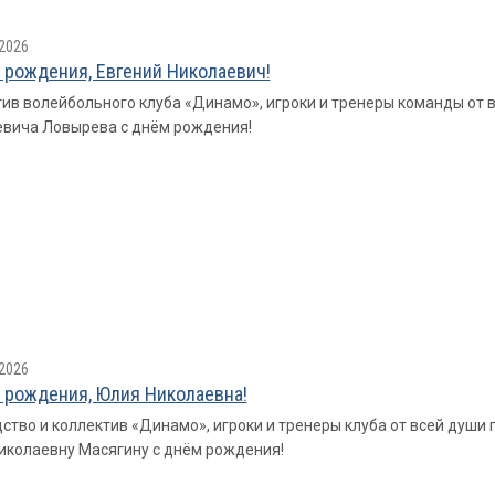
2026
 рождения, Евгений Николаевич!
ив волейбольного клуба «Динамо», игроки и тренеры команды от 
вича Ловырева с днём рождения!
2026
 рождения, Юлия Николаевна!
ство и коллектив «Динамо», игроки и тренеры клуба от всей душ
колаевну Масягину с днём рождения!