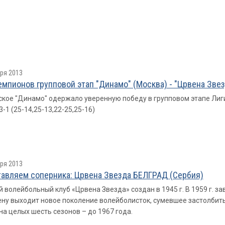
ря 2013
емпионов групповой этап "Динамо" (Москва) - "Црвена Звез
кое "Динамо" одержало уверенную победу в групповом этапе Лиги
3-1 (25-14,25-13,22-25,25-16)
ря 2013
авляем соперника: Црвена Звезда БЕЛГРАД (Сербия)
 волейбольный клуб «Црвена Звезда» создан в 1945 г. В 1959 г. за
ну выходит новое поколение волейболисток, сумевшее застолбить
на целых шесть сезонов – до 1967 года.