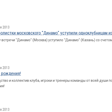
я 2013
олистки московского "Динамо" уступили одноклубницам из
у встречи "Динамо" (Москва) уступило "Динамо" (Казань) со счетом 3
я 2013
 рождения!
ство и коллектив клуба, игроки и тренеры команды от всей души
ия!
я 2013