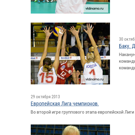
30 октяб
Баку. Д
Наканун
команды
команды
29 октября 2013
Европейская Лига чемпионов.
Во второй игре группового этапа европейской Лиги ч