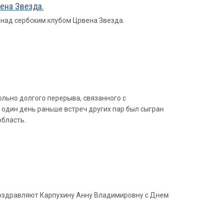
ена Звезда.
над сербским клубом Црвена Звезда.
ольно долгого перерыва, связанного с
 один день раньше встреч других пар был сыгран
бласть.
 поздравляют Карпухину Анну Владимировну с Днем