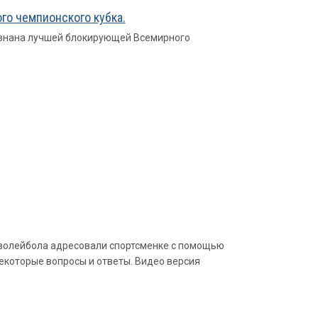
о чемпионского кубка.
изнана лучшей блокирующей Всемирного
 волейбола адресовали спортсменке с помощью
екоторые вопросы и ответы. Видео версия