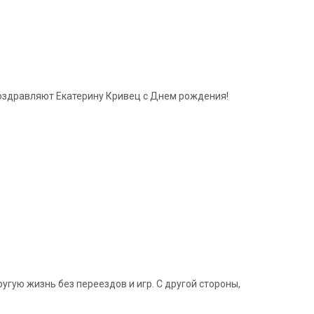
поздравляют Екатерину Кривец с Днем рождения!
гую жизнь без переездов и игр. С другой стороны,