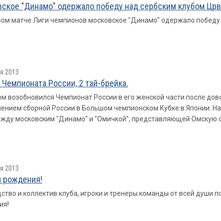
ское "Динамо" одержало победу над сербским клубом Црв
вом матче Лиги чемпионов московское "Динамо" одержало победу 
я 2013
р Чемпионата России, 2 тай-брейка.
ом возобновился Чемпионат России в его женской части после дов
ением сборной России в Большом чемпионском Кубке в Японии. На
жду московским "Динамо" и "Омичкой", представляющей Омскую о
я 2013
 рождения!
ство и коллектив клуба, игроки и тренеры команды от всей души
ия!