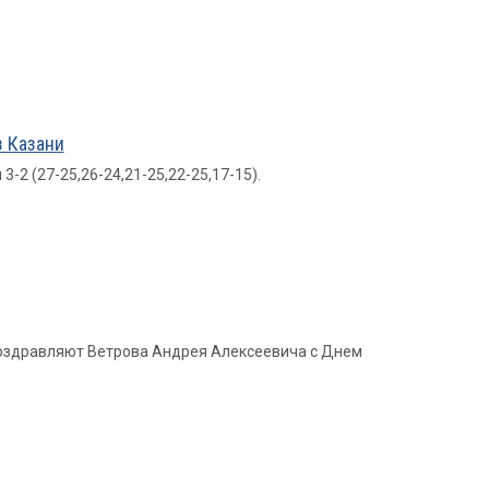
 Казани
-2 (27-25,26-24,21-25,22-25,17-15).
 поздравляют Ветрова Андрея Алексеевича с Днем