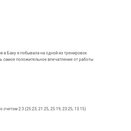
 в Баку я побывала на одной из тренировок
сь самое положительное впечатление от работы
том 2:3 (25:23, 21:25, 25:19, 23:25, 13:15)