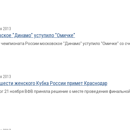
я 2013
ское "Динамо" уступило "Омичке"
е чемпионата России московское "Динамо" уступило "Омичке" со счетом
я 2013
шести женского Кубка России примет Краснодар
рг 21 ноября ВФВ приняла решение о месте проведения финальной