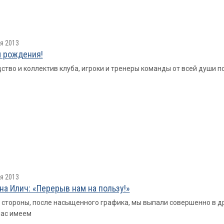
я 2013
 рождения!
ство и коллектив клуба, игроки и тренеры команды от всей души 
я 2013
на Илич: «Перерыв нам на пользу!»
 стороны, после насыщенного графика, мы выпали совершенно в дру
час имеем