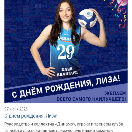
07 июня 2026
С днём рождения, Лиза!
Руководство и коллектив «Динамо», игроки и тренеры клуба
от всей души поздравляют связующую нашей команды