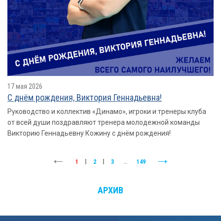
17 мая 2026
С днём рождения, Виктория Геннадьевна!
Руководство и коллектив «Динамо», игроки и тренеры клуба
от всей души поздравляют тренера молодежной команды
Викторию Геннадьевну Кожину с днём рождения!
1
|
2
|
3
..
149
АРХИВ