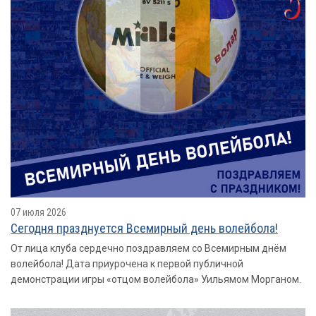
07 июля 2026
Сегодня празднуется Всемирный день волейбола!
От лица клуба сердечно поздравляем со Всемирным днём
волейбола! Дата приурочена к первой публичной
демонстрации игры «отцом волейбола» Уильямом Морганом.