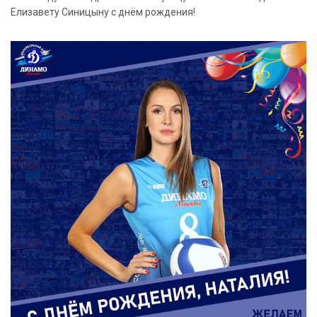
Елизавету Синицыну с днём рождения!