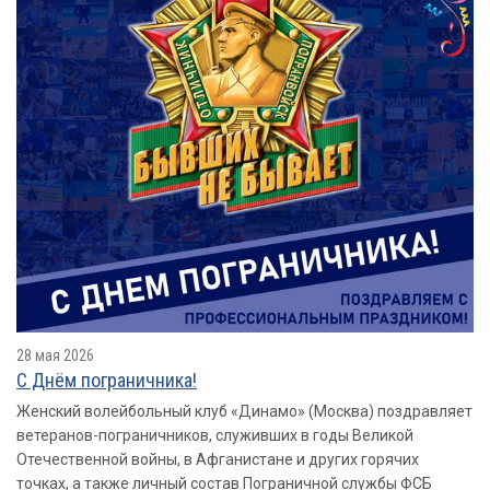
28 мая 2026
​​​​​​​С Днём пограничника!
Женский волейбольный клуб «Динамо» (Москва) поздравляет
ветеранов-пограничников, служивших в годы Великой
Отечественной войны, в Афганистане и других горячих
точках, а также личный состав Пограничной службы ФСБ