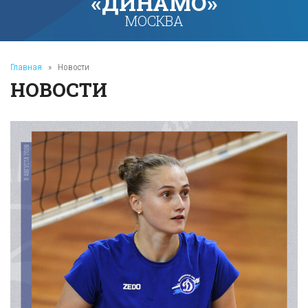
«ДИНАМО»
МОСКВА
Главная
»
Новости
НОВОСТИ