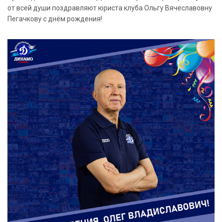
от всей души поздравляют юриста клуба Ольгу Вячеславовну
Пегачкову с днём рождения!