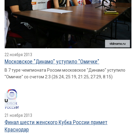
22 ноября 2013
Московское "Динамо" уступило "Омичке"
В 7 туре чемпионата России московское "Динамо" уступило
"Омичке" со счетом 2:3 (26:24, 25:19, 21:25, 27:29, 8:15)
21 ноября 2013
Финал шести женского Кубка России примет
Краснодар