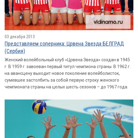
03 декабря 2013
Представляем соперника: Црвена Звезда БЕЛГРАД
(Сербия)
Женский волейбольный клуб «Црвена Звезда» создан в 1945
г. В 1959 г. завоеван первый титул чемпиона страны. В 1962 г.
на авансцену выходит новое поколение волейболисток,
сумевшее застолбить за собой первую строку женского
чемпионата страны на целых шесть сезонов – до 1967 года.