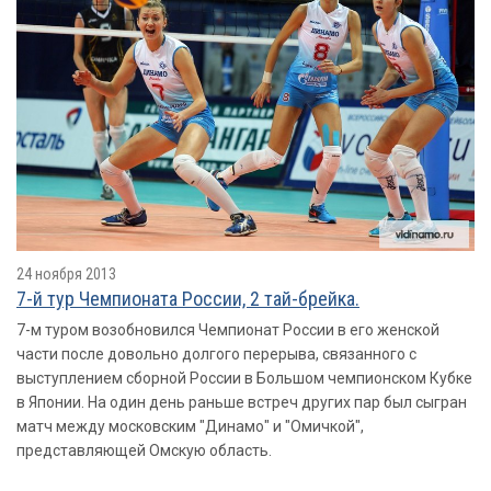
24 ноября 2013
7-й тур Чемпионата России, 2 тай-брейка.
7-м туром возобновился Чемпионат России в его женской
части после довольно долгого перерыва, связанного с
выступлением сборной России в Большом чемпионском Кубке
в Японии. На один день раньше встреч других пар был сыгран
матч между московским "Динамо" и "Омичкой",
представляющей Омскую область.