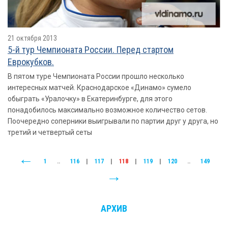
21 октября 2013
5-й тур Чемпионата России. Перед стартом
Еврокубков.
В пятом туре Чемпионата России прошло несколько
интересных матчей. Краснодарское «Динамо» сумело
обыграть «Уралочку» в Екатеринбурге, для этого
понадобилось максимально возможное количество сетов.
Поочередно соперники выигрывали по партии друг у друга, но
третий и четвертый сеты
1
..
116
|
117
|
118
|
119
|
120
..
149
АРХИВ