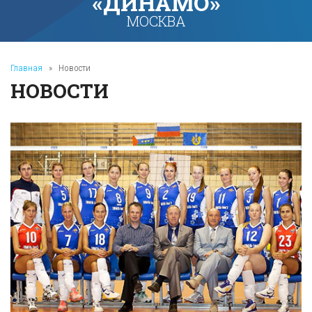
«ДИНАМО»
МОСКВА
Главная
»
Новости
НОВОСТИ