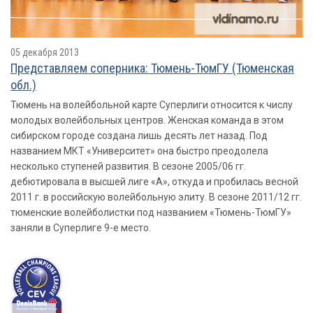
05 декабря 2013
Представляем соперника: Тюмень-ТюмГУ (Тюменcкая
обл.)
Тюмень на волейбольной карте Cуперлиги относится к числу
молодых волейбольных центров. Женская команда в этом
сибирском городе создана лишь десять лет назад. Под
названием МКТ «Университет» она быстро преодолела
несколько ступеней развития. В сезоне 2005/06 гг.
дебютировала в высшей лиге «А», откуда и пробилась весной
2011 г. в российскую волейбольную элиту. В сезоне 2011/12 гг.
тюменские волейболистки под названием «Тюмень-ТюмГУ»
заняли в Cуперлиге 9-е место.