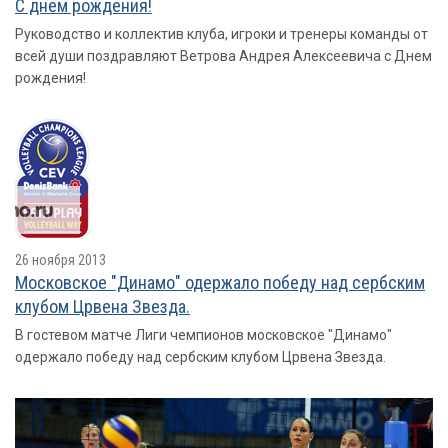
С днем рождения!
Руководство и коллектив клуба, игроки и тренеры команды от
всей души поздравляют Ветрова Андрея Алексеевича с Днем
рождения!
26 ноября 2013
Московское "Динамо" одержало победу над сербским
клубом Црвена Звезда.
В гостевом матче Лиги чемпионов московское "Динамо"
одержало победу над сербским клубом Црвена Звезда.