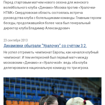
Перед стартовым матчем нового сезона для женского
волейбольного клуба «Динамо» Москва против «Уралочки-
НТМК» Свердловская область состоялась встреча
руководства клуба с болельщиками команды. Главным героем
беседы, продолжавшейся более часа был генеральный
директор клуба Владимир Александрович
23 сентября 2013
Динамовки обыграли "Уралочку" со счётом 3:2.
Не успел отгреметь чемпионат Европы, как начался клубный
чемпионат. И тем интересней был первый матч между
московским «Динамо» и «Уралочкой»: ведь оба клуба
делегировали в национальную команду по три игрока.