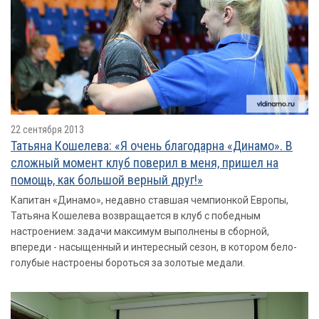
22 сентября 2013
Татьяна Кошелева: «Я очень благодарна «Динамо». В
сложный момент клуб поверил в меня, пришел на
помощь, как большой верный друг!»
Капитан «Динамо», недавно ставшая чемпионкой Европы,
Татьяна Кошелева возвращается в клуб с победным
настроением: задачи максимум выполнены в сборной,
впереди - насыщенный и интересный сезон, в котором бело-
голубые настроены бороться за золотые медали.