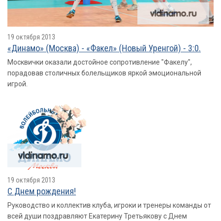
19 октября 2013
«Динамо» (Москва) - «Факел» (Новый Уренгой) - 3:0.
Москвички оказали достойное сопротивление "Факелу",
порадовав столичных болельщиков яркой эмоциональной
игрой.
19 октября 2013
С Днем рождения!
Руководство и коллектив клуба, игроки и тренеры команды от
всей души поздравляют Екатерину Третьякову с Днем