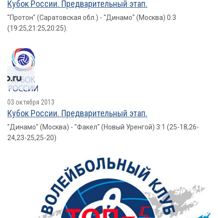
Кубок России. Предварительный этап.
"Протон" (Саратовская обл.) - "Динамо" (Москва) 0:3
(19:25,21:25,20:25).
03 октября 2013
Кубок России. Предварительный этап.
"Динамо" (Москва) - "Факел" (Новый Уренгой) 3:1 (25-18,26-
24,23-25,25-20)