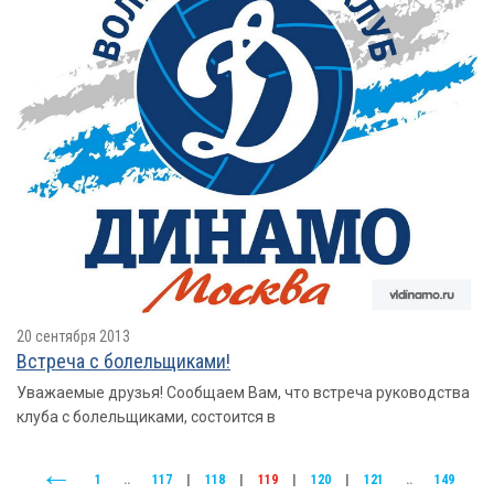
20 сентября 2013
Встреча с болельщиками!
Уважаемые друзья! Сообщаем Вам, что встреча руководства
клуба с болельщиками, состоится в
1
..
117
|
118
|
119
|
120
|
121
..
149