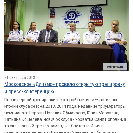
21 сентября 2013
Московское «Динамо» провело открытую тренировку
и пресс-конференцию.
После первой тренировки, в которой приняли участие все
игроки клуба сезона 2013/2014 года, недавние триумфаторы
чемпионата Европы Наталия Обмочаева, Юлия Морозова,
Татьяна Кошелева, новичок клуба - хорватка Саня Попович, а
также главный тренер команды - Светлана Илич и
генеральный директор Владимир Зиничев пообщались с