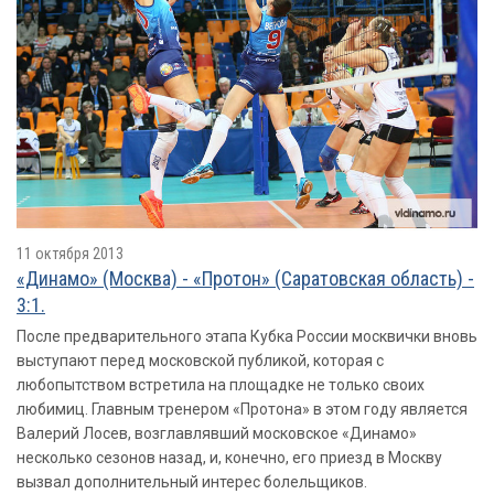
11 октября 2013
«Динамо» (Москва) - «Протон» (Саратовская область) -
3:1.
После предварительного этапа Кубка России москвички вновь
выступают перед московской публикой, которая с
любопытством встретила на площадке не только своих
любимиц. Главным тренером «Протона» в этом году является
Валерий Лосев, возглавлявший московское «Динамо»
несколько сезонов назад, и, конечно, его приезд в Москву
вызвал дополнительный интерес болельщиков.