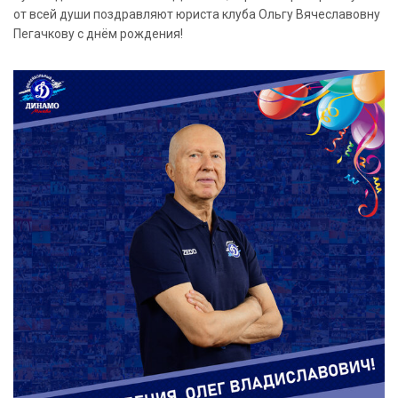
от всей души поздравляют юриста клуба Ольгу Вячеславовну
Пегачкову с днём рождения!