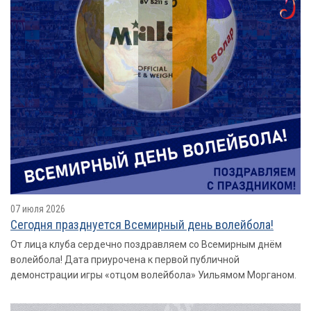
07 июля 2026
Сегодня празднуется Всемирный день волейбола!
От лица клуба сердечно поздравляем со Всемирным днём
волейбола! Дата приурочена к первой публичной
демонстрации игры «отцом волейбола» Уильямом Морганом.