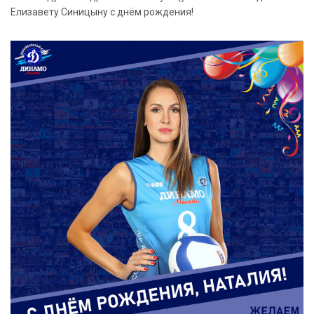
Елизавету Синицыну с днём рождения!