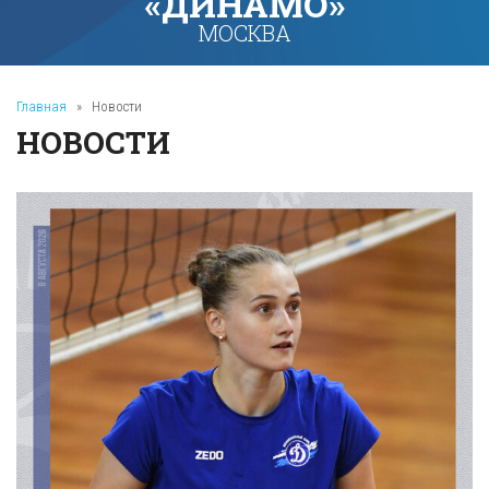
«ДИНАМО»
МОСКВА
Главная
»
Новости
НОВОСТИ