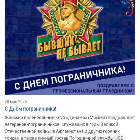
28 мая 2026
​​​​​​​С Днём пограничника!
Женский волейбольный клуб «Динамо» (Москва) поздравляет
ветеранов-пограничников, служивших в годы Великой
Отечественной войны, в Афганистане и других горячих
точках, а также личный состав Пограничной службы ФСБ