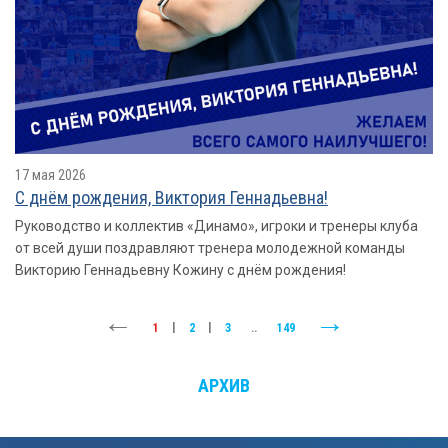
17 мая 2026
С днём рождения, Виктория Геннадьевна!
Руководство и коллектив «Динамо», игроки и тренеры клуба
от всей души поздравляют тренера молодежной команды
Викторию Геннадьевну Кожину с днём рождения!
1
|
2
|
3
..
149
АРХИВ