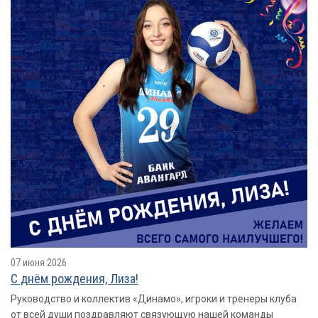
07 июня 2026
С днём рождения, Лиза!
Руководство и коллектив «Динамо», игроки и тренеры клуба
от всей души поздравляют связующую нашей команды