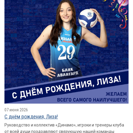
07 июня 2026
С днём рождения, Лиза!
Руководство и коллектив «Динамо», игроки и тренеры клуба
от всей души поздравляют связующую нашей команды