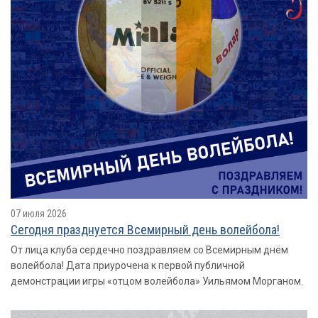
07 июля 2026
Сегодня празднуется Всемирный день волейбола!
От лица клуба сердечно поздравляем со Всемирным днём
волейбола! Дата приурочена к первой публичной
демонстрации игры «отцом волейбола» Уильямом Морганом.