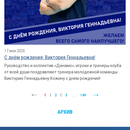
17 мая 2026
С днём рождения, Виктория Геннадьевна!
Руководство и коллектив «Динамо», игроки и тренеры клуба
от всей души поздравляют тренера молодежной команды
Викторию Геннадьевну Кожину с днём рождения!
1
|
2
|
3
..
149
АРХИВ