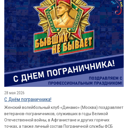
28 мая 2026
​​​​​​​С Днём пограничника!
Женский волейбольный клуб «Динамо» (Москва) поздравляет
ветеранов-пограничников, служивших в годы Великой
Отечественной войны, в Афганистане и других горячих
точках, а также личный состав Пограничной службы ФСБ