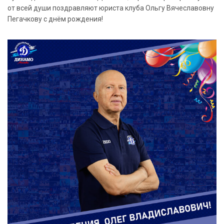
от всей души поздравляют юриста клуба Ольгу Вячеславовну
Пегачкову с днём рождения!