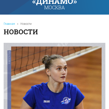
«ДИНАМО»
МОСКВА
Главная
»
Новости
НОВОСТИ