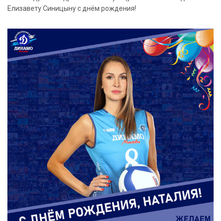
Елизавету Синицыну с днём рождения!