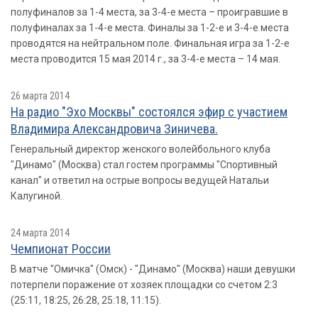
полуфиналов за 1-4 места, за 3-4-е места – проигравшие в
полуфиналах за 1-4-е места. Финалы за 1-2-е и 3-4-е места
проводятся на нейтральном поле. Финальная игра за 1-2-е
места проводится 15 мая 2014 г., за 3-4-е места – 14 мая.
26 марта 2014
На радио "Эхо Москвы" состоялся эфир с участием
Владимира Александровича Зиничева.
Генеральный директор женского волейбольного клуба
"Динамо" (Москва) стал гостем программы "Спортивный
канал" и ответил на острые вопросы ведущей Натальи
Калугиной.
24 марта 2014
Чемпионат России
В матче "Омичка" (Омск) - "Динамо" (Москва) наши девушки
потерпели поражение от хозяек площадки со счетом 2:3
(25:11, 18:25, 26:28, 25:18, 11:15).