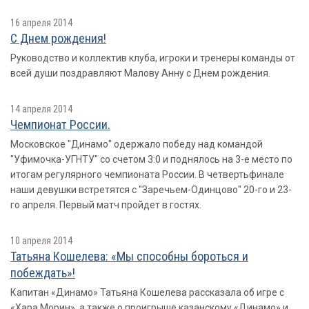
16 апреля 2014
С Днем рождения!
Руководство и коллектив клуба, игроки и тренеры команды от
всей души поздравляют Малову Анну с Днем рождения.
14 апреля 2014
Чемпионат России.
Московское "Динамо" одержало победу над командой
"Уфимочка-УГНТУ" со счетом 3:0 и поднялось на 3-е место по
итогам регулярного чемпионата России. В четвертьфинале
наши девушки встретятся с "Заречьем-Одинцово" 20-го и 23-
го апреля. Первый матч пройдет в гостях.
10 апреля 2014
Татьяна Кошелева: «Мы способны бороться и
побеждать»!
Капитан «Динамо» Татьяна Кошелева рассказала об игре с
«Хара Морин», а также о проигрыше казанскому «Динамо» и