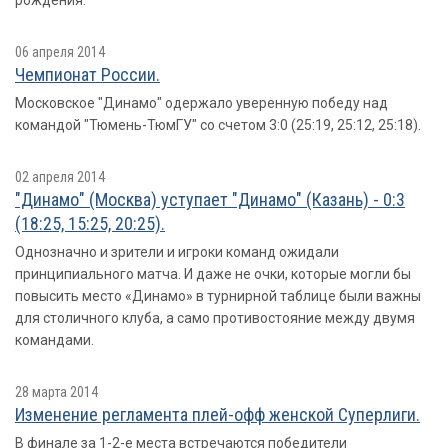
рождения.
06 апреля 2014
Чемпионат России.
Московское "Динамо" одержало уверенную победу над
командой "Тюмень-ТюмГУ" со счетом 3:0 (25:19, 25:12, 25:18).
02 апреля 2014
"Динамо" (Москва) уступает "Динамо" (Казань) - 0:3
(18:25, 15:25, 20:25).
Однозначно и зрители и игроки команд ожидали
принципиального матча. И даже не очки, которые могли бы
повысить место «Динамо» в турнирной таблице были важны
для столичного клуба, а само противостояние между двумя
командами.
28 марта 2014
Изменение регламента плей-офф женской Суперлиги.
В финале за 1-2-е места встречаются победители