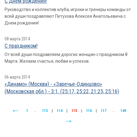
С Днем рождения!
Руководство и коллектив клуба, игроки и тренеры команды от
всей души поздравляют Петухова Алексея Анатольевича с
Днем рождения!
08 марта 2014
С праздником!
От всей души поздравляем дорогих женщин с праздником 8
Марта. Желаем счастья, любви и успехов.
06 марта 2014
«Динамо» (Москва) - «Заречье-Одинцово»
(Московская обл.) - 3:1. (25:17, 25:22, 21:25, 25:16)
1
..
113
|
114
|
115
|
116
|
117
..
149