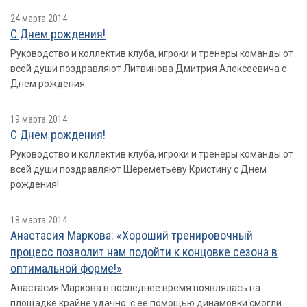
24 марта 2014
С Днем рождения!
Руководство и коллектив клуба, игроки и тренеры команды от
всей души поздравляют Литвинова Дмитрия Алексеевича с
Днем рождения.
19 марта 2014
С Днем рождения!
Руководство и коллектив клуба, игроки и тренеры команды от
всей души поздравляют Шереметьеву Кристину с Днем
рождения!
18 марта 2014
Анастасия Маркова: «Хороший тренировочный
процесс позволит нам подойти к концовке сезона в
оптимальной форме!»
Анастасия Маркова в последнее время появлялась на
площадке крайне удачно: с ее помощью динамовки смогли