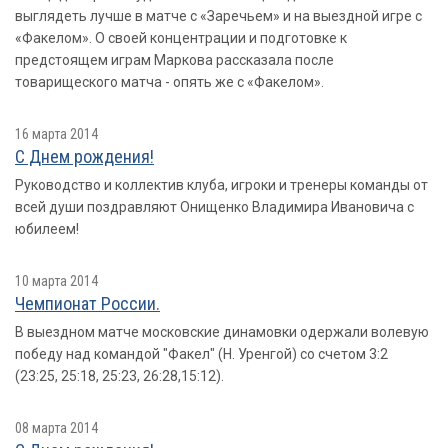
выглядеть лучше в матче с «Заречьем» и на выездной игре с
«Факелом». О своей концентрации и подготовке к
предстоящем играм Маркова рассказала после
товарищеского матча - опять же с «Факелом».
16 марта 2014
С Днем рождения!
Руководство и коллектив клуба, игроки и тренеры команды от
всей души поздравляют Онищенко Владимира Ивановича с
юбилеем!
10 марта 2014
Чемпионат России.
В выездном матче московские динамовки одержали волевую
победу над командой "Факел" (Н. Уренгой) со счетом 3:2
(23:25, 25:18, 25:23, 26:28,15:12).
08 марта 2014