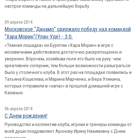
настрое команды на дальнейшую борьбу.
09 апреля 2014
Московское "Динамо" одержало победу над командой
"Хара Морин"(Улан-Уде) - 3:0.
«Темная лошадка» из Бурятии «Хара Морин» в игре с
москвичками действовала достаточно раскрепощенно и
уверенно. Впрочем, хозяйкам поля это было на руку: чем
креативнее соперник, тем больше возможности разыграться
было у столичного клуба. В этот раз на площадке появились и
Татьяна Кошелева, и Марина Марченко, и Вера Улякина,
которых отправили в «запас» в прошлой домашней игре с
Казанью.
06 апреля 2014
С Днем рождения!
Руководство и коллектив клуба, игроки и тренеры команды от
всей души поздравляют Аронову Ирину Нахимовну с Днем