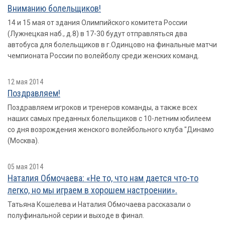
Вниманию болельщиков!
14 и 15 мая от здания Олимпийского комитета России
(Лужнецкая наб., д.8) в 17-30 будут отправляться два
автобуса для болельщиков в г.Одинцово на финальные матчи
чемпионата России по волейболу среди женских команд.
12 мая 2014
Поздравляем!
Поздравляем игроков и тренеров команды, а также всех
наших самых преданных болельщиков с 10-летним юбилеем
со дня возрождения женского волейбольного клуба "Динамо
(Москва).
05 мая 2014
Наталия Обмочаева: «Не то, что нам дается что-то
легко, но мы играем в хорошем настроении».
Татьяна Кошелева и Наталия Обмочаева рассказали о
полуфинальной серии и выходе в финал.