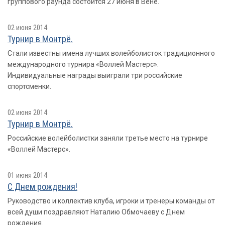
группового раунда состоится 27 июня в Вене.
02 июня 2014
Турнир в Монтрё.
Стали известны имена лучших волейболисток традиционного
международного турнира «Воллей Мастерс».
Индивидуальные награды выиграли три российские
спортсменки.
02 июня 2014
Турнир в Монтрё.
Российские волейболистки заняли третье место на турнире
«Воллей Мастерс».
01 июня 2014
С Днем рождения!
Руководство и коллектив клуба, игроки и тренеры команды от
всей души поздравляют Наталию Обмочаеву с Днем
рождения.