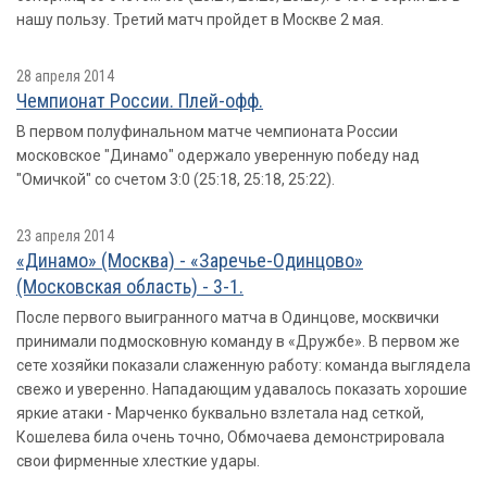
нашу пользу. Третий матч пройдет в Москве 2 мая.
28 апреля 2014
Чемпионат России. Плей-офф.
В первом полуфинальном матче чемпионата России
московское "Динамо" одержало уверенную победу над
"Омичкой" со счетом 3:0 (25:18, 25:18, 25:22).
23 апреля 2014
«Динамо» (Москва) - «Заречье-Одинцово»
(Московская область) - 3-1.
После первого выигранного матча в Одинцове, москвички
принимали подмосковную команду в «Дружбе». В первом же
сете хозяйки показали слаженную работу: команда выглядела
свежо и уверенно. Нападающим удавалось показать хорошие
яркие атаки - Марченко буквально взлетала над сеткой,
Кошелева била очень точно, Обмочаева демонстрировала
свои фирменные хлесткие удары.