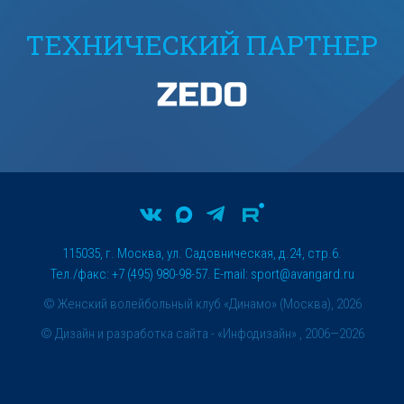
ТЕХНИЧЕСКИЙ ПАРТНЕР
115035, г. Москва, ул. Садовническая, д.24, стр.6.
Тел./факс: +7 (495) 980-98-57. E-mail:
sport@avangard.ru
© Женский волейбольный клуб «Динамо» (Москва), 2026
©
Дизайн и разработка сайта
- «Инфодизайн» , 2006—2026