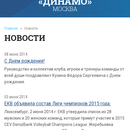
«ДИНАМО»
МОСКВА
Главная
»
Новости
НОВОСТИ
08 июня 2014
С Днем рождения!
Руководство и коллектив клуба, игроки и тренеры команды от
всей души поздравляют Кузина Фёдора Сергеевича с Днем
рождения.
03 июня 2014
ЕКВ объявила состав Лиги чемпионов 2015 года.
Люксембург, 2 июня 2014 г. ЕКВ утвердила список из 28
мужских и 20 женских команд, которые примут участие в 2015
CEV DenizBank Volleyball Champions League. Жеребьевка