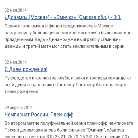
02 мая 2014
«Динамо» (Москва) - «Омичка» (Омская обл.) - 3:0.
Серия игр за выход в финал продолжилась в Москве:
настроение у болельщиков московского клуба было поистине
праздничным. Ведь «Динамо» уже выиграло у «Омички»
дважды и третий матч мог стать заключительным в серии.
02 мая 2014
С Днем рождения!
Руководство и коллектив клуба, игроки и тренеры команды от
всей души поздравляют Цветкову Светлану Анатольевну с
Днем рождения.
29 апреля 2014
Чемпионат России. Плей-офф.
Во втором матче полуфинальной серии плей-офф чемпионата
России динамовки вновь были сильнее "Омички", обыграв
соперниц со счетом 3:0 (25:21, 25:20, 25:23). Счет в серии 2:0 в