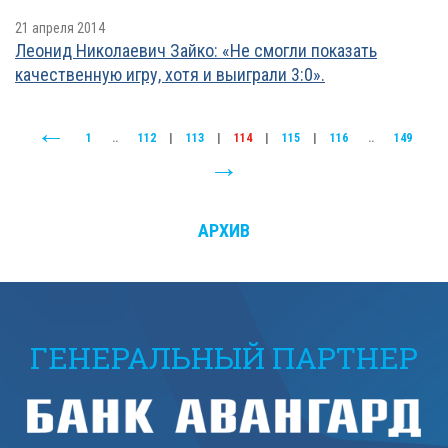
21 апреля 2014
Леонид Николаевич Зайко: «Не смогли показать
качественную игру, хотя и выиграли 3:0».
1
..
112
|
113
|
114
|
115
|
116
..
149
АРХИВ
ГЕНЕРАЛЬНЫЙ ПАРТНЕР