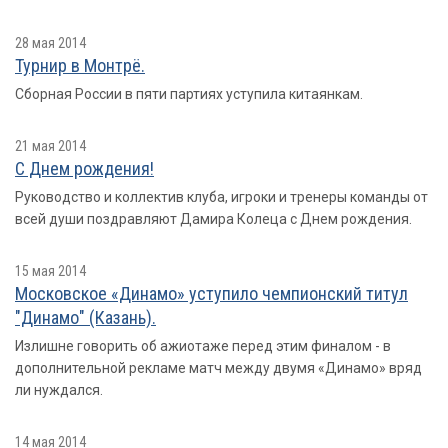
28 мая 2014
Турнир в Монтрё.
Сборная России в пяти партиях уступила китаянкам.
21 мая 2014
С Днем рождения!
Руководство и коллектив клуба, игроки и тренеры команды от
всей души поздравляют Дамира Колеца с Днем рождения.
15 мая 2014
Московское «Динамо» уступило чемпионский титул
"Динамо" (Казань).
Излишне говорить об ажиотаже перед этим финалом - в
дополнительной рекламе матч между двумя «Динамо» вряд
ли нуждался.
14 мая 2014