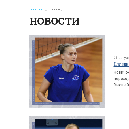
Главная
»
Новости
НОВОСТИ
06 авгус
Елизав
Новичок
переход
Высшей 