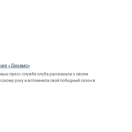
ения «Динамо»
вью пресс-службе клуба рассказала о своем
усскому року и вспомнила свой победный сезон в