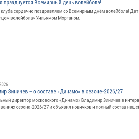
я празднуется Всемирный день волейбола!
 клуба сердечно поздравляем со Всемирным днём волейбола! Дат
тцом волейбола» Уильямом Морганом.
2026
ир Зиничев – о составе «Динамо» в сезоне-2026/27
ьный директор московского «Динамо» Владимир Зиничев в интерв
ваниях сезона-2026/27 и объявил новичков и полный состав наше