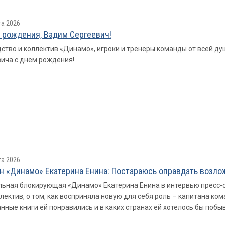
та 2026
 рождения, Вадим Сергеевич!
ство и коллектив «Динамо», игроки и тренеры команды от всей д
ича с днём рождения!
та 2026
н «Динамо» Екатерина Енина: Постараюсь оправдать возл
ьная блокирующая «Динамо» Екатерина Енина в интервью пресс-с
лектив, о том, как восприняла новую для себя роль – капитана ком
нные книги ей понравились и в каких странах ей хотелось бы побы