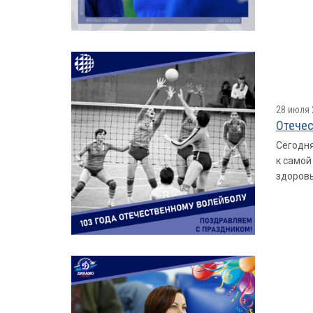
28 июля 
Отечес
Сегодня
к самой
здоровь