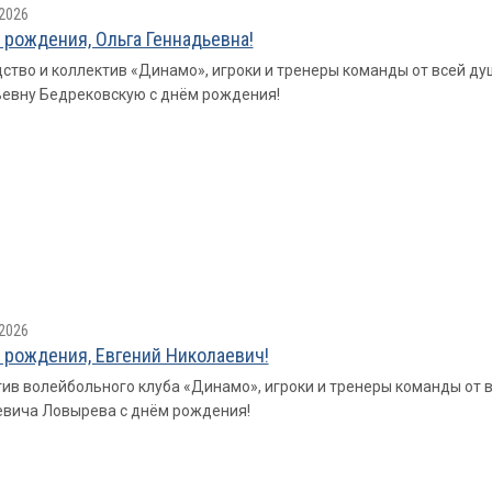
2026
 рождения, Ольга Геннадьевна!
ство и коллектив «Динамо», игроки и тренеры команды от всей ду
евну Бедрековскую с днём рождения!
2026
 рождения, Евгений Николаевич!
ив волейбольного клуба «Динамо», игроки и тренеры команды от 
вича Ловырева с днём рождения!