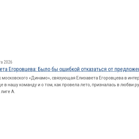
та 2026
ета Егоровцева: Было бы ошибкой отказаться от предлож
 московского «Динамо», связующая Елизавета Егоровцева в интер
е в нашу команду и о том, как провела лето, призналась в любви р
лиге А.