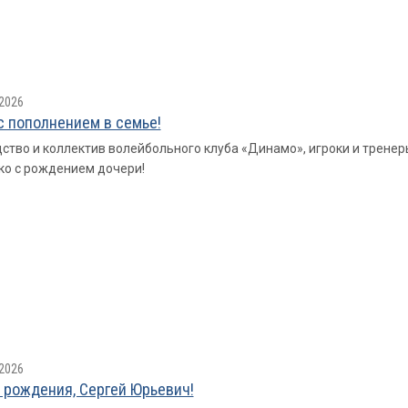
2026
с пополнением в семье!
ство и коллектив волейбольного клуба «Динамо», игроки и трен
о с рождением дочери!
2026
 рождения, Сергей Юрьевич!