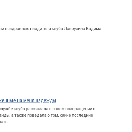
уши поздравляют водителя клуба Лаврухина Вадима
оженные на меня надежды
лужбе клуба рассказала о своем возвращении в
анды, а также поведала о том, какие последние
вать.