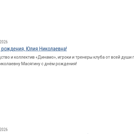
2026
 рождения, Юлия Николаевна!
ство и коллектив «Динамо», игроки и тренеры клуба от всей душ
колаевну Масягину с днём рождения!
2026