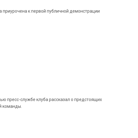
а приурочена к первой публичной демонстрации
ью пресс-службе клуба рассказал о предстоящих
й команды.