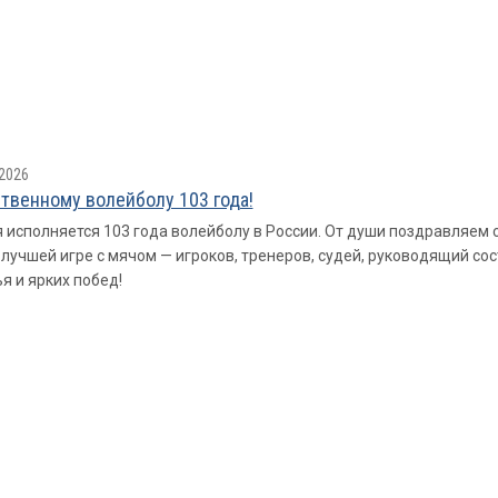
2026
твенному волейболу 103 года!
 исполняется 103 года волейболу в России. От души поздравляем
 лучшей игре с мячом — игроков, тренеров, судей, руководящий со
я и ярких побед!