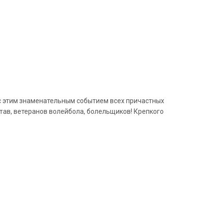
 с этим знаменательным событием всех причастных
став, ветеранов волейбола, болельщиков! Крепкого