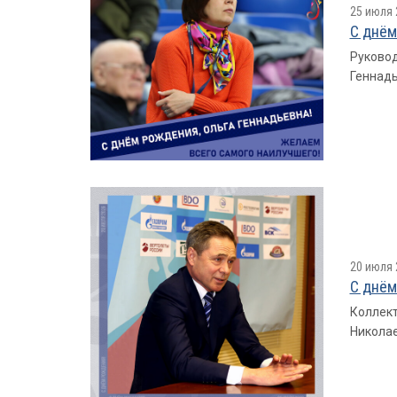
25 июля 
С днём
Руковод
Геннадь
20 июля 
С днём
Коллект
Николае