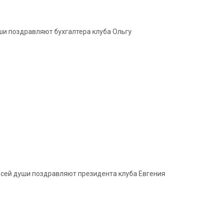
ши поздравляют бухгалтера клуба Ольгу
всей души поздравляют президента клуба Евгения