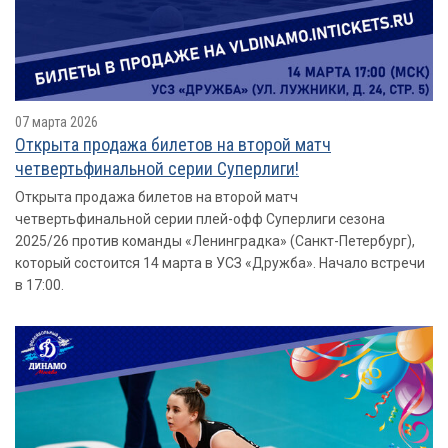
07 марта 2026
Открыта продажа билетов на второй матч
четвертьфинальной серии Суперлиги!
Открыта продажа билетов на второй матч
четвертьфинальной серии плей-офф Суперлиги сезона
2025/26 против команды «Ленинградка» (Санкт-Петербург),
который состоится 14 марта в УСЗ «Дружба». Начало встречи
в 17:00.