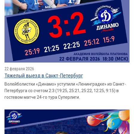
22 февраля 2026
Тяжелый выезд в Санкт-Петербург
Волейболистки «Динамо» уступили «Ленинградке» из Санкт-
Петербурга со счетом 2:3 (19:25, 25:21, 25:22, 12:25, 9:15) в
гостевом матче 24-го тура Суперлиги.