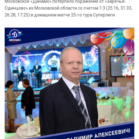
Московское «Динамо» потерпело поражение от «Заречья-
Одинцово» из Московской области со счетом 1:3 (25:16, 31:33,
26:28, 17:25) в домашнем матче 25-го тура Суперлиги.