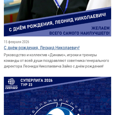
15 февраля 2026
С днём рождения, Леонид Николаевич!
Руководство и коллектив «Динамо», игроки и тренеры
команды от всей души поздравляют советника генерального
директора Леонида Николаевича Зайко с днём рождения!