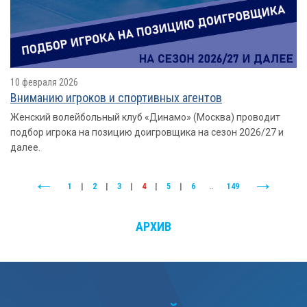
10 февраля 2026
Вниманию игроков и спортивных агентов
Женский волейбольный клуб «Динамо» (Москва) проводит
подбор игрока на позицию доигровщика на сезон 2026/27 и
далее.
1
|
2
|
3
|
4
|
5
|
6
..
149
АРХИВ