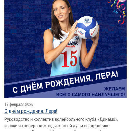
19 февраля 2026
С днём рождения, Лера!
Руководство и коллектив волейбольного клуба «Динамо»,
игроки и тренеры команды от всей души поздравляют