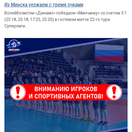
Из Минска уезжаем с тремя очками
Волейболистки «Динамо» победили «Минчанку» со счетом 3:1
(25:18, 25:18, 17:25, 25:20) в гостевом матче 22-го тура
Суперлиги.