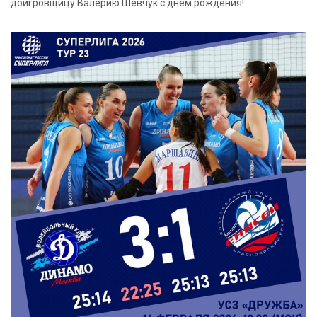
доигровщицу Валерию Шевчук с днём рождения!