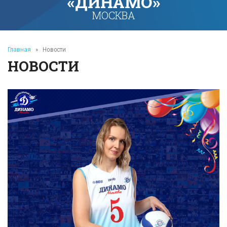
«ДИНАМО»
МОСКВА
Главная
»
Новости
НОВОСТИ