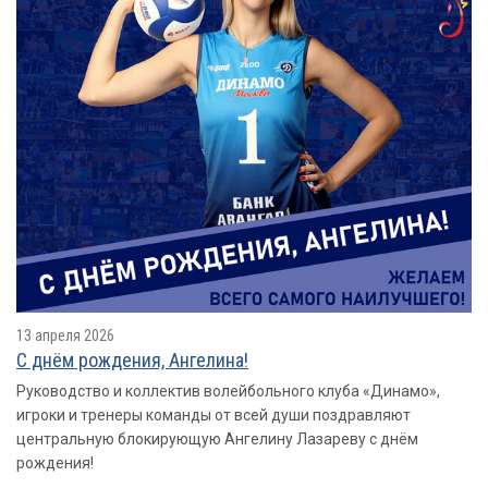
13 апреля 2026
С днём рождения, Ангелина!
Руководство и коллектив волейбольного клуба «Динамо»,
игроки и тренеры команды от всей души поздравляют
центральную блокирующую Ангелину Лазареву с днём
рождения!