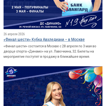
26 апреля 2026
«Финал шести» Кубка Авхледиани – в Москве
«Финал шести» состоится в Москве с 28 апреля по 3 мая во
дворце спорта «Динамо» на ул. Лавочкина, 32. Билеты на
мероприятие поступят в продажу в ближайшее время.