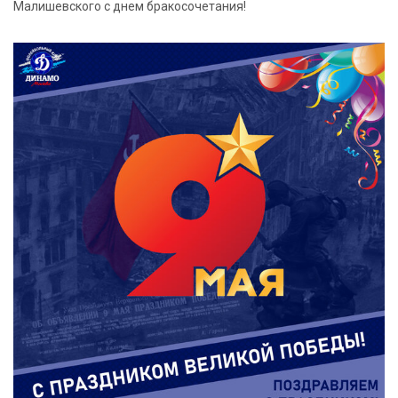
Малишевского с днем бракосочетания!