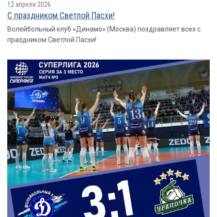
12 апреля 2026
С праздником Светлой Пасхи!
Волейбольный клуб «Динамо» (Москва) поздравляет всех с
праздником Светлой Пасхи!