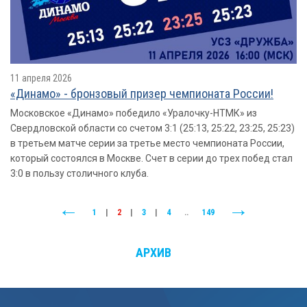
11 апреля 2026
«Динамо» - бронзовый призер чемпионата России!
Московское «Динамо» победило «Уралочку-НТМК» из
Свердловской области со счетом 3:1 (25:13, 25:22, 23:25, 25:23)
в третьем матче серии за третье место чемпионата России,
который состоялся в Москве. Счет в серии до трех побед стал
3:0 в пользу столичного клуба.
1
|
2
|
3
|
4
..
149
АРХИВ