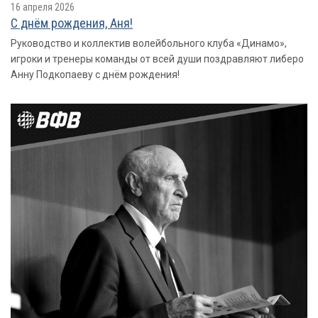
16 апреля 2026
С днём рождения, Аня!
Руководство и коллектив волейбольного клуба «Динамо»,
игроки и тренеры команды от всей души поздравляют либеро
Анну Подкопаеву с днём рождения!