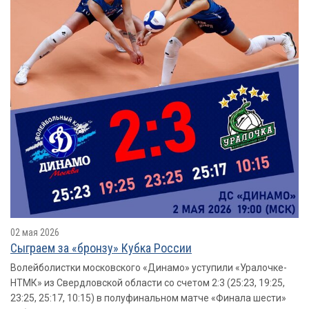
02 мая 2026
Сыграем за «бронзу» Кубка России
Волейболистки московского «Динамо» уступили «Уралочке-
НТМК» из Свердловской области со счетом 2:3 (25:23, 19:25,
23:25, 25:17, 10:15) в полуфинальном матче «Финала шести»