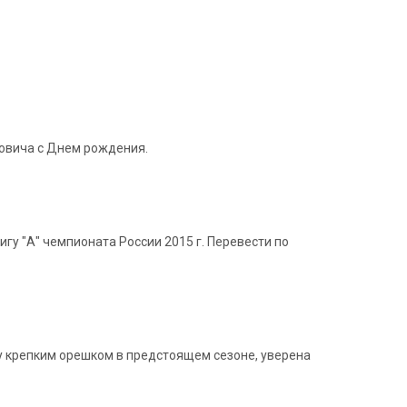
ловича с Днем рождения.
гу "А" чемпионата России 2015 г. Перевести по
у крепким орешком в предстоящем сезоне, уверена