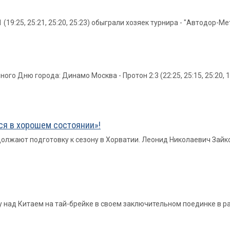
(19:25, 25:21, 25:20, 25:23) обыграли хозяек турнира - "Автодор-Ме
го Дню города: Динамо Москва - Протон 2:3 (22:25, 25:15, 25:20, 
ся в хорошем состоянии»!
должают подготовку к сезону в Хорватии. Леонид Николаевич Зай
над Китаем на тай-брейке в своем заключительном поединке в рам