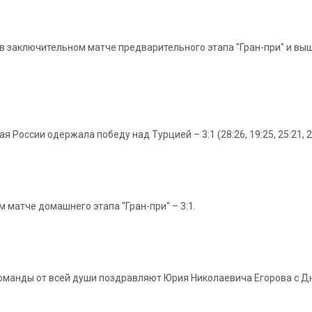
в заключительном матче предварительного этапа "Гран-при" и выш
я России одержала победу над Турцией – 3:1 (28:26, 19:25, 25:21, 2
 матче домашнего этапа "Гран-при" – 3:1.
 команды от всей души поздравляют Юрия Николаевича Егорова с 