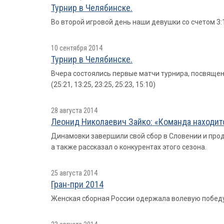
Турнир в Челябинске.
Во второй игровой день наши девушки со счетом 3:1 
10 сентября 2014
Турнир в Челябинске.
Вчера состоялись первые матчи турнира, посвященно
(25:21, 13:25, 23:25, 25:23, 15:10)
28 августа 2014
Леонид Николаевич Зайко: «Команда находит
Динамовки завершили свой сбор в Словении и про
а также рассказал о конкурентах этого сезона.
25 августа 2014
Гран-при 2014
Женская сборная России одержала волевую победу 