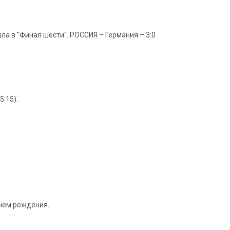
ла в "Финал шести". РОССИЯ – Германия – 3:0
5:15).
Днем рождения.