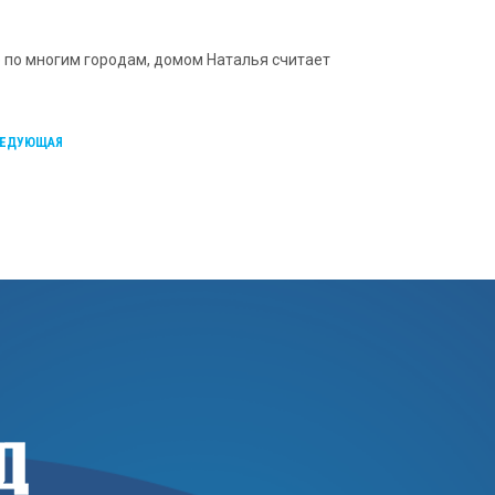
ё по многим городам, домом Наталья считает
ЕДУЮЩАЯ