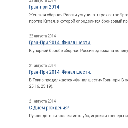
23 августа 2014
Гран-при 2014
Женская сборная России уступила в трех сетах Бра
против Китая, в которой определится бронзовый пр
22 августа 2014
Гран-При 2014. Финал шести.
В упорной борьбе сборная России одержала волевую п
21 августа 2014
Гран-При 2014. Финал шести.
В Токио продолжается «Финал шести» Гран-при. В пе
25:16, 25:19).
21 августа 2014
С Днем рождения!
Руководство и коллектив клуба, игроки и тренеры