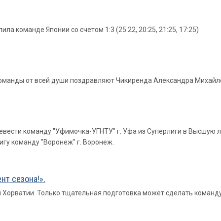
а команде Японии со счетом 1:3 (25:22, 20:25, 21:25, 17:25)
 команды от всей души поздравляют Чикиренда Александра Михай
евести команду "Уфимочка-УГНТУ" г. Уфа из Суперлиги в Высшую ли
игу команду "Воронеж" г. Воронеж.
нт сезона!».
 Хорватии. Только тщательная подготовка может сделать команд