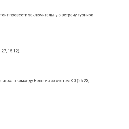
дстоит провести заключительную встречу турнира
27, 15:12).
еиграла команду Бельгии со счётом 3:0 (25:23,