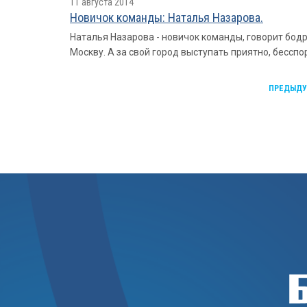
11 августа 2014
Новичок команды: Наталья Назарова.
Наталья Назарова - новичок команды, говорит бодр
Москву. А за свой город выступать приятно, бесспо
ПРЕДЫД