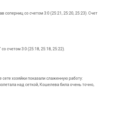
оперниц со счетом 3:0 (25:21, 25:20, 25:23). Счет
четом 3:0 (25:18, 25:18, 25:22).
 сете хозяйки показали слаженную работу:
злетала над сеткой, Кошелева била очень точно,