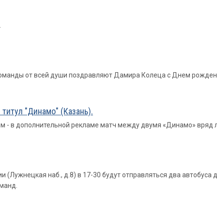
.
 команды от всей души поздравляют Дамира Колеца с Днем рожден
титул "Динамо" (Казань).
м - в дополнительной рекламе матч между двумя «Динамо» вряд 
ии (Лужнецкая наб., д.8) в 17-30 будут отправляться два автобус
манд.