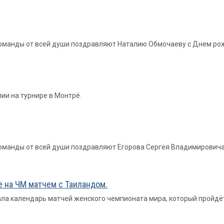
 команды от всей души поздравляют Наталию Обмочаеву с Днем ро
ии на турнире в Монтрё.
 команды от всей души поздравляют Егорова Сергея Владимирович
 на ЧМ матчем с Таиландом.
 календарь матчей женского чемпионата мира, который пройдёт в