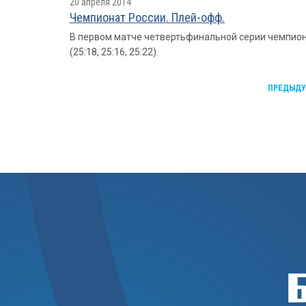
20 апреля 2014
Чемпионат России. Плей-офф.
В первом матче четвертьфинальной серии чемпион
(25:18, 25:16, 25:22).
ПРЕДЫД