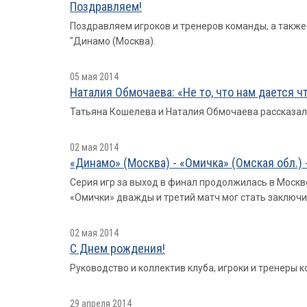
Поздравляем!
Поздравляем игроков и тренеров команды, а такж
"Динамо (Москва).
05 мая 2014
Наталия Обмочаева: «Не то, что нам дается ч
Татьяна Кошелева и Наталия Обмочаева рассказали
02 мая 2014
«Динамо» (Москва) - «Омичка» (Омская обл.) -
Серия игр за выход в финал продолжилась в Москв
«Омички» дважды и третий матч мог стать заключи
02 мая 2014
С Днем рождения!
Руководство и коллектив клуба, игроки и тренеры
29 апреля 2014