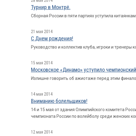
28 мая 2014
Турнир в Монтрё.
Сборная России в пяти партиях уступила китаянкам
21 мая 2014
С Днем рождения!
Руководство и коллектив клуба, игроки и тренеры
15 мая 2014
Московское «Динамо» уступило чемпионский 
Излишне говорить об ажиотаже перед этим финало
14 мая 2014
Вниманию болельщиков!
14 и 15 мая от здания Олимпийского комитета Росс
чемпионата России по волейболу среди женских ко
12 мая 2014