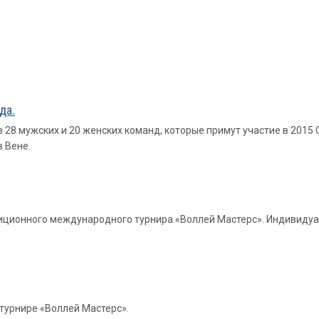
да.
з 28 мужских и 20 женских команд, которые примут участие в 2015 C
 Вене.
иционного международного турнира «Воллей Мастерс». Индивидуа
 турнире «Воллей Мастерс».