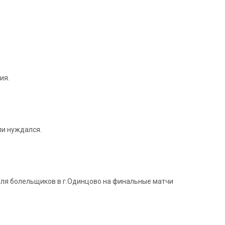
ия.
ли нуждался.
а для болельщиков в г.Одинцово на финальные матчи