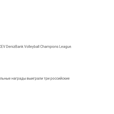
EV DenizBank Volleyball Champions League.
льные награды выиграли три российские