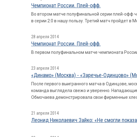
Чемпионат России. Плей-офф.
Во втором матче полуфинальной серии плей-офф чем
в серии 2:0 в нашу пользу. Третий матч пройдет в М
28 апреля 2014
Чемпионат России. Плей-офф.
В первом полуфинальном матче чемпионата России м
23 апреля 2014
«Динамо» (Москва) - «Заречье-Одинцово» (Мо
После первого выигранного матча в Одинцове, мос
команда выглядела свежо и уверенно. Нападающим 
Обмочаева демонстрировала свои фирменные хлес
21 апреля 2014
Леонид Николаевич Зайко: «Не смогли показат