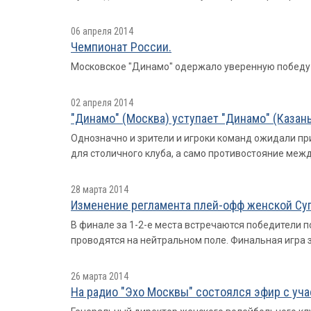
06 апреля 2014
Чемпионат России.
Московское "Динамо" одержало уверенную победу на
02 апреля 2014
"Динамо" (Москва) уступает "Динамо" (Казань) -
Однозначно и зрители и игроки команд ожидали пр
для столичного клуба, а само противостояние меж
28 марта 2014
Изменение регламента плей-офф женской Суп
В финале за 1-2-е места встречаются победители по
проводятся на нейтральном поле. Финальная игра за 
26 марта 2014
На радио "Эхо Москвы" состоялся эфир с уч