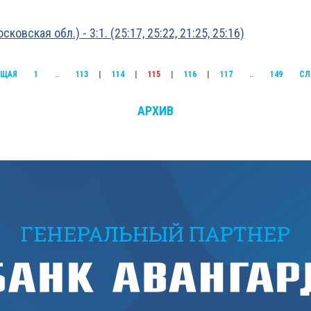
вская обл.) - 3:1. (25:17, 25:22, 21:25, 25:16)
УЩАЯ
1
..
113
|
114
|
115
|
116
|
117
..
149
СЛ
АРХИВ
ГЕНЕРАЛЬНЫЙ ПАРТНЕР