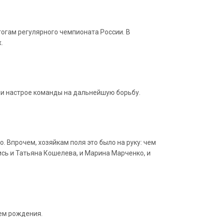
тогам регулярного чемпионата России. В
.
 и настрое команды на дальнейшую борьбу.
 Впрочем, хозяйкам поля это было на руку: чем
ись и Татьяна Кошелева, и Марина Марченко, и
нем рождения.