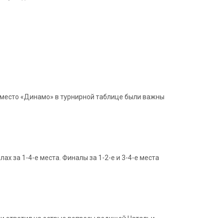
ь место «Динамо» в турнирной таблице были важны
х за 1-4-е места. Финалы за 1-2-е и 3-4-е места