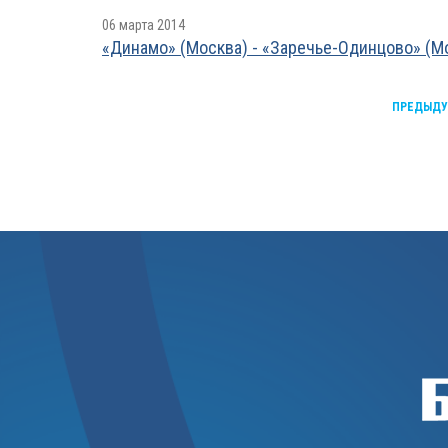
06 марта 2014
«Динамо» (Москва) - «Заречье-Одинцово» (Моско
ПРЕДЫД