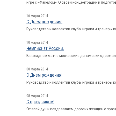
игре с «Факелом». О своей концентрации и подгото
16 марта 2014
С Днем рождения!
Руководство и коллектив клуба, игроки и тренеры
10 марта 2014
Чемпионат России.
В выездном матче московские динамовки одержали вол
08 марта 2014
С Днем рождения!
Руководство и коллектив клуба, игроки и тренеры
08 марта 2014
С праздником!
От всей души поздравляем дорогих женщин с празд