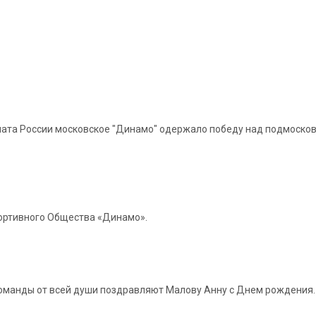
ата России московское "Динамо" одержало победу над подмосков
портивного Общества «Динамо».
 команды от всей души поздравляют Малову Анну с Днем рождения.