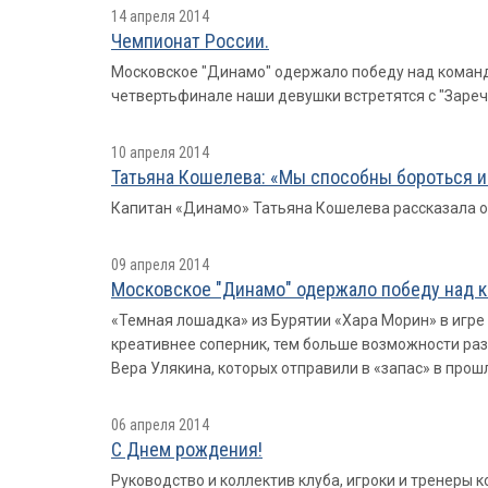
14 апреля 2014
Чемпионат России.
Московское "Динамо" одержало победу над командо
четвертьфинале наши девушки встретятся с "Заречь
10 апреля 2014
Татьяна Кошелева: «Мы способны бороться и
Капитан «Динамо» Татьяна Кошелева рассказала об
09 апреля 2014
Московское "Динамо" одержало победу над ко
«Темная лошадка» из Бурятии «Хара Морин» в игре 
креативнее соперник, тем больше возможности разы
Вера Улякина, которых отправили в «запас» в прош
06 апреля 2014
С Днем рождения!
Руководство и коллектив клуба, игроки и тренеры