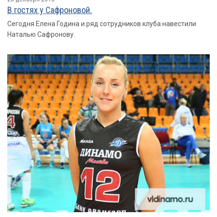
В гостях у Сафроновой.
Сегодня Елена Година и ряд сотрудников клуба навестили
Наталью Сафронову.