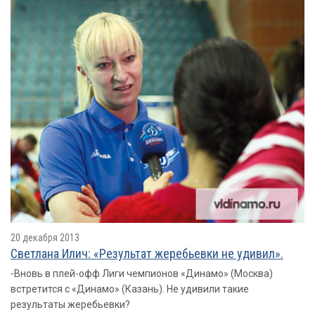
20 декабря 2013
Cветлана Илич: «Результат жеребьевки не удивил».
-Вновь в плей-офф Лиги чемпионов «Динамо» (Москва)
встретится с «Динамо» (Казань). Не удивили такие
результаты жеребьевки?