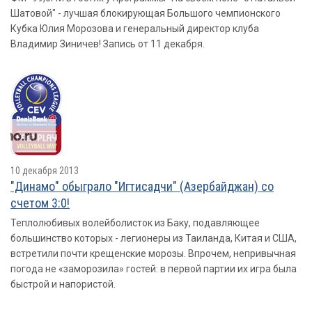
Шатовой" - лучшая блокирующая Большого чемпионского
Кубка Юлия Морозова и генеральный директор клуба
Владимир Зиничев! Запись от 11 декабря.
10 декабря 2013
"Динамо" обыграло "Игтисадчи" (Азербайджан) со
счетом 3:0!
Теплолюбивых волейболисток из Баку, подавляющее
большинство которых - легионеры из Таиланда, Китая и США,
встретили почти крещенские морозы. Впрочем, непривычная
погода не «заморозила» гостей: в первой партии их игра была
быстрой и напористой.