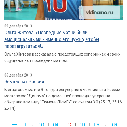
09 декабря 2013
Ольга Житова: «Последние матчи были
эмоциональными - именно это нужно, чтобы
перезагрузиться!».
Ольга Житова рассказала о предстоящих соперниках и своих
ощущениях от последних матчей.
06 декабря 2013
Чемпионат России.
В стартовом матче 9-го тура регулярного чемпионата России
московское "Динамо" на домашней площадке уверенно
обыграло команду "Тюмень-ТюмГУ" со счетом 3:0 (25:17, 25:16,
25:14).
1
..
115
|
116
|
117
|
118
|
119
..
149