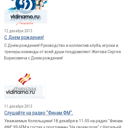
12 декабря 2013
С Днем рождения!
С Днем рождения! Руководство и коллектив клуба, игроки и
тренеры команды от всей души поздравляют Житова Сергея
Борисовича с Днем рождения!
11 декабря 2013
Слушайте на радио "Финам ФМ".
Уважаемые болельщики! 18 декабря в 11-05 на радио "Финам
ФМ" 99,6FM в гостях у программы "На своем поле" с Натальей