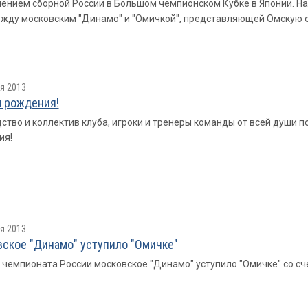
ением сборной России в Большом чемпионском Кубке в Японии. На
жду московским "Динамо" и "Омичкой", представляющей Омскую о
я 2013
 рождения!
ство и коллектив клуба, игроки и тренеры команды от всей души
ия!
я 2013
ское "Динамо" уступило "Омичке"
е чемпионата России московское "Динамо" уступило "Омичке" со счетом