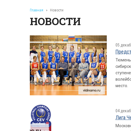
Главная
»
Новости
НОВОСТИ
05 декаб
Предст
Тюмень 
сибирск
ступене
волейбо
место.
04 декаб
Лига Ч
Московс