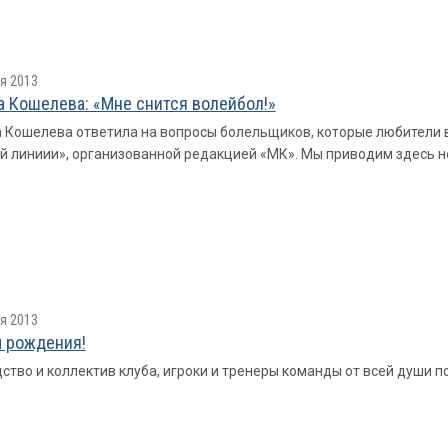
я 2013
а Кошелева: «Мне снится волейбол!»
 Кошелева ответила на вопросы болельщиков, которые любители
й линиии», организованной редакцией «МК». Мы приводим здесь н
я 2013
 рождения!
ство и коллектив клуба, игроки и тренеры команды от всей души 