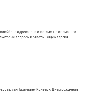
 волейбола адресовали спортсменке с помощью
екоторые вопросы и ответы. Видео версия
поздравляют Екатерину Кривец с Днем рождения!