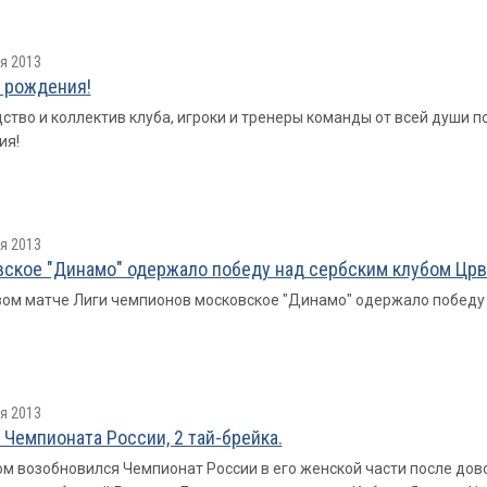
я 2013
 рождения!
ство и коллектив клуба, игроки и тренеры команды от всей души
ия!
я 2013
ское "Динамо" одержало победу над сербским клубом Црв
вом матче Лиги чемпионов московское "Динамо" одержало победу 
я 2013
р Чемпионата России, 2 тай-брейка.
ом возобновился Чемпионат России в его женской части после дов