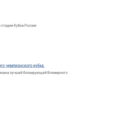
 стадии Кубка России
о чемпионского кубка.
изнана лучшей блокирующей Всемирного