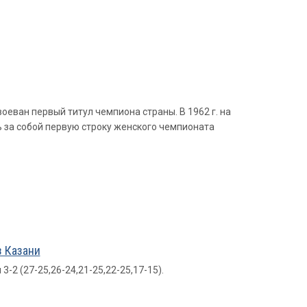
воеван первый титул чемпиона страны. В 1962 г. на
 за собой первую строку женского чемпионата
 Казани
-2 (27-25,26-24,21-25,22-25,17-15).