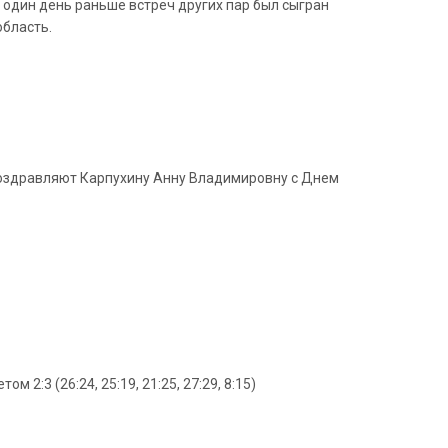
 один день раньше встреч других пар был сыгран
бласть.
 поздравляют Карпухину Анну Владимировну с Днем
 2:3 (26:24, 25:19, 21:25, 27:29, 8:15)