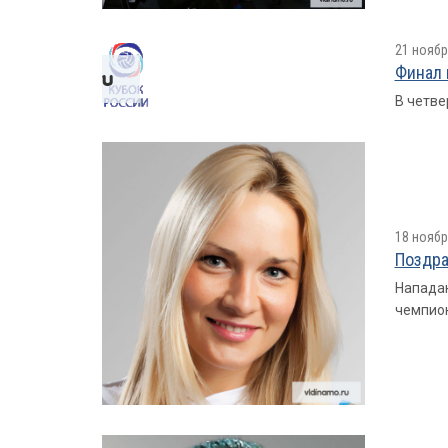
21 ноябр
Финал 
В четве
18 ноябр
Поздра
Нападаю
чемпион