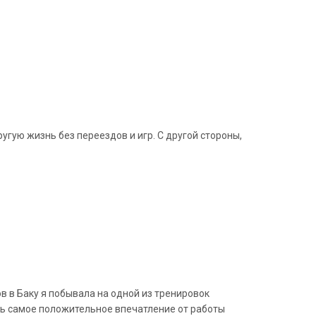
гую жизнь без переездов и игр. С другой стороны,
 в Баку я побывала на одной из тренировок
сь самое положительное впечатление от работы