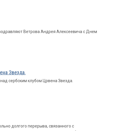
 поздравляют Ветрова Андрея Алексеевича с Днем
ена Звезда.
над сербским клубом Црвена Звезда.
ольно долгого перерыва, связанного с