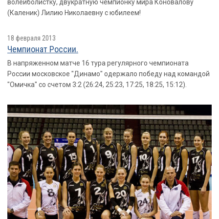
волейболистку, двукратную чемпионку мира Коновалову
(Каленик) Лилию Николаевну с юбилеем!
18 февраля 2013
Чемпионат России.
В напряженном матче 16 тура регулярного чемпионата
России московское "Динамо" одержало победу над командой
"Омичка" со счетом 3:2 (26:24, 25:23, 17:25, 18:25, 15:12).