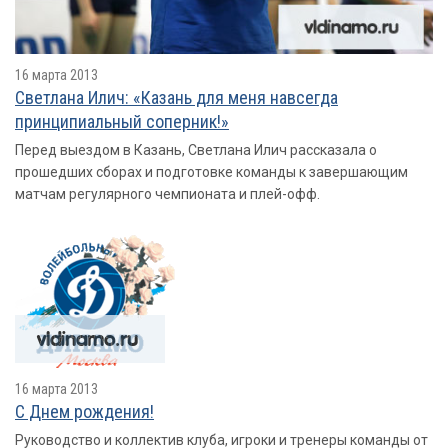
16 марта 2013
Светлана Илич: «Казань для меня навсегда
принципиальный соперник!»
Перед выездом в Казань, Светлана Илич рассказала о
прошедших сборах и подготовке команды к завершающим
матчам регулярного чемпионата и плей-офф.
16 марта 2013
С Днем рождения!
Руководство и коллектив клуба, игроки и тренеры команды от