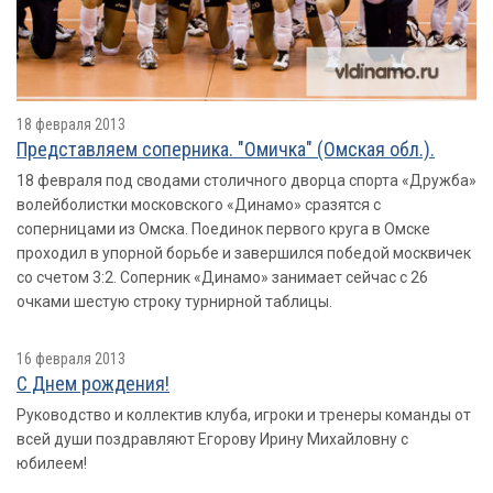
18 февраля 2013
Представляем соперника. "Омичка" (Омская обл.).
18 февраля под сводами столичного дворца спорта «Дружба»
волейболистки московского «Динамо» сразятся с
соперницами из Омска. Поединок первого круга в Омске
проходил в упорной борьбе и завершился победой москвичек
со счетом 3:2. Соперник «Динамо» занимает сейчас с 26
очками шестую строку турнирной таблицы.
16 февраля 2013
С Днем рождения!
Руководство и коллектив клуба, игроки и тренеры команды от
всей души поздравляют Егорову Ирину Михайловну с
юбилеем!