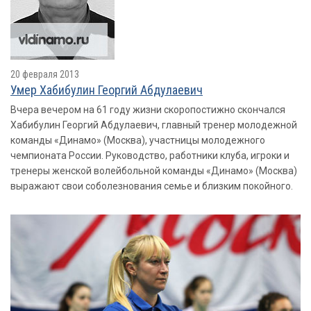
20 февраля 2013
Умер Хабибулин Георгий Абдулаевич
Вчера вечером на 61 году жизни скоропостижно скончался
Хабибулин Георгий Абдулаевич, главный тренер молодежной
команды «Динамо» (Москва), участницы молодежного
чемпионата России. Руководство, работники клуба, игроки и
тренеры женской волейбольной команды «Динамо» (Москва)
выражают свои соболезнования семье и близким покойного.