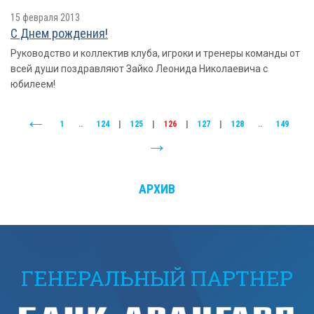
15 февраля 2013
С Днем рождения!
Руководство и коллектив клуба, игроки и тренеры команды от
всей души поздравляют Зайко Леонида Николаевича с
юбилеем!
1
..
124
|
125
|
126
|
127
|
128
..
149
АРХИВ
ГЕНЕРАЛЬНЫЙ ПАРТНЕР