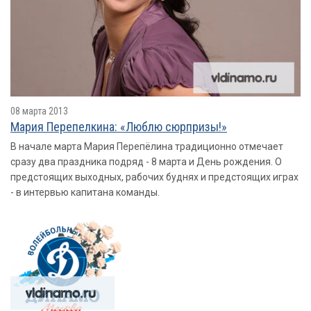
08 марта 2013
Мария Перепелкина: «Люблю сюрпризы!»
В начале марта Мария Перепёлина традиционно отмечает
сразу два праздника подряд - 8 марта и День рождения. О
предстоящих выходных, рабочих буднях и предстоящих играх
- в интервью капитана команды.