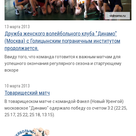
13 марта 2013
Дружба женского волейбольного клуба "Динамо"
(Москва) с Голицынским пограничным институтом
продолжается.
Ввиду того, что команда готовится к важным матчам для
успешного окончания регулярного сезона и стартующему
вскоре
10 марта 2013
Товарищеский матч
В товарищеском матче с командой Факел (Новый Уренгой)
московское "Динамо" одержало победу со счетом 3:2 (22:25,
25:17, 25:22, 25:18, 13:15).